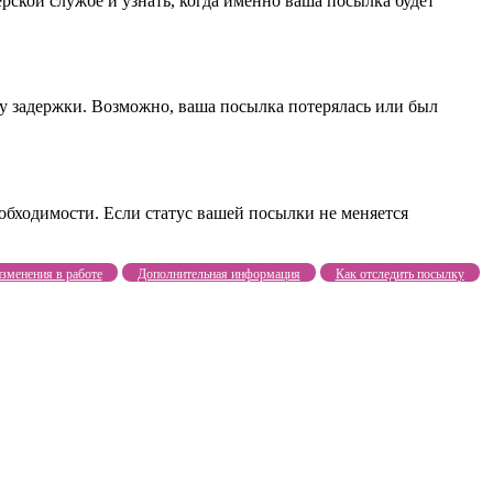
рской службе и узнать, когда именно ваша посылка будет
ну задержки. Возможно, ваша посылка потерялась или был
обходимости. Если статус вашей посылки не меняется
зменения в работе
Дополнительная информация
Как отследить посылку