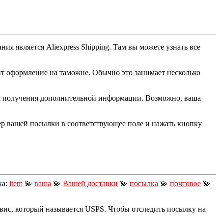
 является Aliexpress Shipping. Там вы можете узнать все
одит оформление на таможне. Обычно это занимает несколько
ля получения дополнительной информации. Возможно, ваша
мер вашей посылки в соответствующее поле и нажать кнопку
ка:
item
💫
ваша
💫
Вашей доставки
💫
посылка
💫
почтовое
💫
ис, который называется USPS. Чтобы отследить посылку на