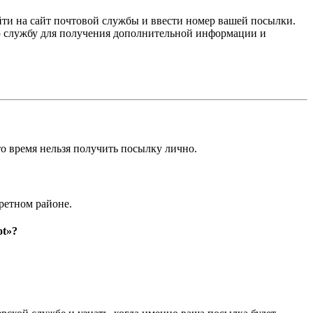
зайти на сайт почтовой службы и ввести номер вашей посылки.
ю службу для получения дополнительной информации и
то время нельзя получить посылку лично.
ретном районе.
ot»?