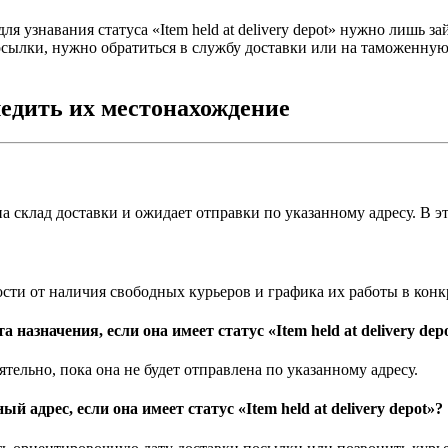
я узнавания статуса «Item held at delivery depot» нужно лишь 
осылки, нужно обратиться в службу доставки или на таможенну
ледить их местонахождение
на склад доставки и ожидает отправки по указанному адресу. В э
ости от наличия свободных курьеров и графика их работы в конк
назначения, если она имеет статус «Item held at delivery dep
тельно, пока она не будет отправлена по указанному адресу.
 адрес, если она имеет статус «Item held at delivery depot»?