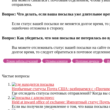
Вы можете связаться с почтовым отделением, чтобы узна
отправлена.
Вопрос: Что делать, если ваша посылка уже длительное время
Если статус вашей посылки не меняется долгое время, то
ошибочно отложена в сторону.
Вопрос: Как убедиться, что моя посылка не потерялась во 
Вы можете отслеживать статус вашей посылки на сайте п
долгое время, то следует обратиться в почтовое отделени
Режим работы отделений
Отзывы клиентов
Почтовые индексы
Ис
Частые вопросы
Необычные статусы Почта США: разбираемся с «Прочим» в 
Где отследить статусы почтовых отправлений? Когда вы о
Held at inward office of exchange: Импортный статус Поч
Если вы получили уведомление о том, что ваша посылка на