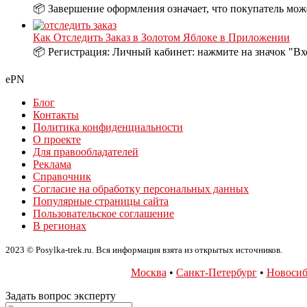
📦 Завершение оформления означает, что покупатель може
Как Отследить Заказ в Золотом Яблоке в Приложении
📦 Регистрация: Личный кабинет: нажмите на значок "Вх
ePN
Блог
Контакты
Политика конфиденциальности
О проекте
Для правообладателей
Реклама
Справочник
Согласие на обработку персональных данных
Популярные страницы сайта
Пользовательское соглашение
В регионах
2023 © Posylka-trek.ru. Вся информация взята из открытых источников.
Москва
•
Санкт-Петербург
•
Новосиб
Задать вопрос эксперту