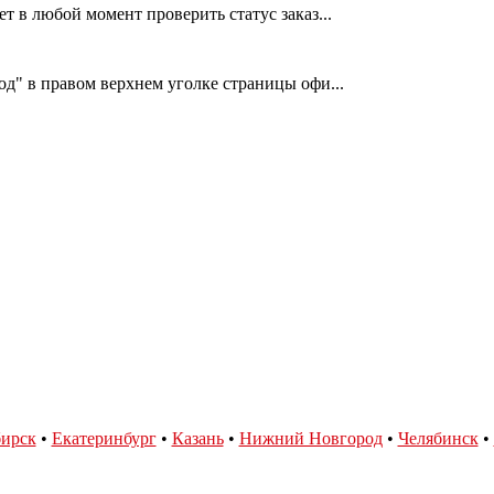
т в любой момент проверить статус заказ...
од" в правом верхнем уголке страницы офи...
ирск
•
Екатеринбург
•
Казань
•
Нижний Новгород
•
Челябинск
•