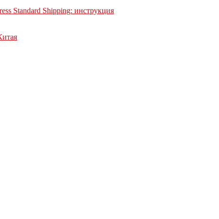
xpress Standard Shipping: инструкция
Китая