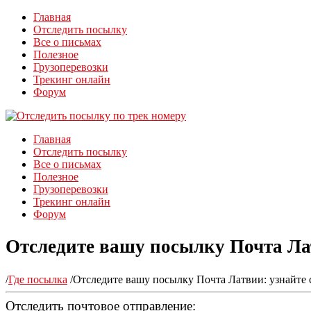
Главная
Отследить посылку
Все о письмах
Полезное
Грузоперевозки
Трекинг онлайн
Форум
Главная
Отследить посылку
Все о письмах
Полезное
Грузоперевозки
Трекинг онлайн
Форум
Отследите вашу посылку Почта Латви
/
Где посылка
/
Отследите вашу посылку Почта Латвии: узнайте стат
Отследить почтовое отправление: