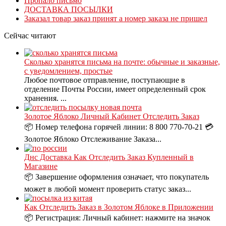
Пропало письмо
ДОСТАВКА ПОСЫЛКИ
Заказал товар заказ принят а номер заказа не пришел
Сейчас читают
Сколько хранятся письма на почте: обычные и заказные,
с уведомлением, простые
Любое почтовое отправление, поступающие в
отделение Почты России, имеет определенный срок
хранения. ...
Золотое Яблоко Личный Кабинет Отследить Заказ
📦 Номер телефона горячей линии: 8 800 770-70-21 💳
Золотое Яблоко Отслеживание Заказа...
Днс Доставка Как Отследить Заказ Купленный в
Магазине
📦 Завершение оформления означает, что покупатель
может в любой момент проверить статус заказ...
Как Отследить Заказ в Золотом Яблоке в Приложении
📦 Регистрация: Личный кабинет: нажмите на значок