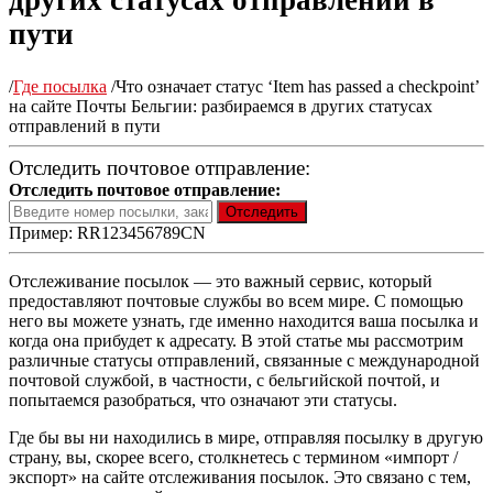
других статусах отправлений в
пути
/
Где посылка
/
Что означает статус ‘Item has passed a checkpoint’
на сайте Почты Бельгии: разбираемся в других статусах
отправлений в пути
Отследить почтовое отправление:
Отследить почтовое отправление:
Пример: RR123456789CN
Отслеживание посылок — это важный сервис, который
предоставляют почтовые службы во всем мире. С помощью
него вы можете узнать, где именно находится ваша посылка и
когда она прибудет к адресату. В этой статье мы рассмотрим
различные статусы отправлений, связанные с международной
почтовой службой, в частности, с бельгийской почтой, и
попытаемся разобраться, что означают эти статусы.
Где бы вы ни находились в мире, отправляя посылку в другую
страну, вы, скорее всего, столкнетесь с термином «импорт /
экспорт» на сайте отслеживания посылок. Это связано с тем,