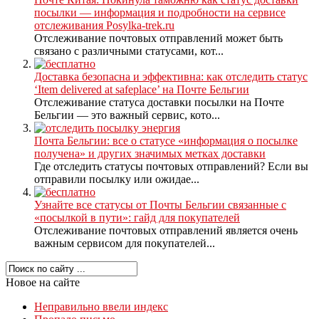
посылки — информация и подробности на сервисе
отслеживания Posylka-trek.ru
Отслеживание почтовых отправлений может быть
связано с различными статусами, кот...
Доставка безопасна и эффективна: как отследить статус
‘Item delivered at safeplace’ на Почте Бельгии
Отслеживание статуса доставки посылки на Почте
Бельгии — это важный сервис, кото...
Почта Бельгии: все о статусе «информация о посылке
получена» и других значимых метках доставки
Где отследить статусы почтовых отправлений? Если вы
отправили посылку или ожидае...
Узнайте все статусы от Почты Бельгии связанные с
«посылкой в пути»: гайд для покупателей
Отслеживание почтовых отправлений является очень
важным сервисом для покупателей...
Новое на сайте
Неправильно ввели индекс