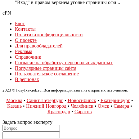
"Вход" в правом верхнем уголке страницы офи...
ePN
Блог
Контакты
Политика конфиденциальности
О проекте
Для правообладателей
Реклама
Справочник
Согласие на обработку персональных данных
Популярные страницы сайта
Пользовательское соглашение
В регионах
2023 © Posylka-trek.ru. Вся информация взята из открытых источников.
Москва
•
Санкт-Петербург
•
Новосибирск
•
Екатеринбург
•
Казань
•
Нижний Новгород
•
Челябинск
•
Омск
•
Самара
•
Краснодар
•
Саратов
Задать вопрос эксперту