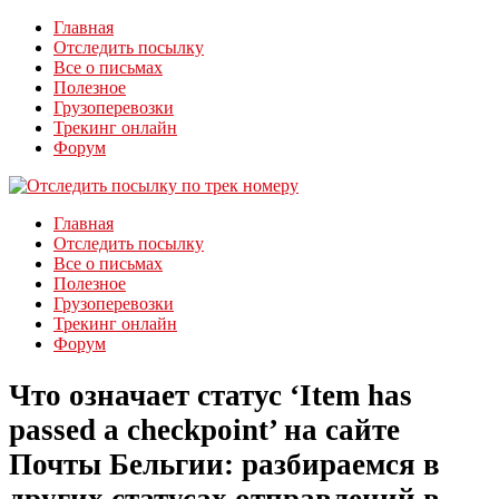
Главная
Отследить посылку
Все о письмах
Полезное
Грузоперевозки
Трекинг онлайн
Форум
Главная
Отследить посылку
Все о письмах
Полезное
Грузоперевозки
Трекинг онлайн
Форум
Что означает статус ‘Item has
passed a checkpoint’ на сайте
Почты Бельгии: разбираемся в