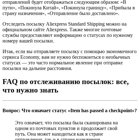
отправлений будет отображаться следующим образом: «В
пути», «Покинула Китай», «Покинула границу», «Прибыла в
страну назначения», «Отправление было доставлено».
Отследить посылку Aliexpress Standard Shipping можно на
официальном сайте Aliexpress. Также многие почтовые
службы предоставляют информацию о статусах по нужному
номеру вашей посылки.
Итак, если вы отправляете посылку с помощью экономичного
сервиса Economy, вам не нужно беспокоиться о необычных
статусах — это часто нормальное явление при отправке
посылки на дальние расстояния.
FAQ по отслеживанию посылок: все,
что нужно знать
Вопрос: Что означает статус «Item has passed a checkpoint»?
Это означает, что посылка была сканирована на
одном из почтовых пунктов и продолжает свой
путь. Она может находиться как в стране
отправления, так и в стране назначения.