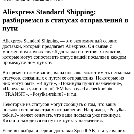
Aliexpress Standard Shipping:
разбираемся в статусах отправлений в
пути
Aliexpress Standard Shipping — это экономичный сервис
доставки, который предлагает Aliexpress. Он связан с
множеством других служб доставки и почтовых пунктов,
которые могут сопоставить статус вашей посылки в каждом
промежуточном пункте.
Во время отслеживания, ваша посылка может иметь несколько
статусов, связанных с путем ее отправления. Некоторые из
них могут быть: «В пути», «Покинула пункт назначения»,
«Передана в участок», «ITEM has passed a checkpoint»,
«TRANSIT», «Posylka-trek.ru?» и т.д.
Некоторые из статусов могут сообщать о том, что ваша
посылка оставила страну отправления. Например, «Posylka-
trek.ru?» может означать, что ваша посылка уже покинула
Китай и находится на пути к пункту назначения.
Если вы выбрали сервис доставки SpeedPAK, статус ваших