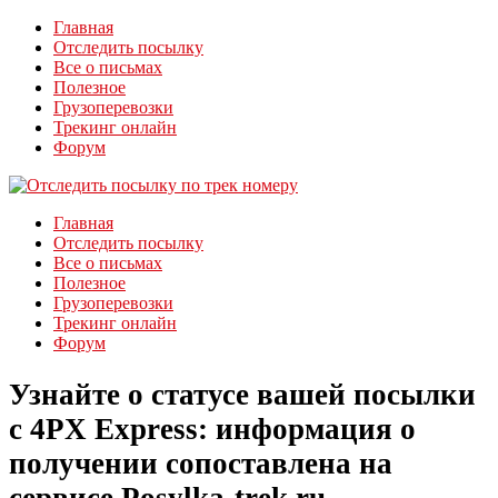
Главная
Отследить посылку
Все о письмах
Полезное
Грузоперевозки
Трекинг онлайн
Форум
Главная
Отследить посылку
Все о письмах
Полезное
Грузоперевозки
Трекинг онлайн
Форум
Узнайте о статусе вашей посылки
с 4PX Express: информация о
получении сопоставлена на