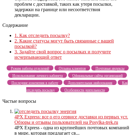
проблем с доставкой, таких как утеря посылки,
задержки на границе или несоответствия
декларации.
Содержание
1.
Как отследить посылку?
2.
Какие статусы могут быть связанные с вашей
посылкой?
3.
Задайте свой вопрос о посылках и получите
исчерпывающий ответ
Режим работы отделений
Отзывы клиентов
Почтовые индексы
Использование личного кабинета
Официальные сайты организаций
Последние изменения в работе
Дополнительная информация
Как
отследить посылку
Особенности деятельности
Частые вопросы
4PX Express: все о его сервисе доставки из первых уст.
Обзоры и отзывы пользователей на Posylka-trek.ru
4PX Express - одна из крупнейших почтовых компаний
в мире, которая предлагает св...