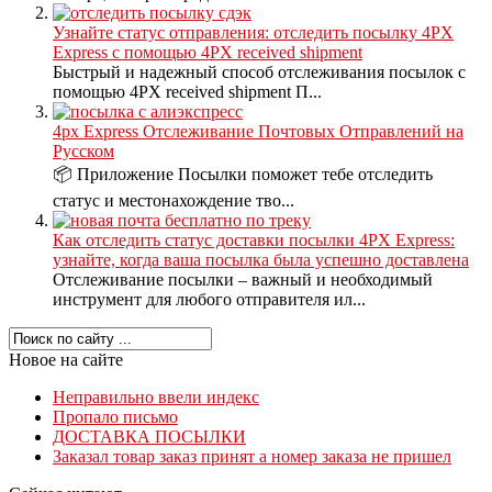
Узнайте статус отправления: отследить посылку 4PX
Express с помощью 4PX received shipment
Быстрый и надежный способ отслеживания посылок с
помощью 4PX received shipment П...
4px Express Отслеживание Почтовых Отправлений на
Русском
📦 Приложение Посылки поможет тебе отследить
статус и местонахождение тво...
Как отследить статус доставки посылки 4PX Express:
узнайте, когда ваша посылка была успешно доставлена
Отслеживание посылки – важный и необходимый
инструмент для любого отправителя ил...
Новое на сайте
Неправильно ввели индекс
Пропало письмо
ДОСТАВКА ПОСЫЛКИ
Заказал товар заказ принят а номер заказа не пришел