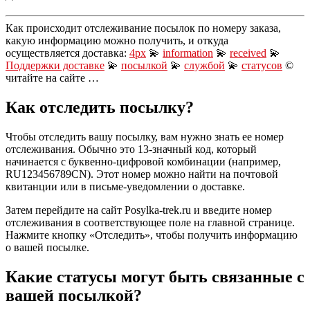
Как происходит отслеживание посылок по номеру заказа,
какую информацию можно получить, и откуда
осуществляется доставка:
4px
💫
information
💫
received
💫
Поддержки доставке
💫
посылкой
💫
службой
💫
статусов
©
читайте на сайте …
Как отследить посылку?
Чтобы отследить вашу посылку, вам нужно знать ее номер
отслеживания. Обычно это 13-значный код, который
начинается с буквенно-цифровой комбинации (например,
RU123456789CN). Этот номер можно найти на почтовой
квитанции или в письме-уведомлении о доставке.
Затем перейдите на сайт Posylka-trek.ru и введите номер
отслеживания в соответствующее поле на главной странице.
Нажмите кнопку «Отследить», чтобы получить информацию
о вашей посылке.
Какие статусы могут быть связанные с
вашей посылкой?