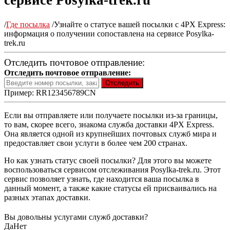
сервисе Posylka-trek.ru
/
Где посылка
/
Узнайте о статусе вашей посылки с 4PX Express:
информация о получении сопоставлена на сервисе Posylka-
trek.ru
Отследить почтовое отправление:
Отследить почтовое отправление:
Пример: RR123456789CN
Если вы отправляете или получаете посылки из-за границы,
то вам, скорее всего, знакома служба доставки 4PX Express.
Она является одной из крупнейших почтовых служб мира и
предоставляет свои услуги в более чем 200 странах.
Но как узнать статус своей посылки? Для этого вы можете
воспользоваться сервисом отслеживания Posylka-trek.ru. Этот
сервис позволяет узнать, где находится ваша посылка в
данный момент, а также какие статусы ей присваивались на
разных этапах доставки.
Вы довольны услугами служб доставки?
Да
Нет