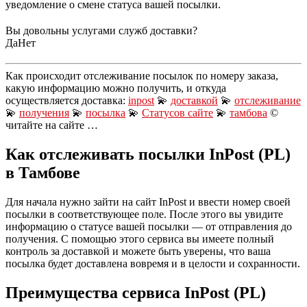
уведомление о смене статуса вашей посылки.
Вы довольны услугами служб доставки?
Да
Нет
Как происходит отслеживание посылок по номеру заказа,
какую информацию можно получить, и откуда
осуществляется доставка:
inpost
💫
доставкой
💫
отслеживание
💫
получения
💫
посылка
💫
Статусов сайте
💫
тамбова
©
читайте на сайте …
Как отслеживать посылки InPost (PL)
в Тамбове
Для начала нужно зайти на сайт InPost и ввести номер своей
посылки в соответствующее поле. После этого вы увидите
информацию о статусе вашей посылки — от отправления до
получения. С помощью этого сервиса вы имеете полный
контроль за доставкой и можете быть уверены, что ваша
посылка будет доставлена вовремя и в целости и сохранности.
Преимущества сервиса InPost (PL)