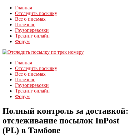
Главная
Отследить посылку
Все о письмах
Полезное
Грузоперевозки
Трекинг онлайн
Форум
Главная
Отследить посылку
Все о письмах
Полезное
Грузоперевозки
Трекинг онлайн
Форум
Полный контроль за доставкой:
отслеживание посылок InPost
(PL) в Тамбове