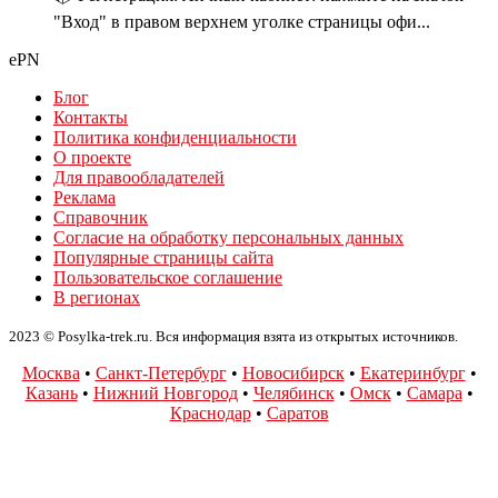
"Вход" в правом верхнем уголке страницы офи...
ePN
Блог
Контакты
Политика конфиденциальности
О проекте
Для правообладателей
Реклама
Справочник
Согласие на обработку персональных данных
Популярные страницы сайта
Пользовательское соглашение
В регионах
2023 © Posylka-trek.ru. Вся информация взята из открытых источников.
Москва
•
Санкт-Петербург
•
Новосибирск
•
Екатеринбург
•
Казань
•
Нижний Новгород
•
Челябинск
•
Омск
•
Самара
•
Краснодар
•
Саратов