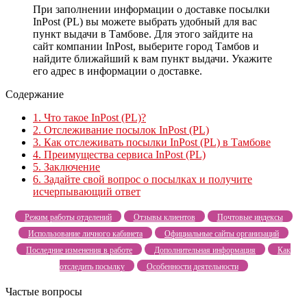
При заполнении информации о доставке посылки
InPost (PL) вы можете выбрать удобный для вас
пункт выдачи в Тамбове. Для этого зайдите на
сайт компании InPost, выберите город Тамбов и
найдите ближайший к вам пункт выдачи. Укажите
его адрес в информации о доставке.
Содержание
1.
Что такое InPost (PL)?
2.
Отслеживание посылок InPost (PL)
3.
Как отслеживать посылки InPost (PL) в Тамбове
4.
Преимущества сервиса InPost (PL)
5.
Заключение
6.
Задайте свой вопрос о посылках и получите
исчерпывающий ответ
Режим работы отделений
Отзывы клиентов
Почтовые индексы
Использование личного кабинета
Официальные сайты организаций
Последние изменения в работе
Дополнительная информация
Как
отследить посылку
Особенности деятельности
Частые вопросы