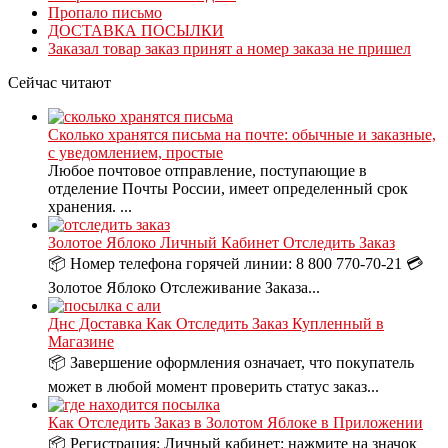
Пропало письмо
ДОСТАВКА ПОСЫЛКИ
Заказал товар заказ принят а номер заказа не пришел
Сейчас читают
Сколько хранятся письма на почте: обычные и заказные,
с уведомлением, простые
Любое почтовое отправление, поступающие в
отделение Почты России, имеет определенный срок
хранения. ...
Золотое Яблоко Личный Кабинет Отследить Заказ
📦 Номер телефона горячей линии: 8 800 770-70-21 💳
Золотое Яблоко Отслеживание Заказа...
Днс Доставка Как Отследить Заказ Купленный в
Магазине
📦 Завершение оформления означает, что покупатель
может в любой момент проверить статус заказ...
Как Отследить Заказ в Золотом Яблоке в Приложении
📦 Регистрация: Личный кабинет: нажмите на значок