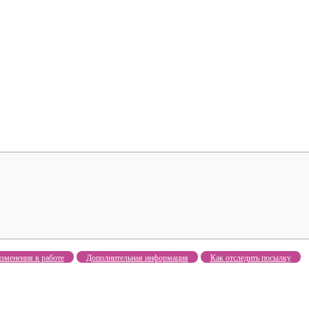
зменения в работе
Дополнительная информация
Как отследить посылку