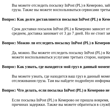
Вы можете отследить посылку InPost (PL) в Кемерово, зай
груза. Также вы можете воспользоваться сервисами треть
Вопрос: Как долго доставляются посылки InPost (PL) в Кем
Срок доставки посылок InPost (PL) в Кемерово зависит от
среднем, доставка занимает от 3 до 7 дней. Но не стоит 
Вопрос: Можно ли отследить посылку InPost (PL) в Кемеров
Да, можно. Вы можете отследить посылку InPost (PL) в К
можете воспользоваться услугами третьих сторон, напр
Вопрос: Как узнать, где находится мой груз в данный момен
Вы можете узнать, где находится ваш груз в данный момен
отслеживания груза. Там вы найдете подробную информа
Вопрос: Что делать, если посылка InPost (PL) в Кемерово 
Если посылка InPost (PL) в Кемерово не пришла вовремя
причинах задержки. Также вы можете обратиться в служб