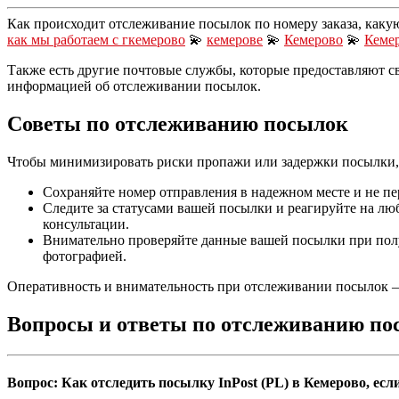
Как происходит отслеживание посылок по номеру заказа, каку
как мы работаем с гкемерово
💫
кемерове
💫
Кемерово
💫
Кемер
Также есть другие почтовые службы, которые предоставляют с
информацией об отслеживании посылок.
Советы по отслеживанию посылок
Чтобы минимизировать риски пропажи или задержки посылки, 
Сохраняйте номер отправления в надежном месте и не пе
Следите за статусами вашей посылки и реагируйте на лю
консультации.
Внимательно проверяйте данные вашей посылки при получ
фотографией.
Оперативность и внимательность при отслеживании посылок – 
Вопросы и ответы по отслеживанию п
Вопрос: Как отследить посылку InPost (PL) в Кемерово, ес