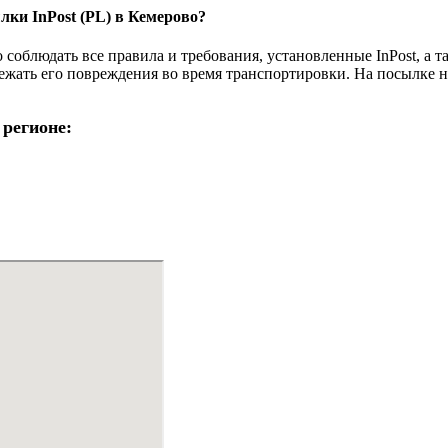
лки InPost (PL) в Кемерово?
 соблюдать все правила и требования, установленные InPost, а
ежать его повреждения во время транспортировки. На посылке ну
регионе: