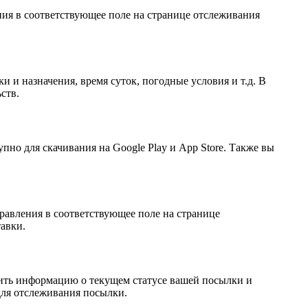
ления в соответствующее поле на странице отслеживания
и и назначения, время суток, погодные условия и т.д. В
ств.
пно для скачивания на Google Play и App Store. Также вы
тправления в соответствующее поле на странице
авки.
учить информацию о текущем статусе вашей посылки и
для отслеживания посылки.