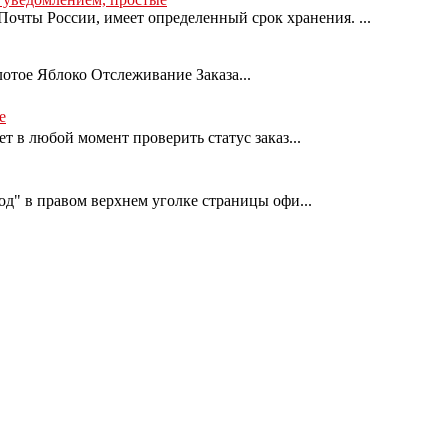
очты России, имеет определенный срок хранения. ...
лотое Яблоко Отслеживание Заказа...
е
т в любой момент проверить статус заказ...
од" в правом верхнем уголке страницы офи...