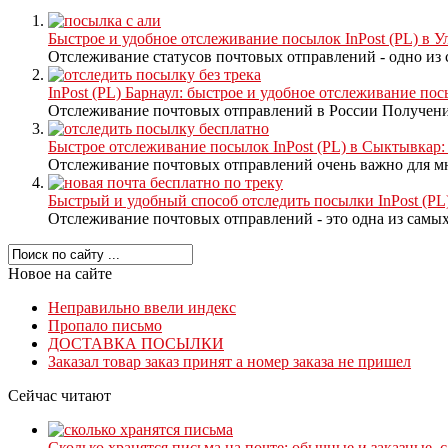
Быстрое и удобное отслеживание посылок InPost (PL) в У
Отслеживание статусов почтовых отправлений - одно из с
InPost (PL) Барнаул: быстрое и удобное отслеживание по
Отслеживание почтовых отправлений в России Получение
Быстрое отслеживание посылок InPost (PL) в Сыктывкар: у
Отслеживание почтовых отправлений очень важно для мно
Быстрый и удобный способ отследить посылки InPost (PL)
Отслеживание почтовых отправлений - это одна из самых
Новое на сайте
Неправильно ввели индекс
Пропало письмо
ДОСТАВКА ПОСЫЛКИ
Заказал товар заказ принят а номер заказа не пришел
Сейчас читают
Сколько хранятся письма на почте: обычные и заказные, 