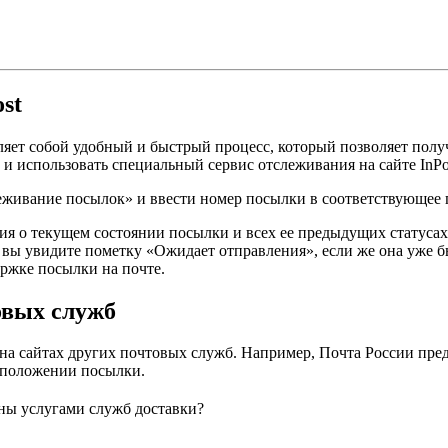
st
ляет собой удобный и быстрый процесс, который позволяет пол
 и использовать специальный сервис отслеживания на сайте InPo
слеживание посылок» и ввести номер посылки в соответствующее 
ия о текущем состоянии посылки и всех ее предыдущих статусах
 вы увидите пометку «Ожидает отправления», если же она уже б
ержке посылки на почте.
овых служб
на сайтах других почтовых служб. Например, Почта России пред
оположении посылки.
ны услугами служб доставки?