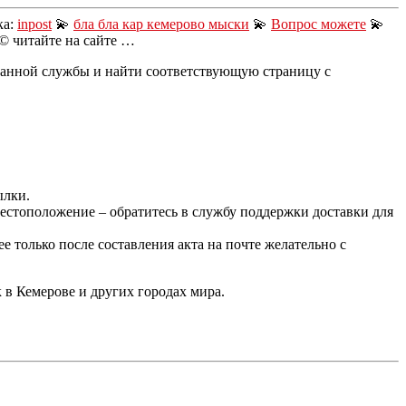
ка:
inpost
💫
бла бла кар кемерово мыски
💫
Вопрос можете
💫
© читайте на сайте …
 данной службы и найти соответствующую страницу с
ылки.
местоположение – обратитесь в службу поддержки доставки для
 только после составления акта на почте желательно с
в Кемерове и других городах мира.