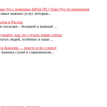
лан-Удэ с помощью InPost (PL) Улан-Удэ отслеживания
амых важных услуг, которые...
сылок в России
 посылки – большой и важный ...
знайте, как это сделать прямо сейчас
гих людей, особенно в наше ...
 в Королёв — просто и без хлопот
 важных служб в современном...
с уведомлением, простые