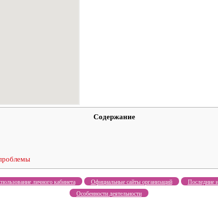
Содержание
 проблемы
пользование личного кабинета
Официальные сайты организаций
Последние и
Особенности деятельности