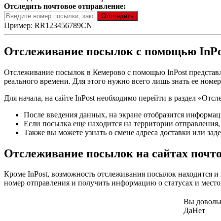
Отследить почтовое отправление:
Пример: RR123456789CN
Отслеживание посылок с помощью InPo
Отслеживание посылок в Кемерово с помощью InPost представ
реального времени. Для этого нужно всего лишь знать ее номер
Для начала, на сайте InPost необходимо перейти в раздел «От
После введения данных, на экране отобразится информац
Если посылка еще находится на территории отправления,
Также вы можете узнать о смене адреса доставки или зад
Отслеживание посылок на сайтах почт
Кроме InPost, возможность отслеживания посылок находится и 
номер отправления и получить информацию о статусах и мест
Вы доволь
Да
Нет