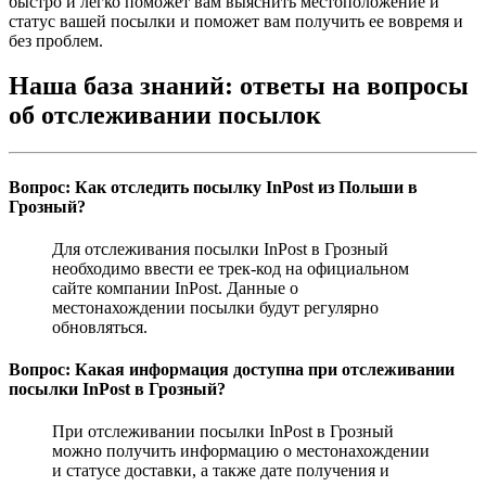
быстро и легко поможет вам выяснить местоположение и
статус вашей посылки и поможет вам получить ее вовремя и
без проблем.
Наша база знаний: ответы на вопросы
об отслеживании посылок
Вопрос: Как отследить посылку InPost из Польши в
Грозный?
Для отслеживания посылки InPost в Грозный
необходимо ввести ее трек-код на официальном
сайте компании InPost. Данные о
местонахождении посылки будут регулярно
обновляться.
Вопрос: Какая информация доступна при отслеживании
посылки InPost в Грозный?
При отслеживании посылки InPost в Грозный
можно получить информацию о местонахождении
и статусе доставки, а также дате получения и