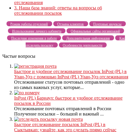
отслеживания
3.
Наша база знаний: ответы на вопросы об
отслеживании посылок
Режим работы отделений
Отзывы клиентов
Почтовые индексы
Использование личного кабинета
Официальные сайты организаций
Последние изменения в работе
Дополнительная информация
Как
отследить посылку
Особенности деятельности
Частые вопросы
Быстрое и удобное отслеживание посылок InPost (PL) в
Улан-Удэ с помощью InPost (PL) Улан-Удэ отслеживания
Отслеживание статусов почтовых отправлений - одно
из самых важных услуг, которые...
InPost (PL) Барнаул: быстрое и удобное отслеживание
посылок в России
Отслеживание почтовых отправлений в России
Получение посылки – большой и важный ...
Быстрое отслеживание посылок InPost (PL) в
Сыктывкар: узнайте, как это сделать прямо сейчас