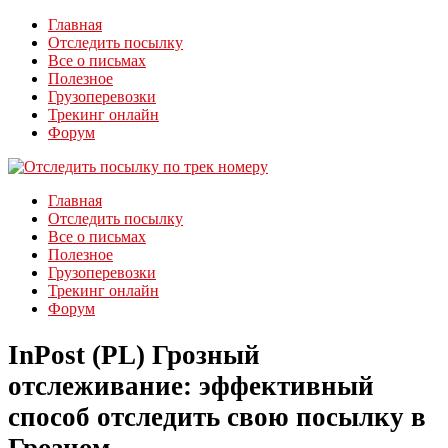
Главная
Отследить посылку
Все о письмах
Полезное
Грузоперевозки
Трекинг онлайн
Форум
Главная
Отследить посылку
Все о письмах
Полезное
Грузоперевозки
Трекинг онлайн
Форум
InPost (PL) Грозный
отслеживание: эффективный
способ отследить свою посылку в