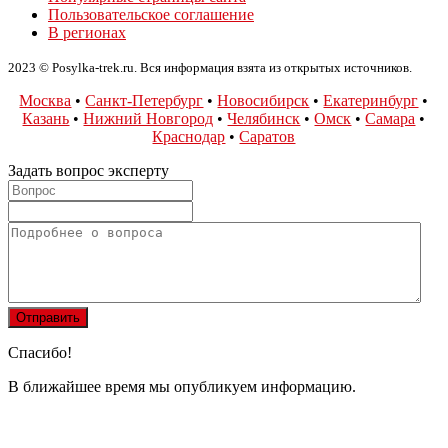
Пользовательское соглашение
В регионах
2023 © Posylka-trek.ru. Вся информация взята из открытых источников.
Москва
•
Санкт-Петербург
•
Новосибирск
•
Екатеринбург
•
Казань
•
Нижний Новгород
•
Челябинск
•
Омск
•
Самара
•
Краснодар
•
Саратов
Задать вопрос эксперту
Спасибо!
В ближайшее время мы опубликуем информацию.