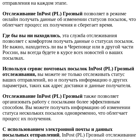
отправления на каждом этапе.
Отслеживание InPost (PL) Грозный
позволяет в режиме
онлайн получать данные об изменении статусов посылок, что
облегчает процесс их получения и сберегает время.
Где бы вы ни находились
, эта служба отслеживания
позволяет с комфортом получать данные о статусах посылок.
Не важно, находитесь ли вы в Череповце или в другой части
России, вы всегда будете в курсе всех новостей о ваших
посылках.
Используя сервис почтовых посылок InPost (PL) Грозный
отслеживания,
вы можете не только отслеживать статус
ваших отправлений, но и получать информацию о других
параметрах, таких как адрес доставки и данные получателя.
Отслеживание InPost (PL) Грозный
также позволяет
организовать работу с посылками более эффективным
способом. Вы можете получать информацию об изменении
статуса нескольких посылок одновременно, что облегчает
процесс их получения.
С использованием электронной почты и данных
посыльных отправлений
, InPost (PL) Грозный отслеживание