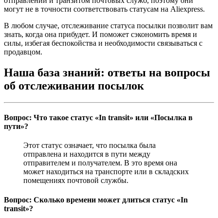
отправлений и транзитом почтовых служб, поэтому они
могут не в точности соответствовать статусам на Aliexpress.
В любом случае, отслеживание статуса посылки позволит вам
знать, когда она прибудет. И поможет сэкономить время и
силы, избегая беспокойства и необходимости связываться с
продавцом.
Наша база знаний: ответы на вопросы
об отслеживании посылок
Вопрос: Что такое статус «In transit» или «Посылка в
пути»?
Этот статус означает, что посылка была
отправлена и находится в пути между
отправителем и получателем. В это время она
может находиться на транспорте или в складских
помещениях почтовой службы.
Вопрос: Сколько времени может длиться статус «In
transit»?