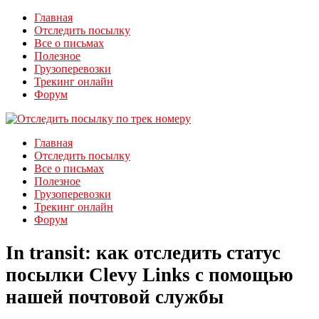
Главная
Отследить посылку
Все о письмах
Полезное
Грузоперевозки
Трекинг онлайн
Форум
Главная
Отследить посылку
Все о письмах
Полезное
Грузоперевозки
Трекинг онлайн
Форум
In transit: как отследить статус
посылки Clevy Links с помощью
нашей почтовой службы