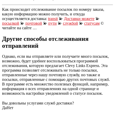
Как происходит отслеживание посылок по номеру заказа,
какую информацию можно получить, и откуда
осуществляется доставка:
transit
💫
Доставки можете
💫
посылкой
💫
почтовой
💫
пути
💫
службой
💫
статусам
©
читайте на сайте …
Другие способы отслеживания
отправлений
Однако, если вы отправляете или получаете много посылок,
возможно, будет удобнее воспользоваться программой
отслеживания, которую предлагает Clevy Links Express. Эта
программа позволяет отслеживать не только посылки,
отправленные через нашу почтовую службу, но также и
посылки, отправленные с помощью других почтовых служб.
В программе есть множество полезных функций, например,
информация о всех отправлениях на одной странице и
возможность настройки уведомлений о статусе посылок.
Вы довольны услугами служб доставки?
Да
Нет