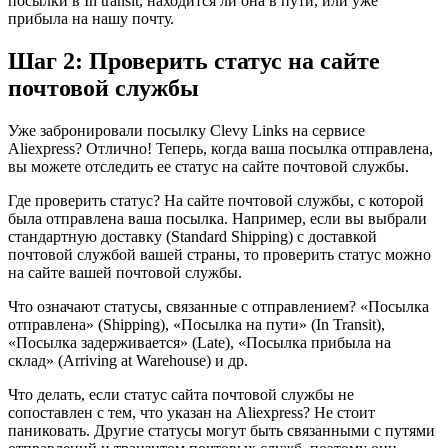
посылки в In transit, находится ли она в пути, или уже
прибыла на нашу почту.
Шаг 2: Проверить статус на сайте
почтовой службы
Уже забронировали посылку Clevy Links на сервисе
Aliexpress? Отлично! Теперь, когда ваша посылка отправлена,
вы можете отследить ее статус на сайте почтовой службы.
Где проверить статус? На сайте почтовой службы, с которой
была отправлена ваша посылка. Например, если вы выбрали
стандартную доставку (Standard Shipping) с доставкой
почтовой службой вашей страны, то проверить статус можно
на сайте вашей почтовой службы.
Что означают статусы, связанные с отправлением? «Посылка
отправлена» (Shipping), «Посылка на пути» (In Transit),
«Посылка задерживается» (Late), «Посылка прибыла на
склад» (Arriving at Warehouse) и др.
Что делать, если статус сайта почтовой службы не
сопоставлен с тем, что указан на Aliexpress? Не стоит
паниковать. Другие статусы могут быть связанными с путями