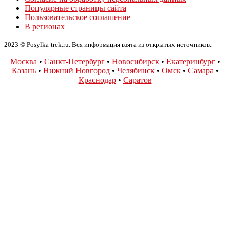
Популярные страницы сайта
Пользовательское соглашение
В регионах
2023 © Posylka-trek.ru. Вся информация взята из открытых источников.
Москва
•
Санкт-Петербург
•
Новосибирск
•
Екатеринбург
•
Казань
•
Нижний Новгород
•
Челябинск
•
Омск
•
Самара
•
Краснодар
•
Саратов