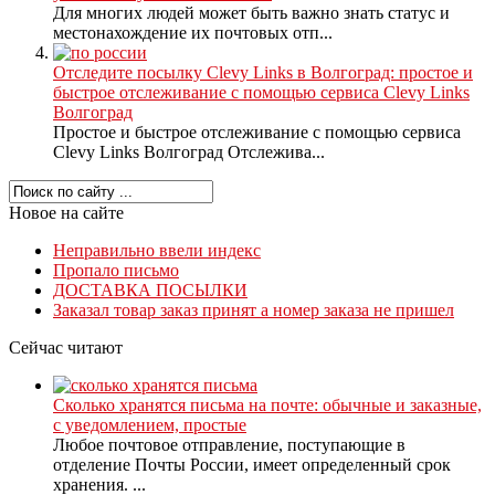
Для многих людей может быть важно знать статус и
местонахождение их почтовых отп...
Отследите посылку Clevy Links в Волгоград: простое и
быстрое отслеживание с помощью сервиса Clevy Links
Волгоград
Простое и быстрое отслеживание с помощью сервиса
Clevy Links Волгоград Отслежива...
Новое на сайте
Неправильно ввели индекс
Пропало письмо
ДОСТАВКА ПОСЫЛКИ
Заказал товар заказ принят а номер заказа не пришел
Сейчас читают
Сколько хранятся письма на почте: обычные и заказные,
с уведомлением, простые
Любое почтовое отправление, поступающие в
отделение Почты России, имеет определенный срок
хранения. ...