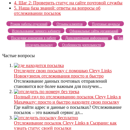
4.
Шаг 2: Проверить статус на сайте почтовой службы
5.
Наша база знаний: ответы на вопросы об
отслеживании посылок
Режим работы отделений
Отзывы клиентов
Почтовые индексы
Использование личного кабинета
Официальные сайты организаций
Последние изменения в работе
Дополнительная информация
Как
отследить посылку
Особенности деятельности
Частые вопросы
Отследите свою посылку с помощью Clevy Links
Новокузнецк отслеживания просто и быстро
Отслеживание данных почтовых отправлений
становится все более важным для получен...
Полный гид по отслеживанию посылок Clevy Links в
Махачкалу: просто и быстро находите свою посылку
Где найти адрес и данные о посылках? Отслеживание
посылок – это важный сервис дл...
Отслеживание посылок Clevy Links в Сызрани: как
узнать статус своей посылки