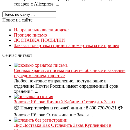
товаров с Aliexpress, ...
Новое на сайте
Неправильно ввели индекс
Пропало письмо
ДОСТАВКА ПОСЫЛКИ
Заказал товар заказ принят а номер заказа не пришел
Сейчас читают
Сколько хранятся письма на почте: обычные и заказные,
с уведомлением, простые
Любое почтовое отправление, поступающие в
отделение Почты России, имеет определенный срок
хранения. ...
Золотое Яблоко Личный Кабинет Отследить Заказ
📦 Номер телефона горячей линии: 8 800 770-70-21 💳
Золотое Яблоко Отслеживание Заказа...
Днс Доставка Как Отследить Заказ Купленный в