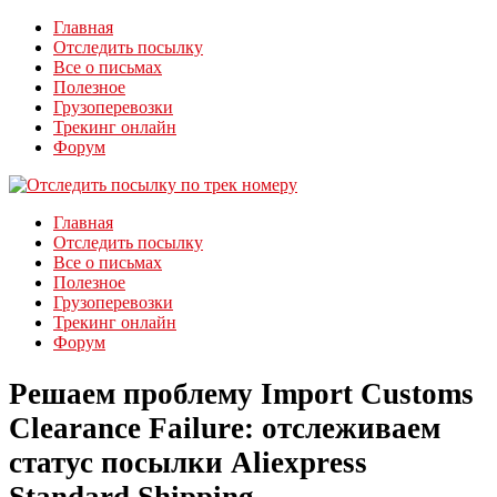
Главная
Отследить посылку
Все о письмах
Полезное
Грузоперевозки
Трекинг онлайн
Форум
Главная
Отследить посылку
Все о письмах
Полезное
Грузоперевозки
Трекинг онлайн
Форум
Решаем проблему Import Customs
Clearance Failure: отслеживаем
статус посылки Aliexpress