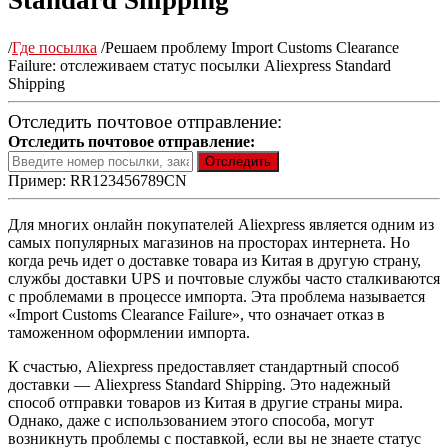
Standard Shipping
/
Где посылка
/
Решаем проблему Import Customs Clearance
Failure: отслеживаем статус посылки Aliexpress Standard
Shipping
Отследить почтовое отправление:
Отследить почтовое отправление:
Пример: RR123456789CN
Для многих онлайн покупателей Aliexpress является одним из
самых популярных магазинов на просторах интернета. Но
когда речь идет о доставке товара из Китая в другую страну,
службы доставки UPS и почтовые службы часто сталкиваются
с проблемами в процессе импорта. Эта проблема называется
«Import Customs Clearance Failure», что означает отказ в
таможенном оформлении импорта.
К счастью, Aliexpress предоставляет стандартный способ
доставки — Aliexpress Standard Shipping. Это надежный
способ отправки товаров из Китая в другие страны мира.
Однако, даже с использованием этого способа, могут
возникнуть проблемы с поставкой, если вы не знаете статус