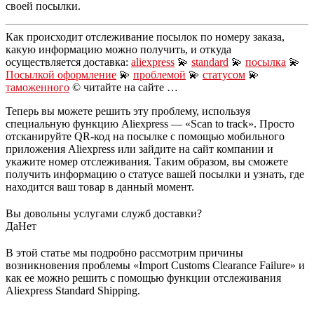
своей посылки.
Как происходит отслеживание посылок по номеру заказа,
какую информацию можно получить, и откуда
осуществляется доставка:
aliexpress
💫
standard
💫
посылка
💫
Посылкой оформление
💫
проблемой
💫
статусом
💫
таможенного
© читайте на сайте …
Теперь вы можете решить эту проблему, используя
специальную функцию Aliexpress — «Scan to track». Просто
отсканируйте QR-код на посылке с помощью мобильного
приложения Aliexpress или зайдите на сайт компании и
укажите номер отслеживания. Таким образом, вы сможете
получить информацию о статусе вашей посылки и узнать, где
находится ваш товар в данный момент.
Вы довольны услугами служб доставки?
Да
Нет
В этой статье мы подробно рассмотрим причины
возникновения проблемы «Import Customs Clearance Failure» и
как ее можно решить с помощью функции отслеживания
Aliexpress Standard Shipping.