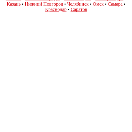
Казань
•
Нижний Новгород
•
Челябинск
•
Омск
•
Самара
•
Краснодар
•
Саратов