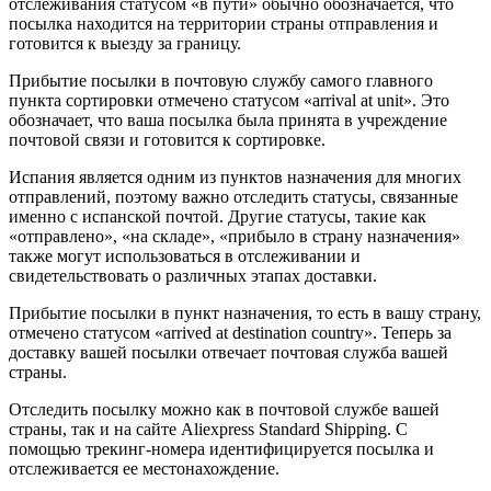
отслеживания статусом «в пути» обычно обозначается, что
посылка находится на территории страны отправления и
готовится к выезду за границу.
Прибытие посылки в почтовую службу самого главного
пункта сортировки отмечено статусом «arrival at unit». Это
обозначает, что ваша посылка была принята в учреждение
почтовой связи и готовится к сортировке.
Испания является одним из пунктов назначения для многих
отправлений, поэтому важно отследить статусы, связанные
именно с испанской почтой. Другие статусы, такие как
«отправлено», «на складе», «прибыло в страну назначения»
также могут использоваться в отслеживании и
свидетельствовать о различных этапах доставки.
Прибытие посылки в пункт назначения, то есть в вашу страну,
отмечено статусом «arrived at destination country». Теперь за
доставку вашей посылки отвечает почтовая служба вашей
страны.
Отследить посылку можно как в почтовой службе вашей
страны, так и на сайте Aliexpress Standard Shipping. С
помощью трекинг-номера идентифицируется посылка и
отслеживается ее местонахождение.