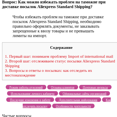
Вопрос: Как можно избежать проблем на таможне при
доставке посылок Aliexpress Standard Shipping?
Чтобы избежать проблем на таможне при доставке
посылок Aliexpress Standard Shipping, необходимо
правильно оформлять документы, не заказывать
запрещенные к ввозу товары и не превышать
лимиты на импорт.
Содержание
1.
Первый шаг: понимаем проблему Import of international mail
2.
Второй шаг: отслеживаем статус посылки Aliexpress Standard
Shipping
3.
Вопросы и ответы о посылках: как отследить их
местонахождение
Режим работы отделений
Отзывы клиентов
Почтовые индексы
Использование личного кабинета
Официальные сайты организаций
Последние изменения в работе
Дополнительная информация
Как
отследить посылку
Особенности деятельности
Частые вопросы