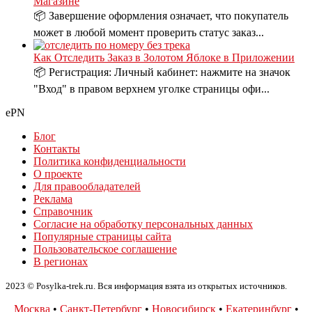
Магазине
📦 Завершение оформления означает, что покупатель
может в любой момент проверить статус заказ...
Как Отследить Заказ в Золотом Яблоке в Приложении
📦 Регистрация: Личный кабинет: нажмите на значок
"Вход" в правом верхнем уголке страницы офи...
ePN
Блог
Контакты
Политика конфиденциальности
О проекте
Для правообладателей
Реклама
Справочник
Согласие на обработку персональных данных
Популярные страницы сайта
Пользовательское соглашение
В регионах
2023 © Posylka-trek.ru. Вся информация взята из открытых источников.
Москва
•
Санкт-Петербург
•
Новосибирск
•
Екатеринбург
•