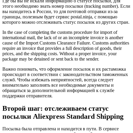
Где бы вы не искали информацию о статусе посылки, для
этого необходимо знать номер посылки (tracking number). Если
вы находитесь в России, то для почтовой отправки из-за
границы, полезным будет сервис postal.ninja, с помощью
которого можно отслеживать статус посылок из других стран.
In the case of completing the customs procedure for import of
international mail, the lack of or an incomplete invoice is another
cause of the Import Customs Clearance Failure. Customs authorities
require an invoice that provides a full description of goods, their
prices, and the shipping costs. Without a proper invoice, your
package may be detained or sent back to the sender.
Важно понимать, что оформление посылок и их растаможка
происходит в соответствии с законодательством таможенных
служб. Чтобы избежать неприятностей, всегда следует
внимательно заполнять все необходимые документы и
обращаться за дополнительной информацией к службе
поддержки отправителя.
Второй шаг: отслеживаем статус
посылки Aliexpress Standard Shipping
Посылка была отправлена и находится в пути. В сервисе