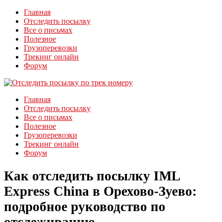
Главная
Отследить посылку
Все о письмах
Полезное
Грузоперевозки
Трекинг онлайн
Форум
Главная
Отследить посылку
Все о письмах
Полезное
Грузоперевозки
Трекинг онлайн
Форум
Как отследить посылку IML
Express China в Орехово-Зуево:
подробное руководство по