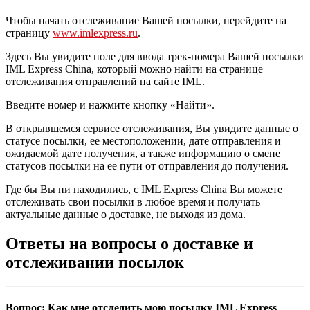
Чтобы начать отслеживание Вашей посылки, перейдите на
страницу
www.imlexpress.ru
.
Здесь Вы увидите поле для ввода трек-номера Вашей посылки
IML Express China, который можно найти на странице
отслеживания отправлений на сайте IML.
Введите номер и нажмите кнопку «Найти».
В открывшемся сервисе отслеживания, Вы увидите данные о
статусе посылки, ее местоположении, дате отправления и
ожидаемой дате получения, а также информацию о смене
статусов посылки на ее пути от отправления до получения.
Где бы Вы ни находились, с IML Express China Вы можете
отслеживать свои посылки в любое время и получать
актуальные данные о доставке, не выходя из дома.
Ответы на вопросы о доставке и
отслеживании посылок
Вопрос: Как мне отследить мою посылку IML Express