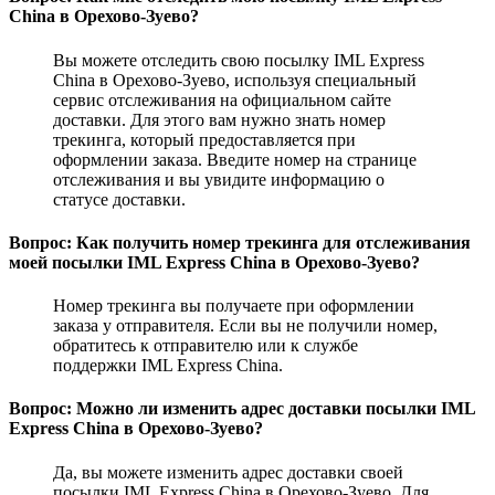
China в Орехово-Зуево?
Вы можете отследить свою посылку IML Express
China в Орехово-Зуево, используя специальный
сервис отслеживания на официальном сайте
доставки. Для этого вам нужно знать номер
трекинга, который предоставляется при
оформлении заказа. Введите номер на странице
отслеживания и вы увидите информацию о
статусе доставки.
Вопрос: Как получить номер трекинга для отслеживания
моей посылки IML Express China в Орехово-Зуево?
Номер трекинга вы получаете при оформлении
заказа у отправителя. Если вы не получили номер,
обратитесь к отправителю или к службе
поддержки IML Express China.
Вопрос: Можно ли изменить адрес доставки посылки IML
Express China в Орехово-Зуево?
Да, вы можете изменить адрес доставки своей
посылки IML Express China в Орехово-Зуево. Для