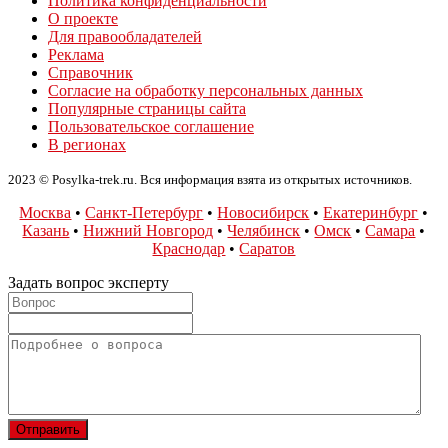
Политика конфиденциальности
О проекте
Для правообладателей
Реклама
Справочник
Согласие на обработку персональных данных
Популярные страницы сайта
Пользовательское соглашение
В регионах
2023 © Posylka-trek.ru. Вся информация взята из открытых источников.
Москва
•
Санкт-Петербург
•
Новосибирск
•
Екатеринбург
•
Казань
•
Нижний Новгород
•
Челябинск
•
Омск
•
Самара
•
Краснодар
•
Саратов
Задать вопрос эксперту