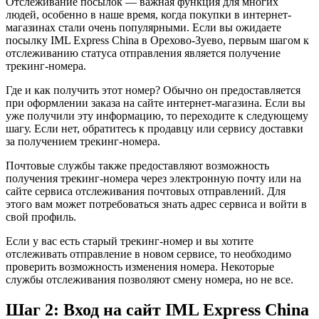
Отслеживание посылок — важная функция для многих
людей, особенно в наше время, когда покупки в интернет-
магазинах стали очень популярными. Если вы ожидаете
посылку IML Express China в Орехово-Зуево, первым шагом к
отслеживанию статуса отправления является получение
трекинг-номера.
Где и как получить этот номер? Обычно он предоставляется
при оформлении заказа на сайте интернет-магазина. Если вы
уже получили эту информацию, то переходите к следующему
шагу. Если нет, обратитесь к продавцу или сервису доставки
за получением трекинг-номера.
Почтовые службы также предоставляют возможность
получения трекинг-номера через электронную почту или на
сайте сервиса отслеживания почтовых отправлений. Для
этого вам может потребоваться знать адрес сервиса и войти в
свой профиль.
Если у вас есть старый трекинг-номер и вы хотите
отслеживать отправление в новом сервисе, то необходимо
проверить возможность изменения номера. Некоторые
службы отслеживания позволяют смену номера, но не все.
Шаг 2: Вход на сайт IML Express China