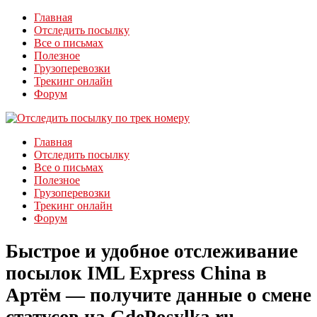
Главная
Отследить посылку
Все о письмах
Полезное
Грузоперевозки
Трекинг онлайн
Форум
Главная
Отследить посылку
Все о письмах
Полезное
Грузоперевозки
Трекинг онлайн
Форум
Быстрое и удобное отслеживание
посылок IML Express China в
Артём — получите данные о смене