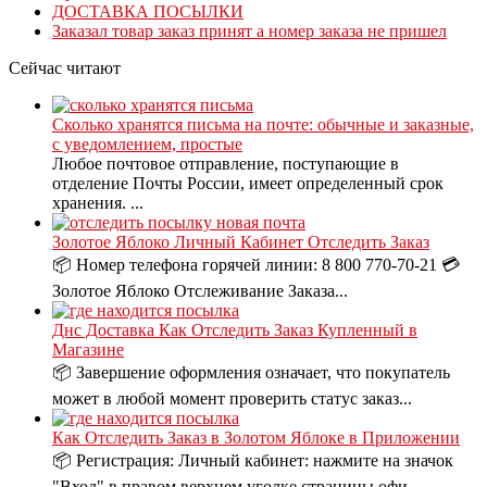
ДОСТАВКА ПОСЫЛКИ
Заказал товар заказ принят а номер заказа не пришел
Сейчас читают
Сколько хранятся письма на почте: обычные и заказные,
с уведомлением, простые
Любое почтовое отправление, поступающие в
отделение Почты России, имеет определенный срок
хранения. ...
Золотое Яблоко Личный Кабинет Отследить Заказ
📦 Номер телефона горячей линии: 8 800 770-70-21 💳
Золотое Яблоко Отслеживание Заказа...
Днс Доставка Как Отследить Заказ Купленный в
Магазине
📦 Завершение оформления означает, что покупатель
может в любой момент проверить статус заказ...
Как Отследить Заказ в Золотом Яблоке в Приложении
📦 Регистрация: Личный кабинет: нажмите на значок
"Вход" в правом верхнем уголке страницы офи...