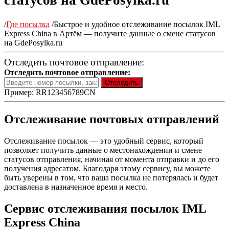
статусов на GdePosylka.ru
/
Где посылка
/
Быстрое и удобное отслеживание посылок IML
Express China в Артём — получите данные о смене статусов
на GdePosylka.ru
Отследить почтовое отправление:
Отследить почтовое отправление:
Пример: RR123456789CN
Отслеживание почтовых отправлений
Отслеживание посылок — это удобный сервис, который
позволяет получить данные о местонахождении и смене
статусов отправления, начиная от момента отправки и до его
получения адресатом. Благодаря этому сервису, вы можете
быть уверены в том, что ваша посылка не потерялась и будет
доставлена в назначенное время и место.
Сервис отслеживания посылок IML
Express China