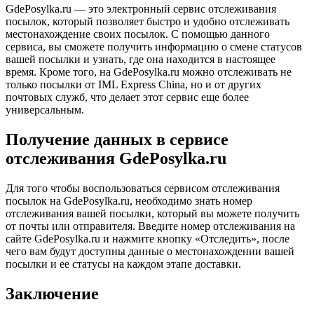
GdePosylka.ru — это электронный сервис отслеживания
посылок, который позволяет быстро и удобно отслеживать
местонахождение своих посылок. С помощью данного
сервиса, вы сможете получить информацию о смене статусов
вашей посылки и узнать, где она находится в настоящее
время. Кроме того, на GdePosylka.ru можно отслеживать не
только посылки от IML Express China, но и от других
почтовых служб, что делает этот сервис еще более
универсальным.
Получение данных в сервисе
отслеживания GdePosylka.ru
Для того чтобы воспользоваться сервисом отслеживания
посылок на GdePosylka.ru, необходимо знать номер
отслеживания вашей посылки, который вы можете получить
от почты или отправителя. Введите номер отслеживания на
сайте GdePosylka.ru и нажмите кнопку «Отследить», после
чего вам будут доступны данные о местонахождении вашей
посылки и ее статусы на каждом этапе доставки.
Заключение