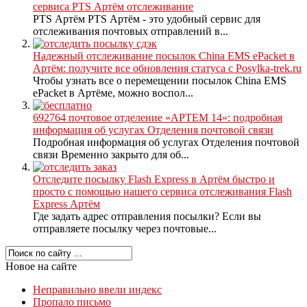
сервиса PTS Артём отслеживание
PTS Артём PTS Артём - это удобный сервис для
отслеживания почтовых отправлений в...
Надежный отслеживание посылок China EMS ePacket в
Артём: получите все обновления статуса с Posylka-trek.ru
Чтобы узнать все о перемещении посылок China EMS
ePacket в Артёме, можно воспол...
692764 почтовое отделение «АРТЕМ 14»: подробная
информация об услугах Отделения почтовой связи
Подробная информация об услугах Отделения почтовой
связи Временно закрыто для об...
Отследите посылку Flash Express в Артём быстро и
просто с помощью нашего сервиса отслеживания Flash
Express Артём
Где задать адрес отправления посылки? Если вы
отправляете посылку через почтовые...
Новое на сайте
Неправильно ввели индекс
Пропало письмо