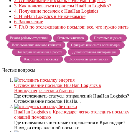
2.
Отслеживание посылок с HuaHan Logistics
3.
Как пользоваться сервисом HuaHan Logistics?
4.
Получение посылок с HuaHan Logistics
5.
HuaHan Logistics в Нижнекамске
6.
Заключение
7.
FAQ по отслеживанию посылок: все, что нужно знать
Режим работы отделений
Отзывы клиентов
Почтовые индексы
Использование личного кабинета
Официальные сайты организаций
Последние изменения в работе
Дополнительная информация
Как отследить посылку
Особенности деятельности
Частые вопросы
Отслеживание посылок HuaHan Logistics в
Новокузнецк: легко и быстро
Где отслеживать статусы отправлений HuaHan Logistics?
Отслеживание посылок HuaHa...
HuaHan Logistics в Краснодаре: легко отследить посылку
с нашей помощью
Где отслеживать почтовые отправления в Краснодаре?
Находка отправленной посылки ...