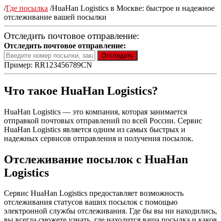
/
Где посылка
/
HuaHan Logistics в Москве: быстрое и надежное
отслеживание вашей посылки
Отследить почтовое отправление:
Отследить почтовое отправление:
Пример: RR123456789CN
Что такое HuaHan Logistics?
HuaHan Logistics — это компания, которая занимается
отправкой почтовых отправлений по всей России. Сервис
HuaHan Logistics является одним из самых быстрых и
надежных сервисов отправления и получения посылок.
Отслеживание посылок с HuaHan
Logistics
Сервис HuaHan Logistics предоставляет возможность
отслеживания статусов ваших посылок с помощью
электронной службы отслеживания. Где бы вы ни находились,
вы всегда сможете узнать, где находится ваша посылка и каков