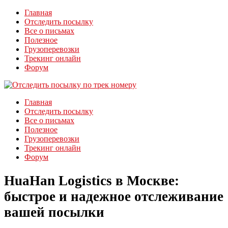
Главная
Отследить посылку
Все о письмах
Полезное
Грузоперевозки
Трекинг онлайн
Форум
Главная
Отследить посылку
Все о письмах
Полезное
Грузоперевозки
Трекинг онлайн
Форум
HuaHan Logistics в Москве:
быстрое и надежное отслеживание
вашей посылки