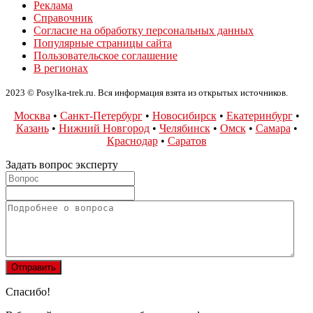
Реклама
Справочник
Согласие на обработку персональных данных
Популярные страницы сайта
Пользовательское соглашение
В регионах
2023 © Posylka-trek.ru. Вся информация взята из открытых источников.
Москва
•
Санкт-Петербург
•
Новосибирск
•
Екатеринбург
•
Казань
•
Нижний Новгород
•
Челябинск
•
Омск
•
Самара
•
Краснодар
•
Саратов
Задать вопрос эксперту
Спасибо!