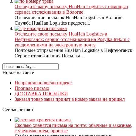
Отследите вашу посылку HuaHan Logistics с помощью
сервиса отслеживания в Вологде
Отслеживание посылок HuaHan Logistics в Вологде
Служба HuaHan Logistics предоста...
Отследите свою посылку HuaHan Logistics в
Нефтеюганск: сервис отслеживания на Posylka-trek.ru с
уведомлениями на электронную почту
Почтовые отправления HuaHan Logistics в Нефтеюганск
Сервис отслеживания Посылка ...
Новое на сайте
Неправильно ввели индекс
Пропало письмо
ДОСТАВКА ПОСЫЛКИ
Заказал товар заказ принят а номер заказа не пришел
Сейчас читают
Сколько хранятся письма на почте: обычные и заказные,
с уведомлением, простые