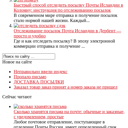
Быстрый способ отследить посылку Почты Исландии в
Коломну: инструкция по отслеживанию посылок
В современном мире отправка и получение посылок
стало нормой нашей жизни. Каждый...
Отслеживание посылок Почта Исландии в Дербент —
просто и удобно
Где и как отследить посылку? В эпоху электронной
коммерции отправка и получение ...
Новое на сайте
Неправильно ввели индекс
Пропало письмо
ДОСТАВКА ПОСЫЛКИ
Заказал товар заказ принят а номер заказа не пришел
Сейчас читают
Сколько хранятся письма на почте: обычные и заказные,
с уведомлением, простые
Любое почтовое отправление, поступающие в
отделение Почты России, имеет определенный срок