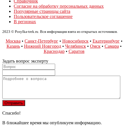
Справочник
Согласие на обработку персональных данных
Популярные страницы сайта
Пользовательское соглашение
В регионах
2023 © Posylka-trek.ru. Вся информация взята из открытых источников.
Москва
•
Санкт-Петербург
•
Новосибирск
•
Екатеринбург
•
Казань
•
Нижний Новгород
•
Челябинск
•
Омск
•
Самара
•
Краснодар
•
Саратов
Задать вопрос эксперту
Спасибо!
В ближайшее время мы опубликуем информацию.