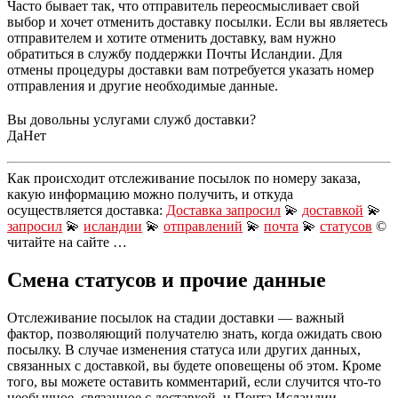
Часто бывает так, что отправитель переосмысливает свой
выбор и хочет отменить доставку посылки. Если вы являетесь
отправителем и хотите отменить доставку, вам нужно
обратиться в службу поддержки Почты Исландии. Для
отмены процедуры доставки вам потребуется указать номер
отправления и другие необходимые данные.
Вы довольны услугами служб доставки?
Да
Нет
Как происходит отслеживание посылок по номеру заказа,
какую информацию можно получить, и откуда
осуществляется доставка:
Доставка запросил
💫
доставкой
💫
запросил
💫
исландии
💫
отправлений
💫
почта
💫
статусов
©
читайте на сайте …
Смена статусов и прочие данные
Отслеживание посылок на стадии доставки — важный
фактор, позволяющий получателю знать, когда ожидать свою
посылку. В случае изменения статуса или других данных,
связанных с доставкой, вы будете оповещены об этом. Кроме
того, вы можете оставить комментарий, если случится что-то
необычное, связанное с доставкой, и Почта Исландии