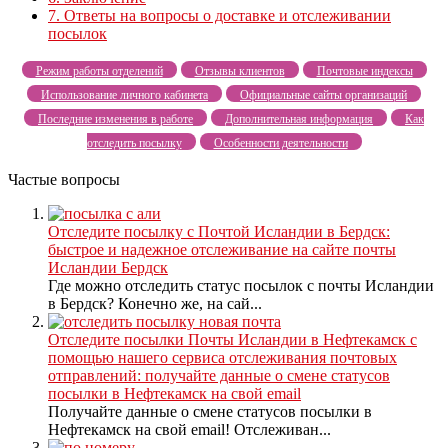
7.
Ответы на вопросы о доставке и отслеживании
посылок
Режим работы отделений
Отзывы клиентов
Почтовые индексы
Использование личного кабинета
Официальные сайты организаций
Последние изменения в работе
Дополнительная информация
Как
отследить посылку
Особенности деятельности
Частые вопросы
Отследите посылку с Почтой Исландии в Бердск:
быстрое и надежное отслеживание на сайте почты
Исландии Бердск
Где можно отследить статус посылок с почты Исландии
в Бердск? Конечно же, на сай...
Отследите посылки Почты Исландии в Нефтекамск с
помощью нашего сервиса отслеживания почтовых
отправлений: получайте данные о смене статусов
посылки в Нефтекамск на свой email
Получайте данные о смене статусов посылки в
Нефтекамск на свой email! Отслеживан...