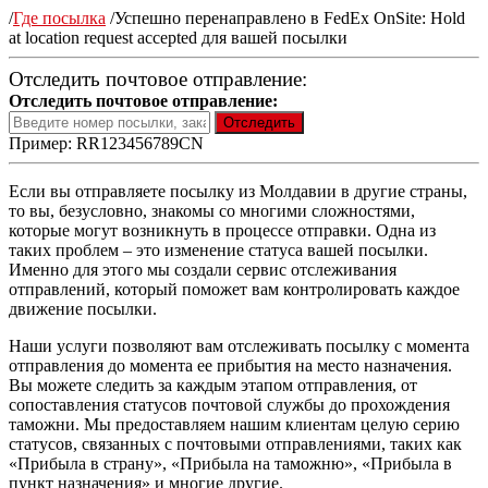
/
Где посылка
/
Успешно перенаправлено в FedEx OnSite: Hold
at location request accepted для вашей посылки
Отследить почтовое отправление:
Отследить почтовое отправление:
Пример: RR123456789CN
Если вы отправляете посылку из Молдавии в другие страны,
то вы, безусловно, знакомы со многими сложностями,
которые могут возникнуть в процессе отправки. Одна из
таких проблем – это изменение статуса вашей посылки.
Именно для этого мы создали сервис отслеживания
отправлений, который поможет вам контролировать каждое
движение посылки.
Наши услуги позволяют вам отслеживать посылку с момента
отправления до момента ее прибытия на место назначения.
Вы можете следить за каждым этапом отправления, от
сопоставления статусов почтовой службы до прохождения
таможни. Мы предоставляем нашим клиентам целую серию
статусов, связанных с почтовыми отправлениями, таких как
«Прибыла в страну», «Прибыла на таможню», «Прибыла в
пункт назначения» и многие другие.