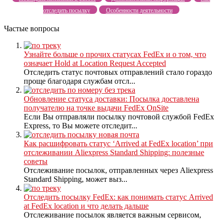
отследить посылку
Особенности деятельности
Частые вопросы
Узнайте больше о прочих статусах FedEx и о том, что
означает Hold at Location Request Accepted
Отследить статус почтовых отправлений стало гораздо
проще благодаря службам отсл...
Обновление статуса доставки: Посылка доставлена
получателю на точке выдачи FedEx OnSite
Если Вы отправляли посылку почтовой службой FedEx
Express, то Вы можете отследит...
Как расшифровать статус ‘Arrived at FedEx location’ при
отслеживании Aliexpress Standard Shipping: полезные
советы
Отслеживание посылок, отправленных через Aliexpress
Standard Shipping, может выз...
Отследить посылку FedEx: как понимать статус Arrived
at FedEx location и что делать дальше
Отслеживание посылок является важным сервисом,