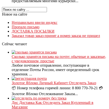
предоставляемым многими курьерски...
Новое на сайте
Неправильно ввели индекс
Пропало письмо
ДОСТАВКА ПОСЫЛКИ
Заказал товар заказ принят а номер заказа не пришел
Сейчас читают
Сколько хранятся письма на почте: обычные и заказные,
с уведомлением, простые
Любое почтовое отправление, поступающие в
отделение Почты России, имеет определенный срок
хранения. ...
Золотое Яблоко Личный Кабинет Отследить Заказ
📦 Номер телефона горячей линии: 8 800 770-70-21 💳
Золотое Яблоко Отслеживание Заказа...
Днс Доставка Как Отследить Заказ Купленный в
Магазине