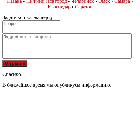
Казань
•
Нижний Новгород
•
Челябинск
•
Омск
•
Самара
•
Краснодар
•
Саратов
Задать вопрос эксперту
Спасибо!
В ближайшее время мы опубликуем информацию.