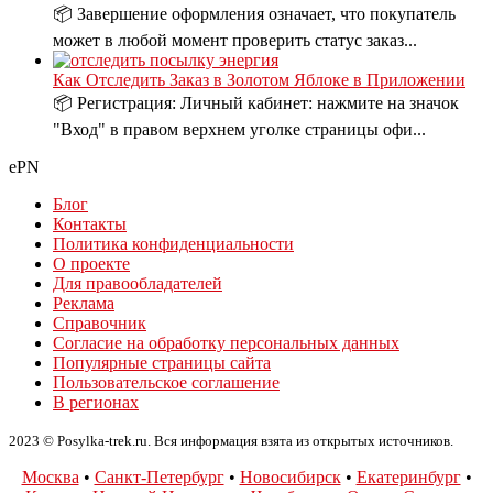
📦 Завершение оформления означает, что покупатель
может в любой момент проверить статус заказ...
Как Отследить Заказ в Золотом Яблоке в Приложении
📦 Регистрация: Личный кабинет: нажмите на значок
"Вход" в правом верхнем уголке страницы офи...
ePN
Блог
Контакты
Политика конфиденциальности
О проекте
Для правообладателей
Реклама
Справочник
Согласие на обработку персональных данных
Популярные страницы сайта
Пользовательское соглашение
В регионах
2023 © Posylka-trek.ru. Вся информация взята из открытых источников.
Москва
•
Санкт-Петербург
•
Новосибирск
•
Екатеринбург
•