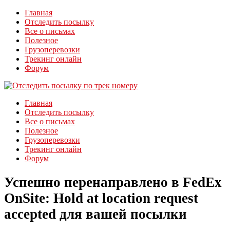
Главная
Отследить посылку
Все о письмах
Полезное
Грузоперевозки
Трекинг онлайн
Форум
Главная
Отследить посылку
Все о письмах
Полезное
Грузоперевозки
Трекинг онлайн
Форум
Успешно перенаправлено в FedEx
OnSite: Hold at location request
accepted для вашей посылки