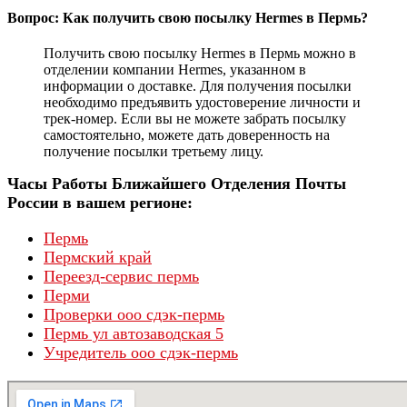
Вопрос: Как получить свою посылку Hermes в Пермь?
Получить свою посылку Hermes в Пермь можно в
отделении компании Hermes, указанном в
информации о доставке. Для получения посылки
необходимо предъявить удостоверение личности и
трек-номер. Если вы не можете забрать посылку
самостоятельно, можете дать доверенность на
получение посылки третьему лицу.
Часы Работы Ближайшего Отделения Почты
России в вашем регионе:
Пермь
Пермский край
Переезд-сервис пермь
Перми
Проверки ооо сдэк-пермь
Пермь ул автозаводская 5
Учредитель ооо сдэк-пермь