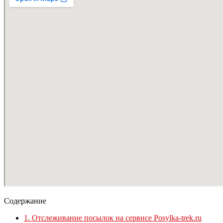
Содержание
1.
Отслеживание посылок на сервисе Posylka-trek.ru