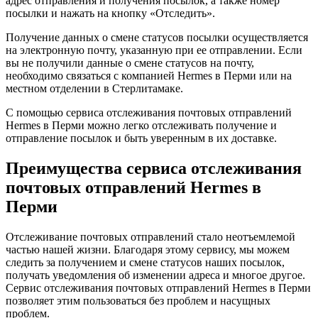
адрес отправления и получения посылок, а также номер
посылки и нажать на кнопку «Отследить».
Получение данных о смене статусов посылки осуществляется
на электронную почту, указанную при ее отправлении. Если
вы не получили данные о смене статусов на почту,
необходимо связаться с компанией Hermes в Перми или на
местном отделении в Стерлитамаке.
С помощью сервиса отслеживания почтовых отправлений
Hermes в Перми можно легко отслеживать получение и
отправление посылок и быть уверенным в их доставке.
Преимущества сервиса отслеживания
почтовых отправлений Hermes в
Перми
Отслеживание почтовых отправлений стало неотъемлемой
частью нашей жизни. Благодаря этому сервису, мы можем
следить за получением и смене статусов наших посылок,
получать уведомления об изменении адреса и многое другое.
Сервис отслеживания почтовых отправлений Hermes в Перми
позволяет этим пользоваться без проблем и насущных
проблем.