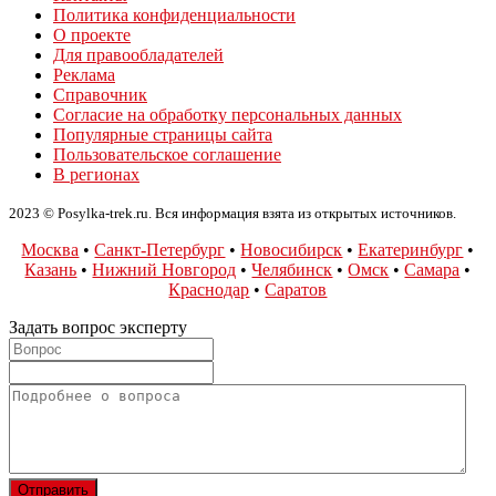
Политика конфиденциальности
О проекте
Для правообладателей
Реклама
Справочник
Согласие на обработку персональных данных
Популярные страницы сайта
Пользовательское соглашение
В регионах
2023 © Posylka-trek.ru. Вся информация взята из открытых источников.
Москва
•
Санкт-Петербург
•
Новосибирск
•
Екатеринбург
•
Казань
•
Нижний Новгород
•
Челябинск
•
Омск
•
Самара
•
Краснодар
•
Саратов
Задать вопрос эксперту