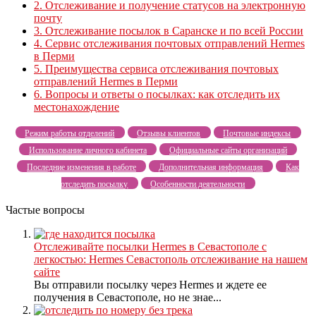
2.
Отслеживание и получение статусов на электронную
почту
3.
Отслеживание посылок в Саранске и по всей России
4.
Сервис отслеживания почтовых отправлений Hermes
в Перми
5.
Преимущества сервиса отслеживания почтовых
отправлений Hermes в Перми
6.
Вопросы и ответы о посылках: как отследить их
местонахождение
Режим работы отделений
Отзывы клиентов
Почтовые индексы
Использование личного кабинета
Официальные сайты организаций
Последние изменения в работе
Дополнительная информация
Как
отследить посылку
Особенности деятельности
Частые вопросы
Отслеживайте посылки Hermes в Севастополе с
легкостью: Hermes Севастополь отслеживание на нашем
сайте
Вы отправили посылку через Hermes и ждете ее
получения в Севастополе, но не знае...