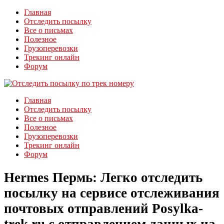
Главная
Отследить посылку
Все о письмах
Полезное
Грузоперевозки
Трекинг онлайн
Форум
Главная
Отследить посылку
Все о письмах
Полезное
Грузоперевозки
Трекинг онлайн
Форум
Hermes Пермь: Легко отследить
посылку на сервисе отслеживания
почтовых отправлений Posylka-