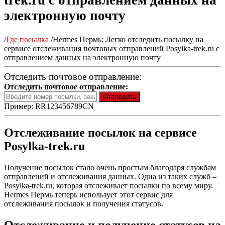
trek.ru с отправлением данных на
электронную почту
/
Где посылка
/
Hermes Пермь: Легко отследить посылку на
сервисе отслеживания почтовых отправлений Posylka-trek.ru с
отправлением данных на электронную почту
Отследить почтовое отправление:
Отследить почтовое отправление:
Пример: RR123456789CN
Отслеживание посылок на сервисе
Posylka-trek.ru
Получение посылок стало очень простым благодаря службам
отправлений и отслеживания данных. Одна из таких служб –
Posylka-trek.ru, которая отслеживает посылки по всему миру.
Hermes Пермь теперь использует этот сервис для
отслеживания посылок и получения статусов.
Отслеживание и получение статусов на