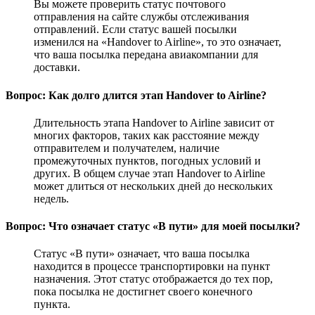
Вы можете проверить статус почтового
отправления на сайте службы отслеживания
отправлений. Если статус вашей посылки
изменился на «Handover to Airline», то это означает,
что ваша посылка передана авиакомпании для
доставки.
Вопрос: Как долго длится этап Handover to Airline?
Длительность этапа Handover to Airline зависит от
многих факторов, таких как расстояние между
отправителем и получателем, наличие
промежуточных пунктов, погодных условий и
других. В общем случае этап Handover to Airline
может длиться от нескольких дней до нескольких
недель.
Вопрос: Что означает статус «В пути» для моей посылки?
Статус «В пути» означает, что ваша посылка
находится в процессе транспортировки на пункт
назначения. Этот статус отображается до тех пор,
пока посылка не достигнет своего конечного
пункта.