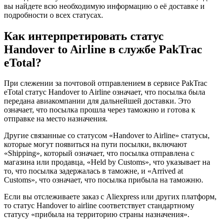
вы найдете всю необходимую информацию о её доставке и
подробности о всех статусах.
Как интерпретировать статус
Handover to Airline в службе PakTrac
eTotal?
При слежении за почтовой отправлением в сервисе PakTrac
eTotal статус Handover to Airline означает, что посылка была
передана авиакомпании для дальнейшей доставки. Это
означает, что посылка прошла через таможню и готова к
отправке на место назначения.
Другие связанные со статусом «Handover to Airline» статусы,
которые могут появиться на пути посылки, включают
«Shipping», который означает, что посылка отправлена с
магазина или продавца, «Held by Customs», что указывает на
то, что посылка задержалась в таможне, и «Arrived at
Customs», что означает, что посылка прибыла на таможню.
Если вы отслеживаете заказ с Aliexpress или других платформ,
то статус Handover to airline соответствует стандартному
статусу «прибыла на территорию страны назначения».