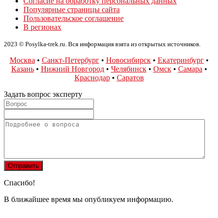
Согласие на обработку персональных данных
Популярные страницы сайта
Пользовательское соглашение
В регионах
2023 © Posylka-trek.ru. Вся информация взята из открытых источников.
Москва
•
Санкт-Петербург
•
Новосибирск
•
Екатеринбург
•
Казань
•
Нижний Новгород
•
Челябинск
•
Омск
•
Самара
•
Краснодар
•
Саратов
Задать вопрос эксперту
Спасибо!
В ближайшее время мы опубликуем информацию.