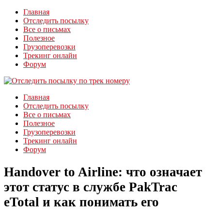
Главная
Отследить посылку
Все о письмах
Полезное
Грузоперевозки
Трекинг онлайн
Форум
Главная
Отследить посылку
Все о письмах
Полезное
Грузоперевозки
Трекинг онлайн
Форум
Handover to Airline: что означает
этот статус в службе PakTrac
eTotal и как понимать его