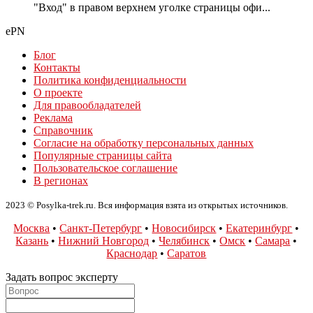
"Вход" в правом верхнем уголке страницы офи...
ePN
Блог
Контакты
Политика конфиденциальности
О проекте
Для правообладателей
Реклама
Справочник
Согласие на обработку персональных данных
Популярные страницы сайта
Пользовательское соглашение
В регионах
2023 © Posylka-trek.ru. Вся информация взята из открытых источников.
Москва
•
Санкт-Петербург
•
Новосибирск
•
Екатеринбург
•
Казань
•
Нижний Новгород
•
Челябинск
•
Омск
•
Самара
•
Краснодар
•
Саратов
Задать вопрос эксперту