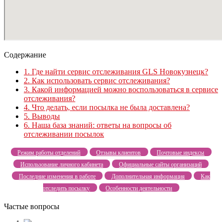
Содержание
1.
Где найти сервис отслеживания GLS Новокузнецк?
2.
Как использовать сервис отслеживания?
3.
Какой информацией можно воспользоваться в сервисе
отслеживания?
4.
Что делать, если посылка не была доставлена?
5.
Выводы
6.
Наша база знаний: ответы на вопросы об
отслеживании посылок
Режим работы отделений
Отзывы клиентов
Почтовые индексы
Использование личного кабинета
Официальные сайты организаций
Последние изменения в работе
Дополнительная информация
Как
отследить посылку
Особенности деятельности
Частые вопросы