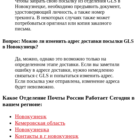
Чтобы забрать свою посылку из отделения GLS в
Новокузнецке, необходимо предъявить документ,
удостоверяющий личность, а также номер
трекинга. В некоторых случаях также может
потребоваться оригинал или копия заказного
письма.
Вопрос: Можно ли изменить адрес доставки посылки GLS
в Новокузнецк?
Да, можно, однако это возможно только на
определенном этапе доставки. Если вы заметили
ошибку в адресе доставки, нужно немедленно
связаться с GLS и попытаться изменить адрес.
Если посылка уже отправлена, изменение адреса
будет невозможно.
Какое Отделение Почты России Работает Сегодня в
вашем регионе:
Новокузнецк
Кемеровская область
Новокузнецка
Контакты в г новокузнецк