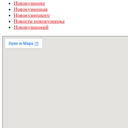
Новокузнецке
Новокузнецкая
Новокузнецкого
Новости новокузнецка
Новокузнецкий