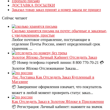
Пропало письмо
ДОСТАВКА ПОСЫЛКИ
Заказал товар заказ принят а номер заказа не пришел
Сейчас читают
Сколько хранятся письма на почте: обычные и заказные,
с уведомлением, простые
Любое почтовое отправление, поступающие в
отделение Почты России, имеет определенный срок
хранения. ...
Золотое Яблоко Личный Кабинет Отследить Заказ
📦 Номер телефона горячей линии: 8 800 770-70-21 💳
Золотое Яблоко Отслеживание Заказа...
Днс Доставка Как Отследить Заказ Купленный в
Магазине
📦 Завершение оформления означает, что покупатель
может в любой момент проверить статус заказ...
Как Отследить Заказ в Золотом Яблоке в Приложении
📦 Регистрация: Личный кабинет: нажмите на значок