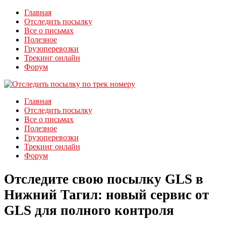
Главная
Отследить посылку
Все о письмах
Полезное
Грузоперевозки
Трекинг онлайн
Форум
Главная
Отследить посылку
Все о письмах
Полезное
Грузоперевозки
Трекинг онлайн
Форум
Отследите свою посылку GLS в
Нижний Тагил: новый сервис от
GLS для полного контроля