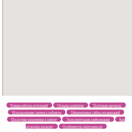
Режим работы отделений
Отзывы клиентов
Почтовые индексы
Использование личного кабинета
Официальные сайты организаций
Последние изменения в работе
Дополнительная информация
Как
отследить посылку
Особенности деятельности