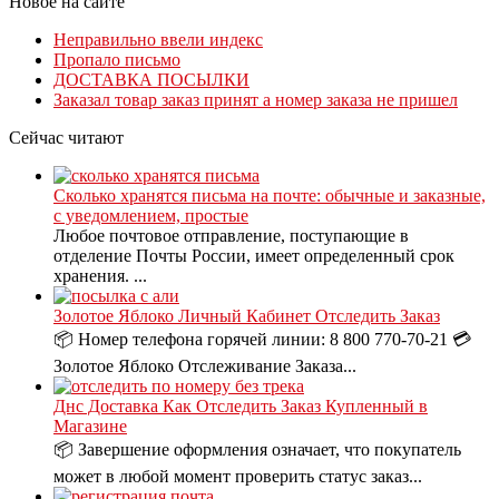
Новое на сайте
Неправильно ввели индекс
Пропало письмо
ДОСТАВКА ПОСЫЛКИ
Заказал товар заказ принят а номер заказа не пришел
Сейчас читают
Сколько хранятся письма на почте: обычные и заказные,
с уведомлением, простые
Любое почтовое отправление, поступающие в
отделение Почты России, имеет определенный срок
хранения. ...
Золотое Яблоко Личный Кабинет Отследить Заказ
📦 Номер телефона горячей линии: 8 800 770-70-21 💳
Золотое Яблоко Отслеживание Заказа...
Днс Доставка Как Отследить Заказ Купленный в
Магазине
📦 Завершение оформления означает, что покупатель
может в любой момент проверить статус заказ...