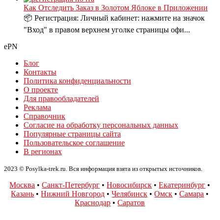
Как Отследить Заказ в Золотом Яблоке в Приложении
📦 Регистрация: Личный кабинет: нажмите на значок
"Вход" в правом верхнем уголке страницы офи...
ePN
Блог
Контакты
Политика конфиденциальности
О проекте
Для правообладателей
Реклама
Справочник
Согласие на обработку персональных данных
Популярные страницы сайта
Пользовательское соглашение
В регионах
2023 © Posylka-trek.ru. Вся информация взята из открытых источников.
Москва
•
Санкт-Петербург
•
Новосибирск
•
Екатеринбург
•
Казань
•
Нижний Новгород
•
Челябинск
•
Омск
•
Самара
•
Краснодар
•
Саратов