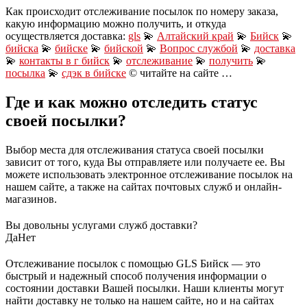
Как происходит отслеживание посылок по номеру заказа,
какую информацию можно получить, и откуда
осуществляется доставка:
gls
💫
Алтайский край
💫
Бийск
💫
бийска
💫
бийске
💫
бийской
💫
Вопрос службой
💫
доставка
💫
контакты в г бийск
💫
отслеживание
💫
получить
💫
посылка
💫
сдэк в бийске
© читайте на сайте …
Где и как можно отследить статус
своей посылки?
Выбор места для отслеживания статуса своей посылки
зависит от того, куда Вы отправляете или получаете ее. Вы
можете использовать электронное отслеживание посылок на
нашем сайте, а также на сайтах почтовых служб и онлайн-
магазинов.
Вы довольны услугами служб доставки?
Да
Нет
Отслеживание посылок с помощью GLS Бийск — это
быстрый и надежный способ получения информации о
состоянии доставки Вашей посылки. Наши клиенты могут
найти доставку не только на нашем сайте, но и на сайтах