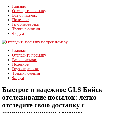
Главная
Отследить посылку
Все о письмах
Полезное
Грузоперевозки
Трекинг онлайн
Форум
Главная
Отследить посылку
Все о письмах
Полезное
Грузоперевозки
Трекинг онлайн
Форум
Быстрое и надежное GLS Бийск
отслеживание посылок: легко
отследите свою доставку с