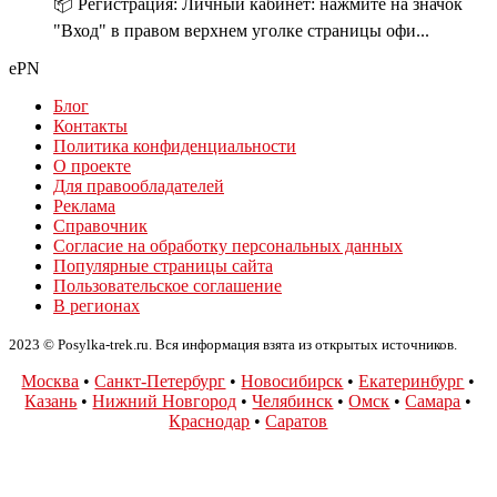
📦 Регистрация: Личный кабинет: нажмите на значок
"Вход" в правом верхнем уголке страницы офи...
ePN
Блог
Контакты
Политика конфиденциальности
О проекте
Для правообладателей
Реклама
Справочник
Согласие на обработку персональных данных
Популярные страницы сайта
Пользовательское соглашение
В регионах
2023 © Posylka-trek.ru. Вся информация взята из открытых источников.
Москва
•
Санкт-Петербург
•
Новосибирск
•
Екатеринбург
•
Казань
•
Нижний Новгород
•
Челябинск
•
Омск
•
Самара
•
Краснодар
•
Саратов