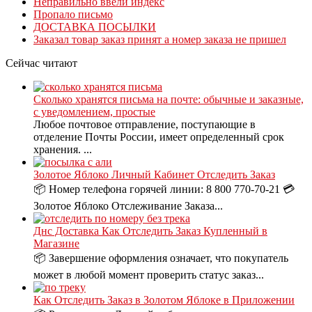
Неправильно ввели индекс
Пропало письмо
ДОСТАВКА ПОСЫЛКИ
Заказал товар заказ принят а номер заказа не пришел
Сейчас читают
Сколько хранятся письма на почте: обычные и заказные,
с уведомлением, простые
Любое почтовое отправление, поступающие в
отделение Почты России, имеет определенный срок
хранения. ...
Золотое Яблоко Личный Кабинет Отследить Заказ
📦 Номер телефона горячей линии: 8 800 770-70-21 💳
Золотое Яблоко Отслеживание Заказа...
Днс Доставка Как Отследить Заказ Купленный в
Магазине
📦 Завершение оформления означает, что покупатель
может в любой момент проверить статус заказ...
Как Отследить Заказ в Золотом Яблоке в Приложении