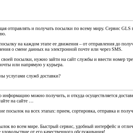
ая отправлять и получать посылки по всему миру. Сервис GLS 
ию.
 посылку на каждом этапе ее движения – от отправления до пол
ления о смене данных на электронной почте или через SMS.
 своей посылки, нужно зайти на сайт службы и ввести номер тр
почты или напрямую у курьера.
ны услугами служб доставки?
ю информацию можно получить, и откуда осуществляется достав
айте на сайте …
посылок на всех этапах: прием, сортировка, отправка и получе
ылок во всем мире. Быстрый сервис, удобный интерфейс и отли
 удовольствие от его качественного обслуживания!