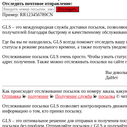
Отследить почтовое отправление:
Пример: RR123456789CN
GLS – это международная служба доставки посылок, позволяющ
получателей благодаря быстрому и качественному обслуживан
Где бы вы не находились, GLS всегда поможет отследить вашу
статусы в режиме реального времени, а также получать уведом
Отслеживание посылок GLS очень просто. Чтобы узнать статус
адрес получения. Также можно отслеживать посылки на сайте 
Вы доволь
Да
Нет
Как происходит отслеживание посылок по номеру заказа, каку
Отправка
💫
получение
💫
Получение служба
💫
посылка
© чит
Отслеживание посылки GLS позволяет контролировать движение 
информацию о том, кто принял посылку.
GLS – это оптимальное решение для отправки и получения пос
посылки без проблем. Отправляйте посылки с GLS и получайте