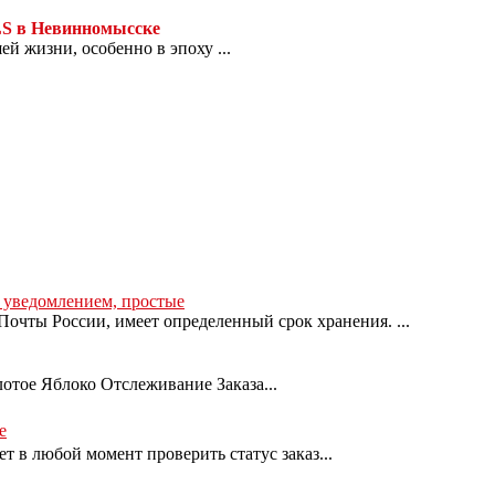
LS в Невинномысске
й жизни, особенно в эпоху ...
с уведомлением, простые
очты России, имеет определенный срок хранения. ...
лотое Яблоко Отслеживание Заказа...
е
т в любой момент проверить статус заказ...