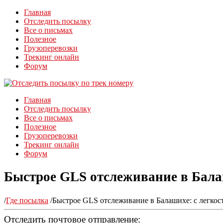
Главная
Отследить посылку
Все о письмах
Полезное
Грузоперевозки
Трекинг онлайн
Форум
Главная
Отследить посылку
Все о письмах
Полезное
Грузоперевозки
Трекинг онлайн
Форум
Быстрое GLS отслеживание в Бала
/
Где посылка
/
Быстрое GLS отслеживание в Балашихе: с легко
Отследить почтовое отправление: