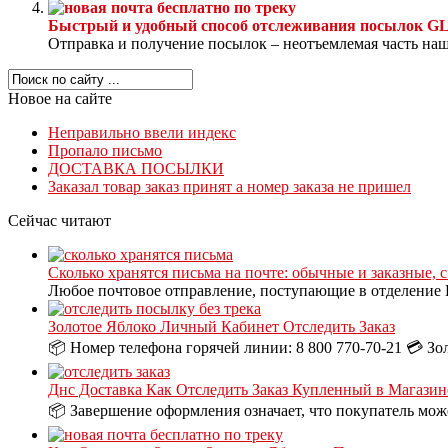
Быстрый и удобный способ отслеживания посылок G
Отправка и получение посылок – неотъемлемая часть наше
Новое на сайте
Неправильно ввели индекс
Пропало письмо
ДОСТАВКА ПОСЫЛКИ
Заказал товар заказ принят а номер заказа не пришел
Сейчас читают
Сколько хранятся письма на почте: обычные и заказные, 
Любое почтовое отправление, поступающие в отделение П
Золотое Яблоко Личный Кабинет Отследить Заказ
📦 Номер телефона горячей линии: 8 800 770-70-21 💳 Зо
Днс Доставка Как Отследить Заказ Купленный в Магазин
📦 Завершение оформления означает, что покупатель може