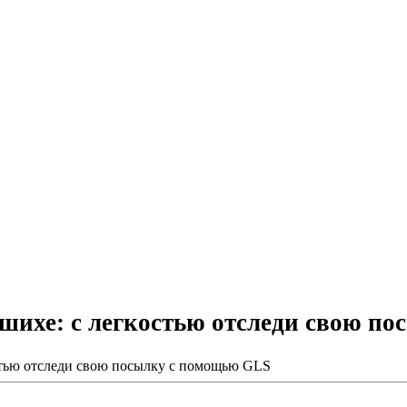
шихе: с легкостью отследи свою п
стью отследи свою посылку с помощью GLS