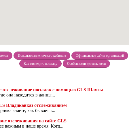
дексы
Использование личного кабинета
Официальные сайты организаций
Как отследить посылку
Особенности деятельности
ное отслеживание посылок с помощью GLS Шахты
де она находится в данны...
GLS Владикавказ отслеживанием
яка знаете, как бывает т...
вис отслеживания на сайте GLS
е важным в наше время. Когд...