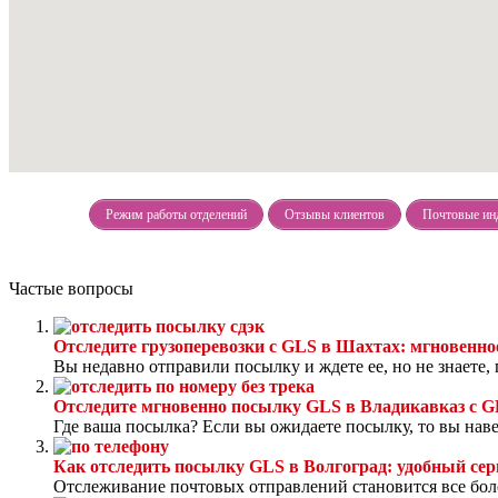
Режим работы отделений
Отзывы клиентов
Почтовые ин
Частые вопросы
Отследите грузоперевозки с GLS в Шахтах: мгновен
Вы недавно отправили посылку и ждете ее, но не знаете, г
Отследите мгновенно посылку GLS в Владикавказ с 
Где ваша посылка? Если вы ожидаете посылку, то вы наверн
Как отследить посылку GLS в Волгоград: удобный сер
Отслеживание почтовых отправлений становится все боле