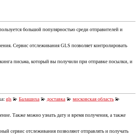
пользуется большой популярностью среди отправителей и
учения. Сервис отслеживания GLS позволяет контролировать
екинга письма, который вы получили при отправке посылки, и
ка:
gls
💫
Балашиха
💫
доставка
💫
московская область
💫
ние. Также можно узнать дату и время получения, а также
чный сервис отслеживания позволяют отправлять и получать