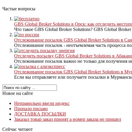
Частые вопросы
GBS Global Broker Solutions в Орск: как отследить мест
Что такое GBS Global Broker Solutions? GBS Global Broker So
Отслеживание посылок GBS Global Broker Solutions в Сан
Отслеживание посылок - неотъемлемая часть процесса по
Отследить посылку GBS Global Broker Solutions в Абакане
Отслеживание посылок важно не только для получения ин
Отслеживание посылок GBS Global Broker Solutions в Му
Если вы отправляете или получаете посылки в Мурманске,
Новое на сайте
Неправильно ввели индекс
Пропало письмо
ДОСТАВКА ПОСЫЛКИ
Заказал товар заказ принят а номер заказа не пришел
Сейчас читают