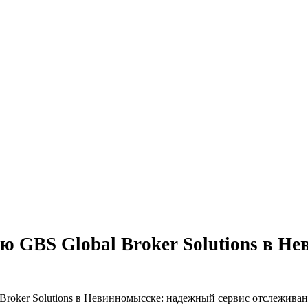
 GBS Global Broker Solutions в Н
roker Solutions в Невинномысске: надежный сервис отслежива