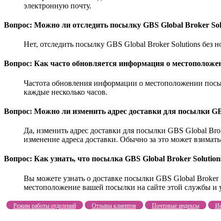
электронную почту.
Вопрос: Можно ли отследить посылку GBS Global Broker Sol
Нет, отследить посылку GBS Global Broker Solutions бе
Вопрос: Как часто обновляется информация о местоположен
Частота обновления информации о местоположении посылк
каждые несколько часов.
Вопрос: Можно ли изменить адрес доставки для посылки GBS
Да, изменить адрес доставки для посылки GBS Global Brok
изменение адреса доставки. Обычно за это может взимать
Вопрос: Как узнать, что посылка GBS Global Broker Solution
Вы можете узнать о доставке посылки GBS Global Broker 
местоположение вашей посылки на сайте этой службы и у
Режим работы отделений
Отзывы клиентов
Почтовые индексы
Ис