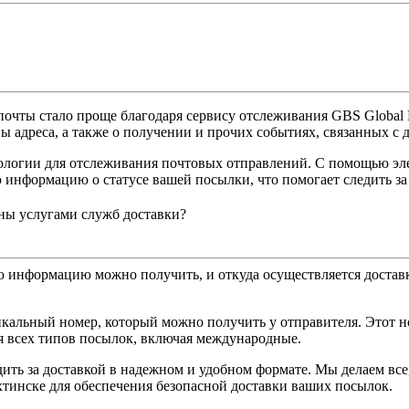
почты стало проще благодаря сервису отслеживания GBS Global 
ы адреса, а также о получении и прочих событиях, связанных с 
нологии для отслеживания почтовых отправлений. С помощью эле
 информацию о статусе вашей посылки, что помогает следить за
ны услугами служб доставки?
ю информацию можно получить, и откуда осуществляется достав
икальный номер, который можно получить у отправителя. Этот 
ля всех типов посылок, включая международные.
дить за доставкой в надежном и удобном формате. Мы делаем вс
инске для обеспечения безопасной доставки ваших посылок.