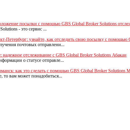
оположение посылки с помощью GBS Global Broker Solutions отсл
lutions - это сервис ...
кт-Петербург: узнайте, как отследить свою посылку с помощью G
лучения почтовых отправлени...
: надежное отслеживание с GBS Global Broker Solutions Абакан
формации о статусе отправле...
рманск: как это сделать с помощью GBS Global Broker Solutions
 то вам может понадобиться...