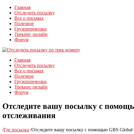
Главная
Отследить посылку
Все о письмах
Полезное
Грузоперевозки
Трекинг онлайн
Форум
Главная
Отследить посылку
Все о письмах
Полезное
Грузоперевозки
Трекинг онлайн
Форум
Отследите вашу посылку с помощью
отслеживания
/
Где посылка
/
Отследите вашу посылку с помощью GBS Global B