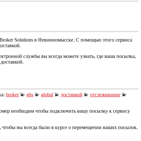
Broker Solutions в Невинномысске. С помощью этого сервиса
доставкой.
ктронной службы вы всегда можете узнать, где ваша посылка,
 доставкой.
ка:
broker
💫
gbs
💫
global
💫
доставкой
💫
отслеживание
💫
номер необходим чтобы подключить вашу посылку к сервису
е, чтобы вы всегда были в курсе о перемещении ваших посылок.