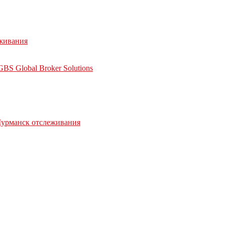
еживания
BS Global Broker Solutions
 Мурманск отслеживания