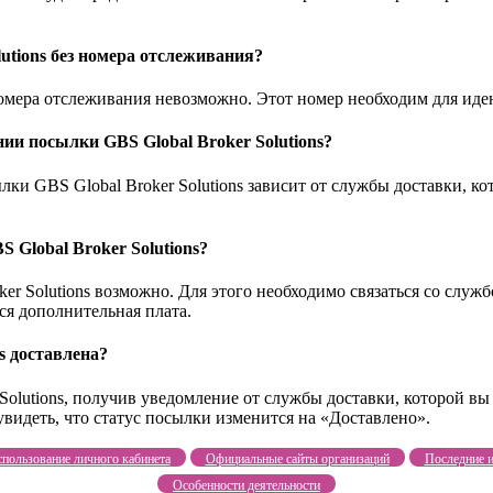
utions без номера отслеживания?
з номера отслеживания невозможно. Этот номер необходим для и
ии посылки GBS Global Broker Solutions?
и GBS Global Broker Solutions зависит от службы доставки, к
 Global Broker Solutions?
er Solutions возможно. Для этого необходимо связаться со служб
ся дополнительная плата.
s доставлена?
Solutions, получив уведомление от службы доставки, которой вы
видеть, что статус посылки изменится на «Доставлено».
пользование личного кабинета
Официальные сайты организаций
Последние и
Особенности деятельности