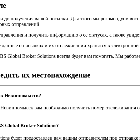
ле
 до получения вашей посылки. Для этого мы рекомендуем воспол
овых отправлений.
правления и получить информацию о ее статусах, а также увиде
е данные о посылках и их отслеживании хранятся в электронной
S Global Broker Solutions всегда будет вам помогать. Мы работ
ледить их местонахождение
s в Невинномысск?
в Невинномысск вам необходимо получить номер отслеживания от
Global Broker Solutions?
tions будет предоставлен вам вашим отправителем при отправк