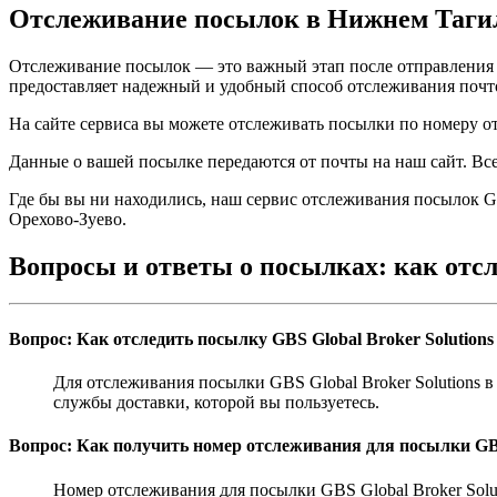
Отслеживание посылок в Нижнем Таги
Отслеживание посылок — это важный этап после отправления и
предоставляет надежный и удобный способ отслеживания почт
На сайте сервиса вы можете отслеживать посылки по номеру от
Данные о вашей посылке передаются от почты на наш сайт. Вс
Где бы вы ни находились, наш сервис отслеживания посылок GB
Орехово-Зуево.
Вопросы и ответы о посылках: как отс
Вопрос: Как отследить посылку GBS Global Broker Solution
Для отслеживания посылки GBS Global Broker Solutions 
службы доставки, которой вы пользуетесь.
Вопрос: Как получить номер отслеживания для посылки GBS 
Номер отслеживания для посылки GBS Global Broker Solu