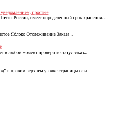
с уведомлением, простые
очты России, имеет определенный срок хранения. ...
лотое Яблоко Отслеживание Заказа...
е
т в любой момент проверить статус заказ...
од" в правом верхнем уголке страницы офи...