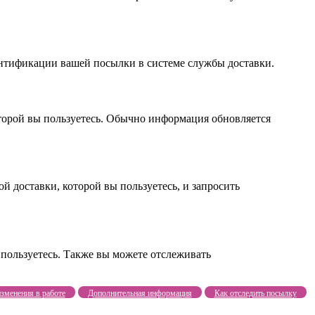
дентификации вашей посылки в системе службы доставки.
оторой вы пользуетесь. Обычно информация обновляется
ой доставки, которой вы пользуетесь, и запросить
 пользуетесь. Также вы можете отслеживать
зменения в работе
Дополнительная информация
Как отследить посылку