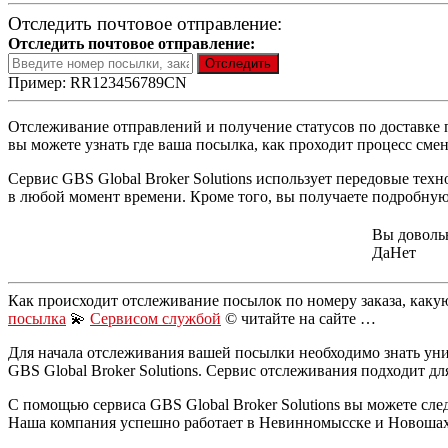
Отследить почтовое отправление:
Отследить почтовое отправление:
Пример: RR123456789CN
Отслеживание отправлений и получение статусов по доставке 
вы можете узнать где ваша посылка, как проходит процесс смен
Сервис GBS Global Broker Solutions использует передовые тех
в любой момент времени. Кроме того, вы получаете подробную
Вы доволь
Да
Нет
Как происходит отслеживание посылок по номеру заказа, каку
посылка
💫
Сервисом службой
© читайте на сайте …
Для начала отслеживания вашей посылки необходимо знать ун
GBS Global Broker Solutions. Сервис отслеживания подходит д
С помощью сервиса GBS Global Broker Solutions вы можете сле
Наша компания успешно работает в Невинномысске и Новошахт