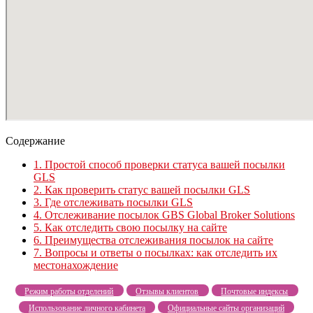
Содержание
1.
Простой способ проверки статуса вашей посылки
GLS
2.
Как проверить статус вашей посылки GLS
3.
Где отслеживать посылки GLS
4.
Отслеживание посылок GBS Global Broker Solutions
5.
Как отследить свою посылку на сайте
6.
Преимущества отслеживания посылок на сайте
7.
Вопросы и ответы о посылках: как отследить их
местонахождение
Режим работы отделений
Отзывы клиентов
Почтовые индексы
Использование личного кабинета
Официальные сайты организаций