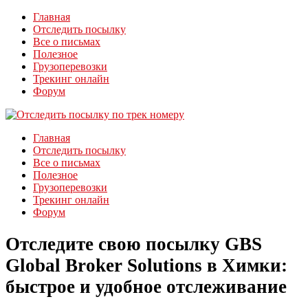
Главная
Отследить посылку
Все о письмах
Полезное
Грузоперевозки
Трекинг онлайн
Форум
Главная
Отследить посылку
Все о письмах
Полезное
Грузоперевозки
Трекинг онлайн
Форум
Отследите свою посылку GBS
Global Broker Solutions в Химки:
быстрое и удобное отслеживание