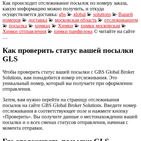
Как происходит отслеживание посылок по номеру заказа,
какую информацию можно получить, и откуда
осуществляется доставка:
gbs
💫
global
💫
solutions
💫
Вашей
номеров
💫
доставка
💫
московская область
💫
отслеживанием
💫
посылка
💫
химках
💫
Химки
💫
химки московская
💫
Химки отправления
💫
химки панфилова
© читайте на сайте
…
Как проверить статус вашей посылки
GLS
Чтобы проверить статус вашей посылки с GBS Global Broker
Solutions, вам понадобится номер отслеживания. Это
уникальный номер, который вы получаете при оформлении
отправления.
Затем, вам нужно перейти на страницу отслеживания
посылок на сайте GBS Global Broker Solutions. Введите номер
отслеживания в соответствующее поле и нажмите кнопку
«Проверить». Вы получите данные о местонахождении вашей
посылки и о всех сменах статусов отправления, начиная с
момента отправки.