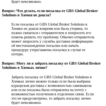
будет невозможно.
Вопрос: Что делать, если посылка от GBS Global Broker
Solutions в Химки не дошла?
Если посылка от GBS Global Broker Solutions в
Химки не дошла вовремя или была утеряна, то
нужно связаться с отправителем и попросить его
помочь решить эту проблему. Обычно отправитель
может запросить у службы доставки информацию
об местонахождении посылки или начать
процедуру утери/замены посылки в случае ее
потери.
Вопрос: Могу ли я забрать посылку от GBS Global Broker
Solutions в Химках лично?
Забрать посылку от GBS Global Broker Solutions в
Химках лично можно только если была выбрана
курьерская доставка с возможностью самовывоза
или если посылка была отправлена на почту с
возможностью получения в отделении связи. Если
это не предусмотрено, то забрать посылку лично
будет невозможно.