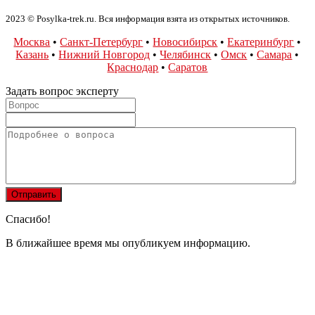
2023 © Posylka-trek.ru. Вся информация взята из открытых источников.
Москва
•
Санкт-Петербург
•
Новосибирск
•
Екатеринбург
•
Казань
•
Нижний Новгород
•
Челябинск
•
Омск
•
Самара
•
Краснодар
•
Саратов
Задать вопрос эксперту
Спасибо!
В ближайшее время мы опубликуем информацию.