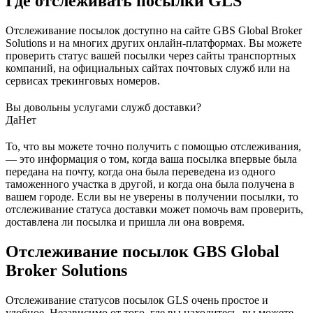
Где отслеживать посылки GLS
Отслеживание посылок доступно на сайте GBS Global Broker
Solutions и на многих других онлайн-платформах. Вы можете
проверить статус вашей посылки через сайты транспортных
компаний, на официальных сайтах почтовых служб или на
сервисах трекинговых номеров.
Вы довольны услугами служб доставки?
Да
Нет
То, что вы можете точно получить с помощью отслеживания,
— это информация о том, когда ваша посылка впервые была
передана на почту, когда она была переведена из одного
таможенного участка в другой, и когда она была получена в
вашем городе. Если вы не уверены в получении посылки, то
отслеживание статуса доставки может помочь вам проверить,
доставлена ли посылка и пришла ли она вовремя.
Отслеживание посылок GBS Global
Broker Solutions
Отслеживание статусов посылок GLS очень простое и
удобное. Независимо от того, где вы находитесь, вы можете