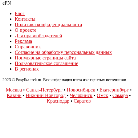
ePN
Блог
Контакты
Политика конфиденциальности
О проекте
Для правообладателей
Реклама
Справочник
Согласие на обработку персональных данных
Популярные страницы сайта
Пользовательское соглашение
В регионах
2023 © Posylka-trek.ru. Вся информация взята из открытых источников.
Москва
•
Санкт-Петербург
•
Новосибирск
•
Екатеринбург
•
Казань
•
Нижний Новгород
•
Челябинск
•
Омск
•
Самара
•
Краснодар
•
Саратов