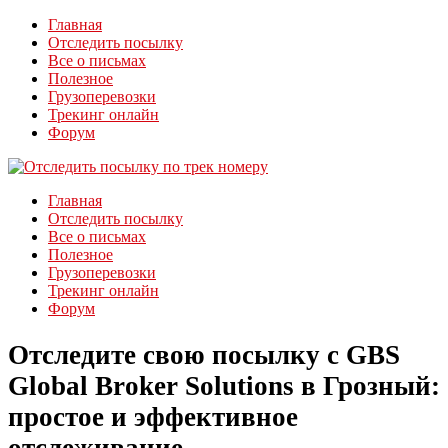
Главная
Отследить посылку
Все о письмах
Полезное
Грузоперевозки
Трекинг онлайн
Форум
Главная
Отследить посылку
Все о письмах
Полезное
Грузоперевозки
Трекинг онлайн
Форум
Отследите свою посылку с GBS
Global Broker Solutions в Грозный:
простое и эффективное