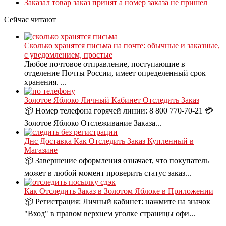
Заказал товар заказ принят а номер заказа не пришел
Сейчас читают
Сколько хранятся письма на почте: обычные и заказные,
с уведомлением, простые
Любое почтовое отправление, поступающие в
отделение Почты России, имеет определенный срок
хранения. ...
Золотое Яблоко Личный Кабинет Отследить Заказ
📦 Номер телефона горячей линии: 8 800 770-70-21 💳
Золотое Яблоко Отслеживание Заказа...
Днс Доставка Как Отследить Заказ Купленный в
Магазине
📦 Завершение оформления означает, что покупатель
может в любой момент проверить статус заказ...
Как Отследить Заказ в Золотом Яблоке в Приложении
📦 Регистрация: Личный кабинет: нажмите на значок
"Вход" в правом верхнем уголке страницы офи...