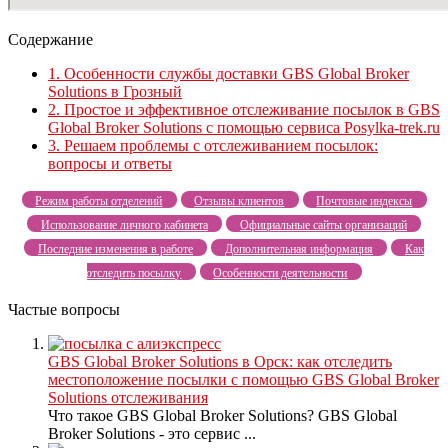
Содержание
1.
Особенности службы доставки GBS Global Broker
Solutions в Грозный
2.
Простое и эффективное отслеживание посылок в GBS
Global Broker Solutions с помощью сервиса Posylka-trek.ru
3.
Решаем проблемы с отслеживанием посылок:
вопросы и ответы
Режим работы отделений
Отзывы клиентов
Почтовые индексы
Использование личного кабинета
Официальные сайты организаций
Последние изменения в работе
Дополнительная информация
Как
отследить посылку
Особенности деятельности
Частые вопросы
GBS Global Broker Solutions в Орск: как отследить
местоположение посылки с помощью GBS Global Broker
Solutions отслеживания
Что такое GBS Global Broker Solutions? GBS Global
Broker Solutions - это сервис ...