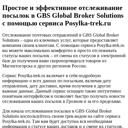
Простое и эффективное отслеживание
посылок в GBS Global Broker Solutions
с помощью сервиса Posylka-trek.ru
Отслеживание почтовых отправлений в GBS Global Broker
Solutions – одна из ключевых услуг, которые предоставляет
компания своим клиентам. С помощью сервиса Posylka-trek.ru
вы можете максимально комфортно и просто отслеживать
статусы ваших посылок – от смены их статусов в электронной
базе до получения вами скоропортящихся товаров из
Магнитогорска и других регионов России.
Сервис Posylka-trek.ru включает в себя подробную
информацию о всех даннах по посылкам, включая дату
отправления, дату доставки, время получения и другие
важные данные. Данный сервис оснащен также интуитивно
понятным интерфейсом и позволяет быстро получать новости
отслеживания ваших посылок в Грозном и за его пределами.
Для начала отслеживания посылки в GBS Global Broker
Solutions воспользуйтесь своим трек-кодом на сайте сервиса
Posylka-trek.ru. Там вам будет доступна вся необходимая
информация о статусе ваших доставок и о смене их статусов.