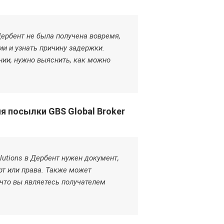
 Дербент не была получена вовремя,
и и узнать причину задержки.
нии, нужно выяснить, как можно
 посылки GBS Global Broker
lutions в Дербент нужен документ,
рт или права. Также может
что вы являетесь получателем