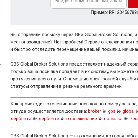
Пример: RR123456789
Вы отправили посылку через GBS Global Broker Solutions, 
местонахождение? Нет проблем! Сервис отслеживания по
и быстро отследить перемещение вашей посылки, начиная
GBS Global Broker Solutions предоставляет надежный сер
е
только ваша посылка попадает в их систему, вы можете 
протяжении всего пути. С помощью электронной службы
статусы отправлений в режиме реального времени.
Как происходит отслеживание посылок по номеру заказа
откуда осуществляется доставка:
broker
💫
gbs
💫
global
дербента
💫
дербенте
💫
отслеживание
💫
посылка
💫
Рес
…
GBS Global Broker Solutions — это компания, которая забо