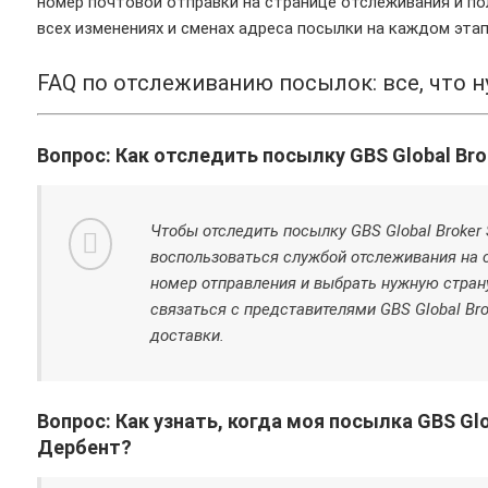
номер почтовой отправки на странице отслеживания и п
всех изменениях и сменах адреса посылки на каждом этап
FAQ по отслеживанию посылок: все, что н
Вопрос: Как отследить посылку GBS Global Bro
Чтобы отследить посылку GBS Global Broker 
воспользоваться службой отслеживания на 
номер отправления и выбрать нужную страну
связаться с представителями GBS Global Brok
доставки.
Вопрос: Как узнать, когда моя посылка GBS Glo
Дербент?