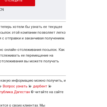
CN
и теперь хотели бы узнать ее текущее
сылок этой компании позволяет легко
 с отправки и заканчивая получением.
вис онлайн-отслеживания посылок. Как
отслеживать ее перемещение на
 отслеживания вы можете получать
, какую информацию можно получить, и
💫
Вопрос узнать
💫
дербент
💫
публика Дагестан
© читайте на сайте
тится о своих клиентах. Мы