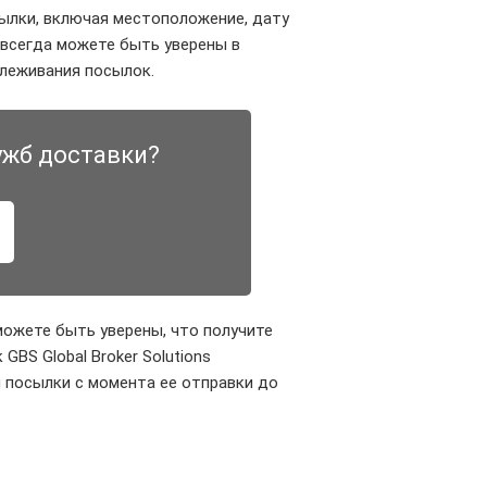
ылки, включая местоположение, дату
 всегда можете быть уверены в
леживания посылок.
ужб доставки?
можете быть уверены, что получите
BS Global Broker Solutions
 посылки с момента ее отправки до