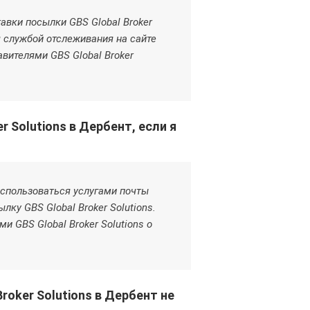
авки посылки GBS Global Broker
я службой отслеживания на сайте
вителями GBS Global Broker
r Solutions в Дербент, если я
оспользоваться услугами почты
лку GBS Global Broker Solutions.
 GBS Global Broker Solutions о
roker Solutions в Дербент не