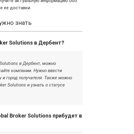
олучите актуальную информацию обо
е ее доставки.
ужно знать
ker Solutions в Дербент?
Solutions в Дербент, можно
сайте компании. Нужно ввести
 и город получателя. Также можно
er Solutions и узнать о статусе
bal Broker Solutions прибудет в