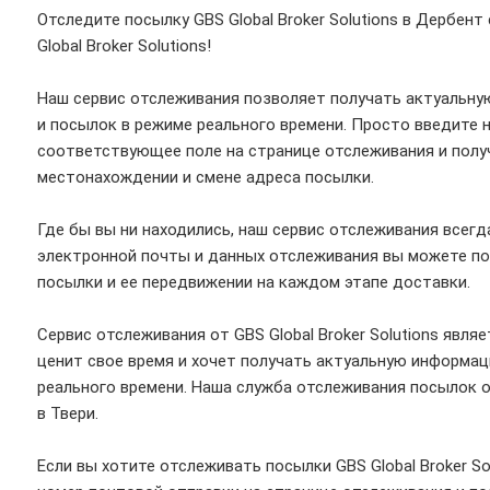
Отследите посылку GBS Global Broker Solutions в Дербен
Global Broker Solutions!
Наш сервис отслеживания позволяет получать актуальну
и посылок в режиме реального времени. Просто введите 
соответствующее поле на странице отслеживания и полу
местонахождении и смене адреса посылки.
Где бы вы ни находились, наш сервис отслеживания всег
электронной почты и данных отслеживания вы можете п
посылки и ее передвижении на каждом этапе доставки.
Сервис отслеживания от GBS Global Broker Solutions явля
ценит свое время и хочет получать актуальную информац
реального времени. Наша служба отслеживания посылок 
в Твери.
Если вы хотите отслеживать посылки GBS Global Broker So