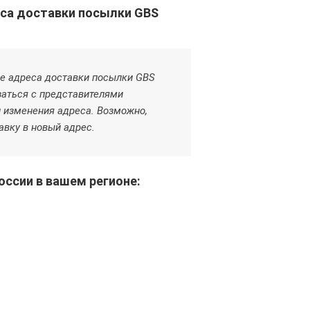
еса доставки посылки GBS
ие адреса доставки посылки GBS
язаться с представителями
и изменения адреса. Возможно,
авку в новый адрес.
ссии в вашем регионе: