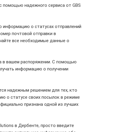
т с помощью надежного сервиса от GBS
ю информацию о статусах отправлений
номер почтовой отправки в
чайте все необходимые данные о
да в вашем распоряжении. С помощью
олучать информацию о получении
ется надежным решением для тех, кто
ию о статусе своих посылок в режиме
официально признана одной из лучших
lutions в Дербенте, просто введите