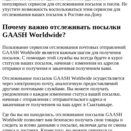
популярных сервисов для отслеживания посылок и писем. Не
упустите возможность воспользоваться этим сервисом для
отслеживания ваших посылок в Ростове-на-Дону.
Почему важно отслеживать посылки
GAASH Worldwide?
Пользование сервисом отслеживания почтовых отправлений
GAASH Worldwide является важным шагом для получения
посылок. С помощью этой службы вы всегда будете в курсе
статусов ваших посылок, начиная с изменения их адресов
отправки и получения и заканчивая получением вами.
Отслеживание поссылок GAASH Worldwide осуществляется
через электронную почту, аналогичную предоставляемой
другими почтовыми службами. Вы можете получать
уведомления о каждом изменении статуса вашей посылки,
начиная с отправления с отправительского адреса и
заканчивая ее получением на ваш адрес в Сыктывкаре.
Где бы вы ни находились, отслеживание поссылок GAASH
Worldwide позволяет вам безопасно получать свои товары и
следить за всеми данными о посылке, включая даты ее смены
адреса и доставки. Кроме того, вы можете связаться со