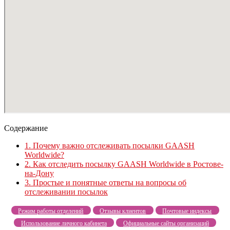
Содержание
1.
Почему важно отслеживать посылки GAASH
Worldwide?
2.
Как отследить посылку GAASH Worldwide в Ростове-
на-Дону
3.
Простые и понятные ответы на вопросы об
отслеживании посылок
Режим работы отделений
Отзывы клиентов
Почтовые индексы
Использование личного кабинета
Официальные сайты организаций