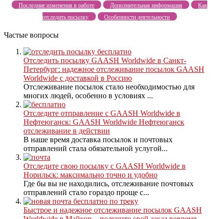
Последние изменения в работе
Дополнительная информация
Как
отследить посылку
Особенности деятельности
Частые вопросы
Отследить посылку GAASH Worldwide в Санкт-
Петербург: надежное отслеживание посылок GAASH
Worldwide с доставкой в Россию
Отслеживание посылок стало необходимостью для
многих людей, особенно в условиях ...
Отследите отправление с GAASH Worldwide в
Нефтеюганск: GAASH Worldwide Нефтеюганск
отслеживание в действии
В наше время доставка посылок и почтовых
отправлений стала обязательной услугой...
Отследите свою посылку с GAASH Worldwide в
Норильск: максимально точно и удобно
Где бы вы не находились, отслеживание почтовых
отправлений стало гораздо проще с...
Быстрое и надежное отслеживание посылок GAASH
Worldwide в Майкоп – получите свой заказ вовремя