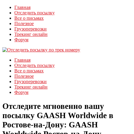
Главная
Отследить посылку
Все о письмах
Полезное
Грузоперевозки
Трекинг онлайн
Форум
Главная
Отследить посылку
Все о письмах
Полезное
Грузоперевозки
Трекинг онлайн
Форум
Отследите мгновенно вашу
посылку GAASH Worldwide в
Ростове-на-Дону: GAASH