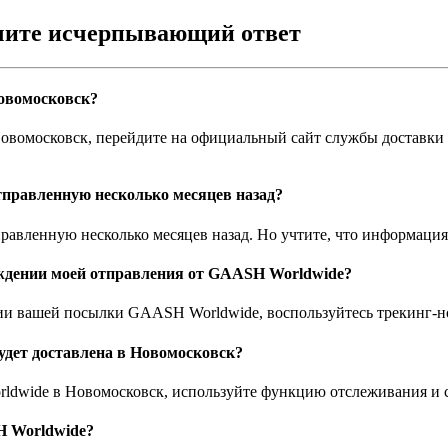
учите исчерпывающий ответ
овомосковск?
вомосковск, перейдите на официальный сайт службы доставки и
правленную несколько месяцев назад?
равленную несколько месяцев назад. Но учтите, что информаци
ждении моей отправления от GAASH Worldwide?
и вашей посылки GAASH Worldwide, воспользуйтесь трекинг-но
удет доставлена в Новомосковск?
dwide в Новомосковск, используйте функцию отслеживания и с
H Worldwide?