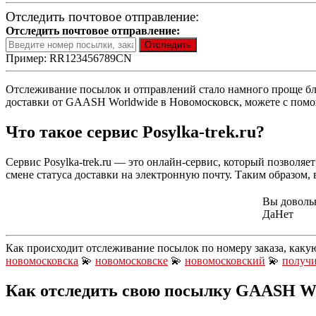
Отследить почтовое отправление:
Отследить почтовое отправление:
Пример: RR123456789CN
Отслеживание посылок и отправлений стало намного проще благ
доставки от GAASH Worldwide в Новомосковск, можете с помощь
Что такое сервис Posylka-trek.ru?
Сервис Posylka-trek.ru — это онлайн-сервис, который позволя
смене статуса доставки на электронную почту. Таким образом, в
Вы доволь
Да
Нет
Как происходит отслеживание посылок по номеру заказа, каку
новомосковска
💫
новомосковске
💫
новомосковский
💫
получ
Как отследить свою посылку GAASH Wo