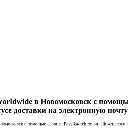
ldwide в Новомосковск с помощью 
тусе доставки на электронную почту
московск с помощью сервиса Posylka-trek.ru: онлайн-отслежива