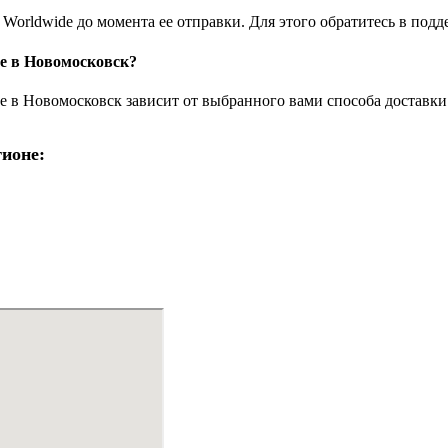
orldwide до момента ее отправки. Для этого обратитесь в под
e в Новомосковск?
в Новомосковск зависит от выбранного вами способа доставки 
ионе: