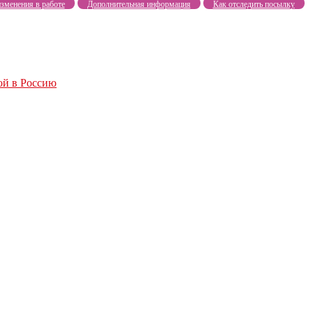
зменения в работе
Дополнительная информация
Как отследить посылку
ой в Россию