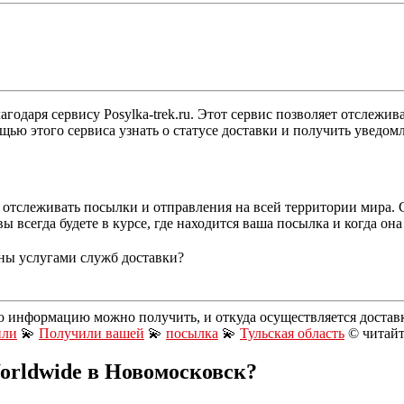
одаря сервису Posylka-trek.ru. Этот сервис позволяет отслежи
ю этого сервиса узнать о статусе доставки и получить уведомл
ет отслеживать посылки и отправления на всей территории мира.
ы всегда будете в курсе, где находится ваша посылка и когда она
ны услугами служб доставки?
ю информацию можно получить, и откуда осуществляется достав
или
💫
Получили вашей
💫
посылка
💫
Тульская область
© читайт
rldwide в Новомосковск?