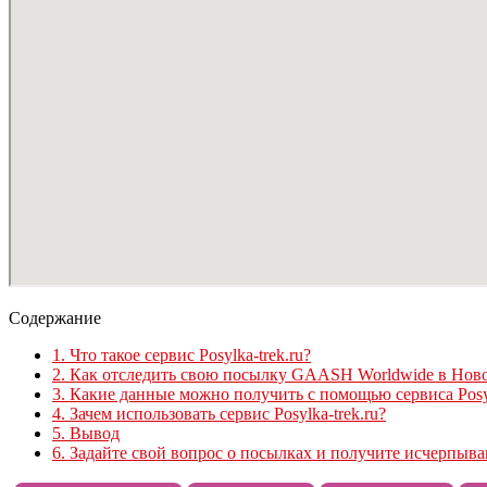
Содержание
1.
Что такое сервис Posylka-trek.ru?
2.
Как отследить свою посылку GAASH Worldwide в Нов
3.
Какие данные можно получить с помощью сервиса Posyl
4.
Зачем использовать сервис Posylka-trek.ru?
5.
Вывод
6.
Задайте свой вопрос о посылках и получите исчерпыв