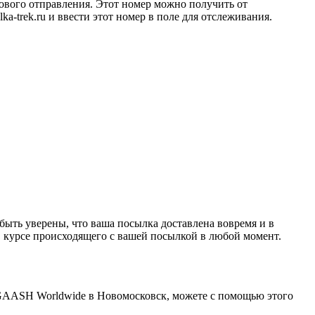
ового отправления. Этот номер можно получить от
ka-trek.ru и ввести этот номер в поле для отслеживания.
 быть уверены, что ваша посылка доставлена вовремя и в
 в курсе происходящего с вашей посылкой в любой момент.
т GAASH Worldwide в Новомосковск, можете с помощью этого