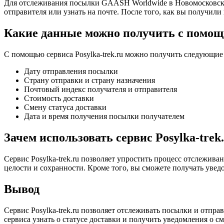
Для отслеживания посылки GAASH Worldwide в Новомосковск с 
отправителя или узнать на почте. После того, как вы получили 
Какие данные можно получить с помощь
С помощью сервиса Posylka-trek.ru можно получить следующи
Дату отправления посылки
Страну отправки и страну назначения
Почтовый индекс получателя и отправителя
Стоимость доставки
Смену статуса доставки
Дата и время получения посылки получателем
Зачем использовать сервис Posylka-trek
Сервис Posylka-trek.ru позволяет упростить процесс отслежива
целости и сохранности. Кроме того, вы сможете получать увед
Вывод
Сервис Posylka-trek.ru позволяет отслеживать посылки и отпр
сервиса узнать о статусе доставки и получить уведомления о с