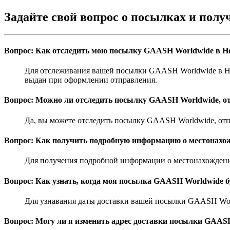
Задайте свой вопрос о посылках и пол
Вопрос: Как отследить мою посылку GAASH Worldwide в Н
Для отслеживания вашей посылки GAASH Worldwide в Но
выдан при оформлении отправления.
Вопрос: Можно ли отследить посылку GAASH Worldwide, от
Да, вы можете отследить посылку GAASH Worldwide, отп
Вопрос: Как получить подробную информацию о местонахо
Для получения подробной информации о местонахождени
Вопрос: Как узнать, когда моя посылка GAASH Worldwide б
Для узнавания даты доставки вашей посылки GAASH Worl
Вопрос: Могу ли я изменить адрес доставки посылки GAAS