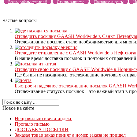
Режим работы отделений
Отзывы клиентов
Почтовые индексы
Ис
Частые вопросы
Отследить посылку GAASH Worldwide в Санкт-Петербург
Отслеживание посылок стало необходимостью для многих 
Отследите отправление с GAASH Worldwide в Нефтеюга
В наше время доставка посылок и почтовых отправлений с
Отследите свою посылку с GAASH Worldwide в Норильск
Где бы вы не находились, отслеживание почтовых отправл
Быстрое и надежное отслеживание посылок GAASH Worldw
Отслеживание статусов посылок – это важный этап в проц
Новое на сайте
Неправильно ввели индекс
Пропало письмо
ДОСТАВКА ПОСЫЛКИ
Заказал товар заказ принят а номер заказа не пришел