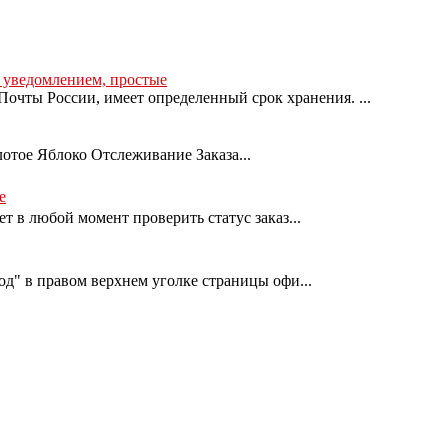
с уведомлением, простые
очты России, имеет определенный срок хранения. ...
лотое Яблоко Отслеживание Заказа...
е
т в любой момент проверить статус заказ...
од" в правом верхнем уголке страницы офи...