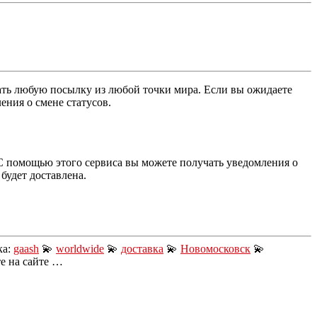
вать любую посылку из любой точки мира. Если вы ожидаете
ения о смене статусов.
 С помощью этого сервиса вы можете получать уведомления о
 будет доставлена.
ка:
gaash
💫
worldwide
💫
доставка
💫
Новомосковск
💫
е на сайте …