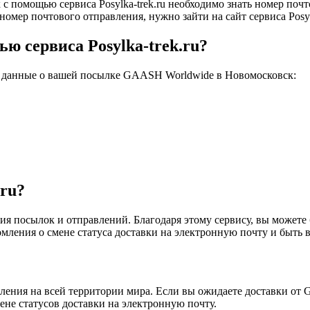
помощью сервиса Posylka-trek.ru необходимо знать номер почт
номер почтового отправления, нужно зайти на сайт сервиса Posyl
ю сервиса Posylka-trek.ru?
е данные о вашей посылке GAASH Worldwide в Новомосковск:
.ru?
ния посылок и отправлений. Благодаря этому сервису, вы можете
омления о смене статуса доставки на электронную почту и быть
авления на всей территории мира. Если вы ожидаете доставки о
мене статусов доставки на электронную почту.