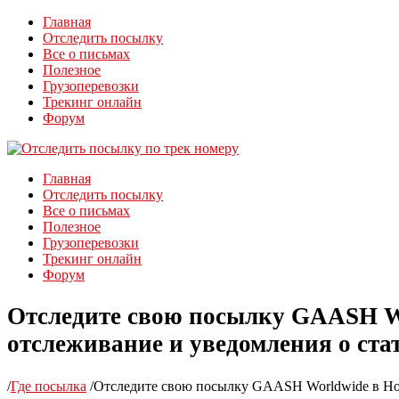
Главная
Отследить посылку
Все о письмах
Полезное
Грузоперевозки
Трекинг онлайн
Форум
Главная
Отследить посылку
Все о письмах
Полезное
Грузоперевозки
Трекинг онлайн
Форум
Отследите свою посылку GAASH Wor
отслеживание и уведомления о ста
/
Где посылка
/
Отследите свою посылку GAASH Worldwide в Ново