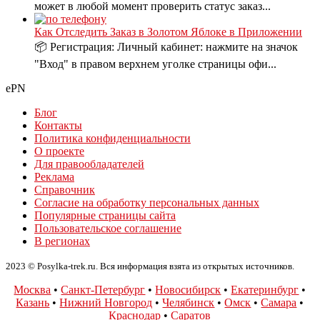
может в любой момент проверить статус заказ...
Как Отследить Заказ в Золотом Яблоке в Приложении
📦 Регистрация: Личный кабинет: нажмите на значок
"Вход" в правом верхнем уголке страницы офи...
ePN
Блог
Контакты
Политика конфиденциальности
О проекте
Для правообладателей
Реклама
Справочник
Согласие на обработку персональных данных
Популярные страницы сайта
Пользовательское соглашение
В регионах
2023 © Posylka-trek.ru. Вся информация взята из открытых источников.
Москва
•
Санкт-Петербург
•
Новосибирск
•
Екатеринбург
•
Казань
•
Нижний Новгород
•
Челябинск
•
Омск
•
Самара
•
Краснодар
•
Саратов