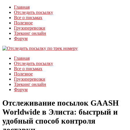
Главная
Отследить посылку
Все о письмах
Полезное
Грузоперевозки
Трекинг онлайн
Форум
Главная
Отследить посылку
Все о письмах
Полезное
Грузоперевозки
Трекинг онлайн
Форум
Отслеживание посылок GAASH
Worldwide в Элиста: быстрый и
удобный способ контроля