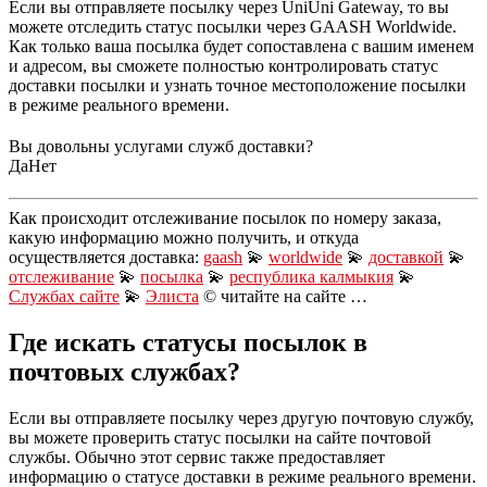
Если вы отправляете посылку через UniUni Gateway, то вы
можете отследить статус посылки через GAASH Worldwide.
Как только ваша посылка будет сопоставлена с вашим именем
и адресом, вы сможете полностью контролировать статус
доставки посылки и узнать точное местоположение посылки
в режиме реального времени.
Вы довольны услугами служб доставки?
Да
Нет
Как происходит отслеживание посылок по номеру заказа,
какую информацию можно получить, и откуда
осуществляется доставка:
gaash
💫
worldwide
💫
доставкой
💫
отслеживание
💫
посылка
💫
республика калмыкия
💫
Службах сайте
💫
Элиста
© читайте на сайте …
Где искать статусы посылок в
почтовых службах?
Если вы отправляете посылку через другую почтовую службу,
вы можете проверить статус посылки на сайте почтовой
службы. Обычно этот сервис также предоставляет
информацию о статусе доставки в режиме реального времени.