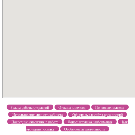
Режим работы отделений
Отзывы клиентов
Почтовые индексы
Использование личного кабинета
Официальные сайты организаций
Последние изменения в работе
Дополнительная информация
Как
отследить посылку
Особенности деятельности