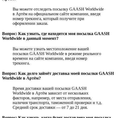
Вы можете отследить посылку GAASH Worldwide
в Артём на официальном сайте компании, введя
номер трекинга, который получите при
оформлении заказа.
Вопрос: Как узнать, где находится моя посылка GAASH
Worldwide в данный момент?
Вы можете узнать местоположение вашей
посылки GAASH Worldwide в режиме реального
времени на сайте компании, введя номер
трекинга.
Вопрос: Как долго займёт доставка моей посылки GAASH
Worldwide в Артём?
Время доставки вашей посылки GAASH
Worldwide в Артём зависит от нескольких
факторов, например, от места отправления,
наличия транспорта, таможенной проверки и т.д.
Средний срок доставки — от 7 до 21 дня.
Вопрос: Как узнать, когда будет доставлена моя посылка