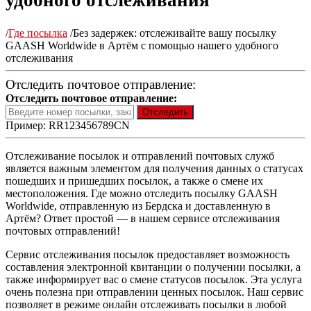
удобного отслеживания
/
Где посылка
/
Без задержек: отслеживайте вашу посылку
GAASH Worldwide в Артём с помощью нашего удобного
отслеживания
Отследить почтовое отправление:
Отследить почтовое отправление:
Пример: RR123456789CN
Отслеживание посылок и отправлений почтовых служб
является важным элементом для получения данных о статусах
пошедших и пришедших посылок, а также о смене их
местоположения. Где можно отследить посылку GAASH
Worldwide, отправленную из Бердска и доставленную в
Артём? Ответ простой — в нашем сервисе отслеживания
почтовых отправлений!
Сервис отслеживания посылок предоставляет возможность
составления электронной квитанции о получении посылки, а
также информирует вас о смене статусов посылок. Эта услуга
очень полезна при отправлении ценных посылок. Наш сервис
позволяет в режиме онлайн отслеживать посылки в любой