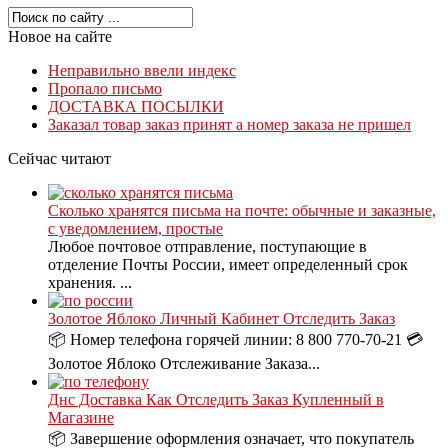
Новое на сайте
Неправильно ввели индекс
Пропало письмо
ДОСТАВКА ПОСЫЛКИ
Заказал товар заказ принят а номер заказа не пришел
Сейчас читают
Сколько хранятся письма на почте: обычные и заказные,
с уведомлением, простые
Любое почтовое отправление, поступающие в
отделение Почты России, имеет определенный срок
хранения. ...
Золотое Яблоко Личный Кабинет Отследить Заказ
📦 Номер телефона горячей линии: 8 800 770-70-21 💳
Золотое Яблоко Отслеживание Заказа...
Днс Доставка Как Отследить Заказ Купленный в
Магазине
📦 Завершение оформления означает, что покупатель