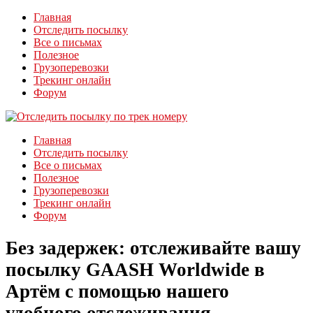
Главная
Отследить посылку
Все о письмах
Полезное
Грузоперевозки
Трекинг онлайн
Форум
Главная
Отследить посылку
Все о письмах
Полезное
Грузоперевозки
Трекинг онлайн
Форум
Без задержек: отслеживайте вашу
посылку GAASH Worldwide в
Артём с помощью нашего