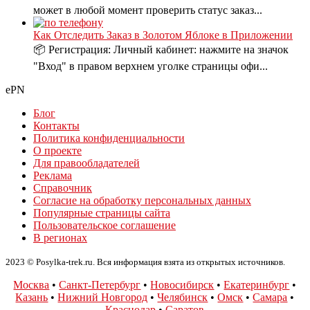
может в любой момент проверить статус заказ...
Как Отследить Заказ в Золотом Яблоке в Приложении
📦 Регистрация: Личный кабинет: нажмите на значок
"Вход" в правом верхнем уголке страницы офи...
ePN
Блог
Контакты
Политика конфиденциальности
О проекте
Для правообладателей
Реклама
Справочник
Согласие на обработку персональных данных
Популярные страницы сайта
Пользовательское соглашение
В регионах
2023 © Posylka-trek.ru. Вся информация взята из открытых источников.
Москва
•
Санкт-Петербург
•
Новосибирск
•
Екатеринбург
•
Казань
•
Нижний Новгород
•
Челябинск
•
Омск
•
Самара
•
Краснодар
•
Саратов