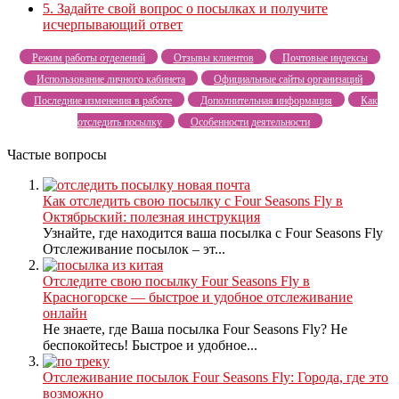
5.
Задайте свой вопрос о посылках и получите
исчерпывающий ответ
Режим работы отделений
Отзывы клиентов
Почтовые индексы
Использование личного кабинета
Официальные сайты организаций
Последние изменения в работе
Дополнительная информация
Как
отследить посылку
Особенности деятельности
Частые вопросы
Как отследить свою посылку с Four Seasons Fly в
Октябрьский: полезная инструкция
Узнайте, где находится ваша посылка с Four Seasons Fly
Отслеживание посылок – эт...
Отследите свою посылку Four Seasons Fly в
Красногорске — быстрое и удобное отслеживание
онлайн
Не знаете, где Ваша посылка Four Seasons Fly? Не
беспокойтесь! Быстрое и удобное...
Отслеживание посылок Four Seasons Fly: Города, где это
возможно