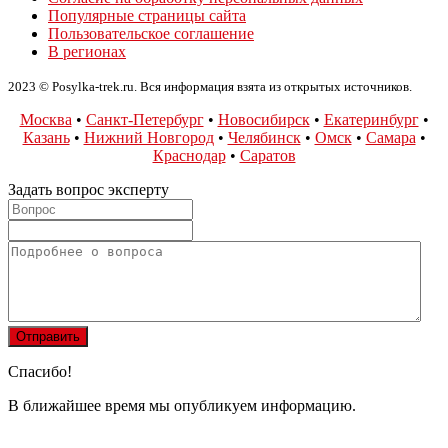
Популярные страницы сайта
Пользовательское соглашение
В регионах
2023 © Posylka-trek.ru. Вся информация взята из открытых источников.
Москва
•
Санкт-Петербург
•
Новосибирск
•
Екатеринбург
•
Казань
•
Нижний Новгород
•
Челябинск
•
Омск
•
Самара
•
Краснодар
•
Саратов
Задать вопрос эксперту
Спасибо!
В ближайшее время мы опубликуем информацию.