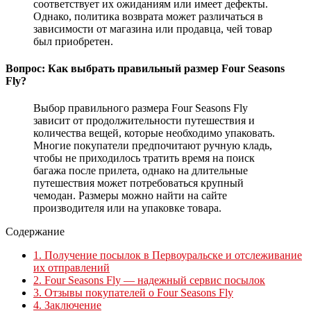
соответствует их ожиданиям или имеет дефекты.
Однако, политика возврата может различаться в
зависимости от магазина или продавца, чей товар
был приобретен.
Вопрос: Как выбрать правильный размер Four Seasons
Fly?
Выбор правильного размера Four Seasons Fly
зависит от продолжительности путешествия и
количества вещей, которые необходимо упаковать.
Многие покупатели предпочитают ручную кладь,
чтобы не приходилось тратить время на поиск
багажа после прилета, однако на длительные
путешествия может потребоваться крупный
чемодан. Размеры можно найти на сайте
производителя или на упаковке товара.
Содержание
1.
Получение посылок в Первоуральске и отслеживание
их отправлений
2.
Four Seasons Fly — надежный сервис посылок
3.
Отзывы покупателей о Four Seasons Fly
4.
Заключение