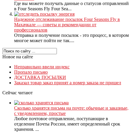
Где вы можете получать данные о статусов отправлений
в Four Seasons Fly Four Sea...
Надежное отслеживание посылок Four Seasons Fly в
Махачкале — советы и рекомендации от
профессионалов
Отправка и получение посылок - это процесс, в котором
многое может пойти не так....
Новое на сайте
Неправильно ввели индекс
Пропало письмо
ДОСТАВКА ПОСЫЛКИ
Заказал товар заказ принят а номер заказа не пришел
Сейчас читают
Сколько хранятся письма на почте: обычные и заказные,
с уведомлением, простые
Любое почтовое отправление, поступающие в
отделение Почты России, имеет определенный срок
хранения. ...