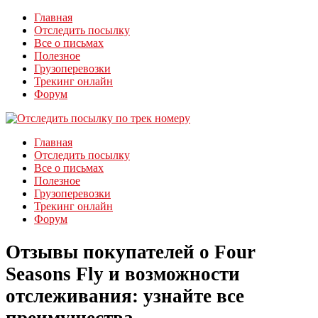
Главная
Отследить посылку
Все о письмах
Полезное
Грузоперевозки
Трекинг онлайн
Форум
Главная
Отследить посылку
Все о письмах
Полезное
Грузоперевозки
Трекинг онлайн
Форум
Отзывы покупателей о Four
Seasons Fly и возможности
отслеживания: узнайте все