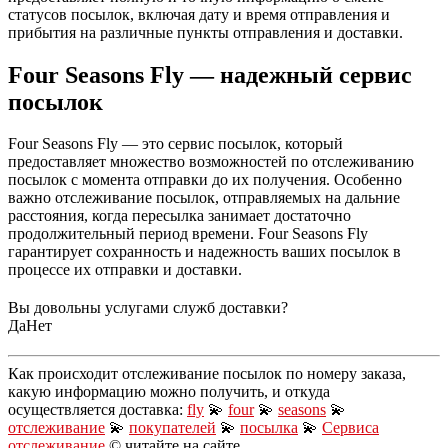
статусов посылок, включая дату и время отправления и
прибытия на различные пункты отправления и доставки.
Four Seasons Fly — надежный сервис
посылок
Four Seasons Fly — это сервис посылок, который
предоставляет множество возможностей по отслеживанию
посылок с момента отправки до их получения. Особенно
важно отслеживание посылок, отправляемых на дальние
расстояния, когда пересылка занимает достаточно
продолжительный период времени. Four Seasons Fly
гарантирует сохранность и надежность ваших посылок в
процессе их отправки и доставки.
Вы довольны услугами служб доставки?
Да
Нет
Как происходит отслеживание посылок по номеру заказа,
какую информацию можно получить, и откуда
осуществляется доставка:
fly
💫
four
💫
seasons
💫
отслеживание
💫
покупателей
💫
посылка
💫
Сервиса
отслеживание
© читайте на сайте …