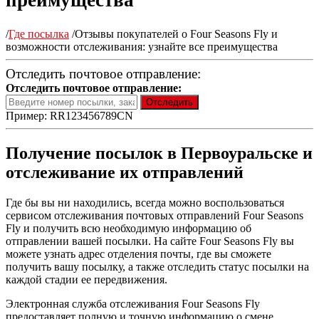
преимущества
/
Где посылка
/
Отзывы покупателей о Four Seasons Fly и
возможности отслеживания: узнайте все преимущества
Отследить почтовое отправление:
Отследить почтовое отправление:
Пример: RR123456789CN
Получение посылок в Первоуральске и
отслеживание их отправлений
Где бы вы ни находились, всегда можно воспользоваться
сервисом отслеживания почтовых отправлений Four Seasons
Fly и получить всю необходимую информацию об
отправлении вашей посылки. На сайте Four Seasons Fly вы
можете узнать адрес отделения почты, где вы сможете
получить вашу посылку, а также отследить статус посылки на
каждой стадии ее передвижения.
Электронная служба отслеживания Four Seasons Fly
предоставляет полную и точную информацию о смене