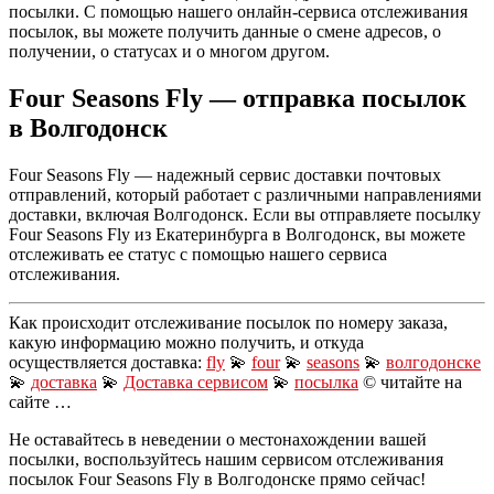
посылки. С помощью нашего онлайн-сервиса отслеживания
посылок, вы можете получить данные о смене адресов, о
получении, о статусах и о многом другом.
Four Seasons Fly — отправка посылок
в Волгодонск
Four Seasons Fly — надежный сервис доставки почтовых
отправлений, который работает с различными направлениями
доставки, включая Волгодонск. Если вы отправляете посылку
Four Seasons Fly из Екатеринбурга в Волгодонск, вы можете
отслеживать ее статус с помощью нашего сервиса
отслеживания.
Как происходит отслеживание посылок по номеру заказа,
какую информацию можно получить, и откуда
осуществляется доставка:
fly
💫
four
💫
seasons
💫
волгодонске
💫
доставка
💫
Доставка сервисом
💫
посылка
© читайте на
сайте …
Не оставайтесь в неведении о местонахождении вашей
посылки, воспользуйтесь нашим сервисом отслеживания
посылок Four Seasons Fly в Волгодонске прямо сейчас!