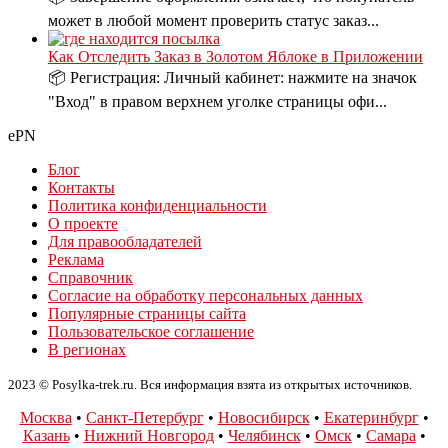
может в любой момент проверить статус заказ...
Как Отследить Заказ в Золотом Яблоке в Приложении
📦 Регистрация: Личный кабинет: нажмите на значок
"Вход" в правом верхнем уголке страницы офи...
ePN
Блог
Контакты
Политика конфиденциальности
О проекте
Для правообладателей
Реклама
Справочник
Согласие на обработку персональных данных
Популярные страницы сайта
Пользовательское соглашение
В регионах
2023 © Posylka-trek.ru. Вся информация взята из открытых источников.
Москва
•
Санкт-Петербург
•
Новосибирск
•
Екатеринбург
•
Казань
•
Нижний Новгород
•
Челябинск
•
Омск
•
Самара
•