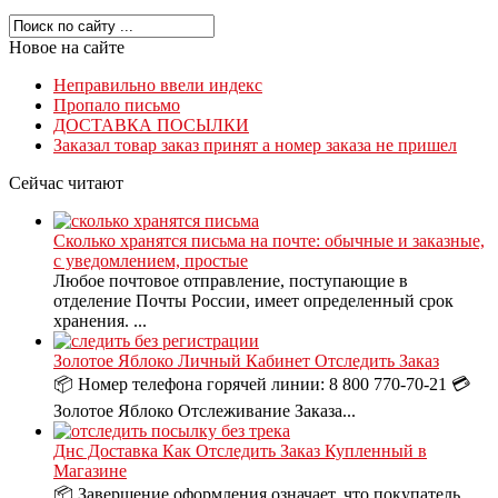
Новое на сайте
Неправильно ввели индекс
Пропало письмо
ДОСТАВКА ПОСЫЛКИ
Заказал товар заказ принят а номер заказа не пришел
Сейчас читают
Сколько хранятся письма на почте: обычные и заказные,
с уведомлением, простые
Любое почтовое отправление, поступающие в
отделение Почты России, имеет определенный срок
хранения. ...
Золотое Яблоко Личный Кабинет Отследить Заказ
📦 Номер телефона горячей линии: 8 800 770-70-21 💳
Золотое Яблоко Отслеживание Заказа...
Днс Доставка Как Отследить Заказ Купленный в
Магазине
📦 Завершение оформления означает, что покупатель