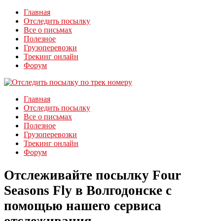
Главная
Отследить посылку
Все о письмах
Полезное
Грузоперевозки
Трекинг онлайн
Форум
Главная
Отследить посылку
Все о письмах
Полезное
Грузоперевозки
Трекинг онлайн
Форум
Отслеживайте посылку Four
Seasons Fly в Волгодонске с
помощью нашего сервиса