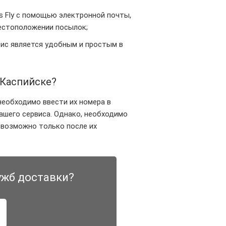
s Fly с помощью электронной почты,
естоположении посылок;
вис является удобным и простым в
 Каспийске?
необходимо ввести их номера в
ашего сервиса. Однако, необходимо
y возможно только после их
ужб доставки?