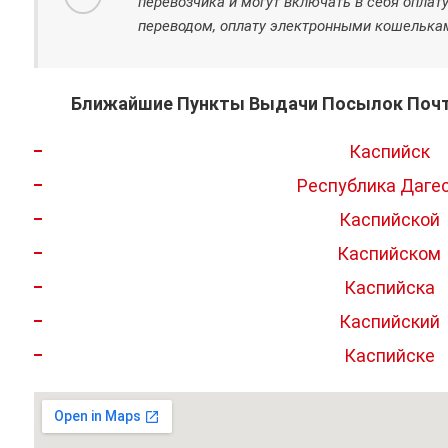
перевозчика и могут включать в себя оплат
переводом, оплату электронными кошелькам
Ближайшие Пункты Выдачи Посылок Почты
Каспийск
Республика Даге
Каспийской
Каспийском
Каспийска
Каспийский
Каспийске