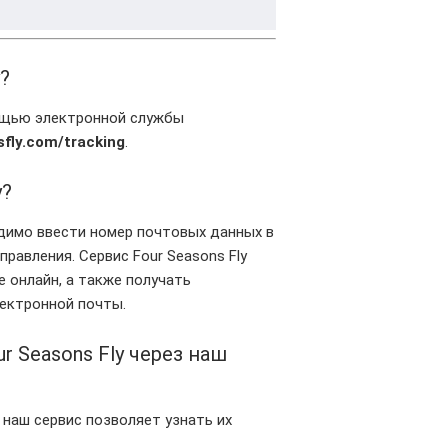
?
мощью электронной службы
sfly.com/tracking
.
y?
одимо ввести номер почтовых данных в
равления. Сервис Four Seasons Fly
 онлайн, а также получать
ектронной почты.
 Seasons Fly через наш
 наш сервис позволяет узнать их