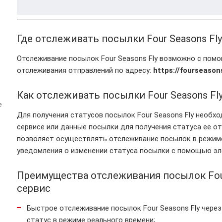
Где отслеживать посылки Four Seasons Fly
Отслеживание посылок Four Seasons Fly возможно с по
отслеживания отправлений по адресу:
https://fourseason
Как отслеживать посылки Four Seasons Fl
е
Для получения статусов посылок Four Seasons Fly необх
сервисе или данные посылки для получения статуса ее отп
позволяет осуществлять отслеживание посылок в режиме
уведомления о изменении статуса посылки с помощью эл
Преимущества отслеживания посылок Four
сервис
Быстрое отслеживание посылок Four Seasons Fly через
статус в режиме реального времени;