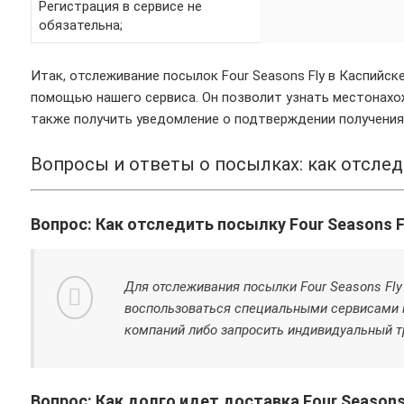
Регистрация в сервисе не
обязательна;
Итак, отслеживание посылок Four Seasons Fly в Каспийс
помощью нашего сервиса. Он позволит узнать местонахо
также получить уведомление о подтверждении получения
Вопросы и ответы о посылках: как отсле
Вопрос: Как отследить посылку Four Seasons F
Для отслеживания посылки Four Seasons Fl
воспользоваться специальными сервисами 
компаний либо запросить индивидуальный т
Вопрос: Как долго идет доставка Four Seasons