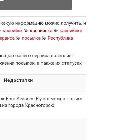
, какую информацию можно получить, и

каспийск
💫
каспийска
💫
каспийске
ервиса
💫
посылка
💫
Республика
омощью нашего сервиса позволяет
ении посылок, а также их статусах.
Недостатки
к Four Seasons Fly возможно только
 из города Красногорск;