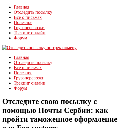
Главная
Отследить посылку
Все о письмах
Полезное
Грузоперевозки
Трекинг онлайн
Форум
Главная
Отследить посылку
Все о письмах
Полезное
Грузоперевозки
Трекинг онлайн
Форум
Отследите свою посылку с
помощью Почты Сербии: как
пройти таможенное оформление