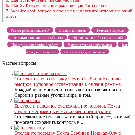
6.
Шаг 2: Таможенное оформление для For customs
7.
Задайте свой вопрос о посылках и получите исчерпывающий
ответ
Режим работы отделений
Отзывы клиентов
Почтовые индексы
Использование личного кабинета
Официальные сайты организаций
Последние изменения в работе
Дополнительная информация
Как
отследить посылку
Особенности деятельности
Частые вопросы
Отследите свою посылку Почта Сербии в Иваново:
быстрое и удобное отслеживание в онлайн-режиме
Каждый день множество посылок отправляются из
Сербии в разные уголки мира, в том...
Быстрое и надежное отслеживание посылок Почта
Сербии в Армавир: все способы и инструкции
Отслеживание посылок – это важный процесс, который
помогает сохранить контроль н...
Отследите посылку Почта Сербии в Йошкар-Олу с