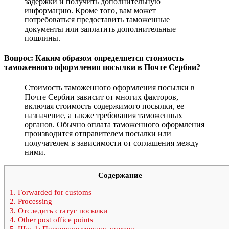
задержки и получить дополнительную
информацию. Кроме того, вам может
потребоваться предоставить таможенные
документы или заплатить дополнительные
пошлины.
Вопрос: Каким образом определяется стоимость
таможенного оформления посылки в Почте Сербии?
Стоимость таможенного оформления посылки в
Почте Сербии зависит от многих факторов,
включая стоимость содержимого посылки, ее
назначение, а также требования таможенных
органов. Обычно оплата таможенного оформления
производится отправителем посылки или
получателем в зависимости от соглашения между
ними.
Содержание
1.
Forwarded for customs
2.
Processing
3.
Отследить статус посылки
4.
Other post office points
5.
Шаг 1: Получение трекинг-номера