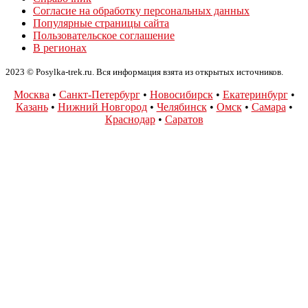
Согласие на обработку персональных данных
Популярные страницы сайта
Пользовательское соглашение
В регионах
2023 © Posylka-trek.ru. Вся информация взята из открытых источников.
Москва
•
Санкт-Петербург
•
Новосибирск
•
Екатеринбург
•
Казань
•
Нижний Новгород
•
Челябинск
•
Омск
•
Самара
•
Краснодар
•
Саратов