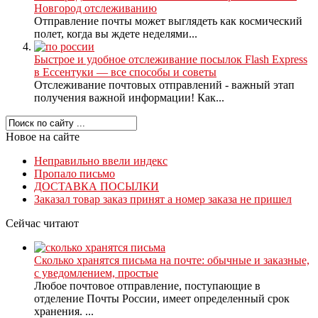
Новгород отслеживанию
Отправление почты может выглядеть как космический
полет, когда вы ждете неделями...
Быстрое и удобное отслеживание посылок Flash Express
в Ессентуки — все способы и советы
Отслеживание почтовых отправлений - важный этап
получения важной информации! Как...
Новое на сайте
Неправильно ввели индекс
Пропало письмо
ДОСТАВКА ПОСЫЛКИ
Заказал товар заказ принят а номер заказа не пришел
Сейчас читают
Сколько хранятся письма на почте: обычные и заказные,
с уведомлением, простые
Любое почтовое отправление, поступающие в
отделение Почты России, имеет определенный срок
хранения. ...