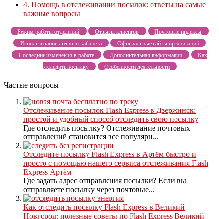
4.
Помощь в отслеживании посылок: ответы на самые
важные вопросы
Режим работы отделений
Отзывы клиентов
Почтовые индексы
Использование личного кабинета
Официальные сайты организаций
Последние изменения в работе
Дополнительная информация
Как
отследить посылку
Особенности деятельности
Частые вопросы
Отслеживание посылок Flash Express в Дзержинск:
простой и удобный способ отследить свою посылку
Где отследить посылку? Отслеживание почтовых
отправлений становится все популярн...
Отследите посылку Flash Express в Артём быстро и
просто с помощью нашего сервиса отслеживания Flash
Express Артём
Где задать адрес отправления посылки? Если вы
отправляете посылку через почтовые...
Как отследить посылку Flash Express в Великий
Новгород: полезные советы по Flash Express Великий