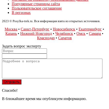
Популярные страницы сайта
Пользовательское соглашение
В регионах
2023 © Posylka-trek.ru. Вся информация взята из открытых источников.
Москва
•
Санкт-Петербург
•
Новосибирск
•
Екатеринбург
•
Казань
•
Нижний Новгород
•
Челябинск
•
Омск
•
Самара
•
Краснодар
•
Саратов
Задать вопрос эксперту
Спасибо!
В ближайшее время мы опубликуем информацию.