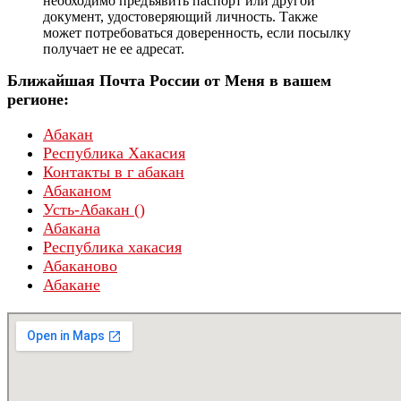
необходимо предъявить паспорт или другой
документ, удостоверяющий личность. Также
может потребоваться доверенность, если посылку
получает не ее адресат.
Ближайшая Почта России от Меня в вашем
регионе:
Абакан
Республика Хакасия
Контакты в г абакан
Абаканом
Усть-Абакан ()
Абакана
Республика хакасия
Абаканово
Абакане