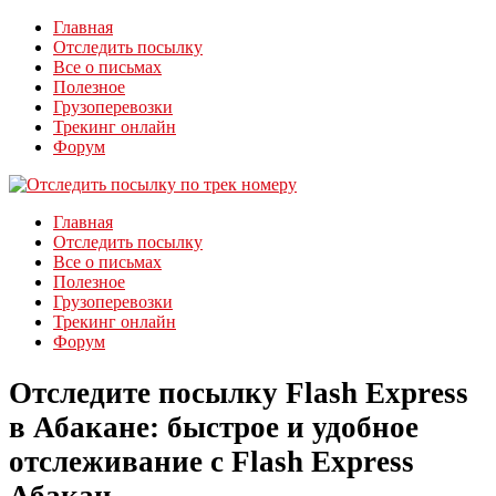
Главная
Отследить посылку
Все о письмах
Полезное
Грузоперевозки
Трекинг онлайн
Форум
Главная
Отследить посылку
Все о письмах
Полезное
Грузоперевозки
Трекинг онлайн
Форум
Отследите посылку Flash Express
в Абакане: быстрое и удобное
отслеживание с Flash Express