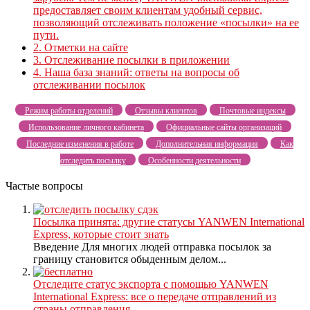
предоставляет своим клиентам удобный сервис,
позволяющий отслеживать положение «посылки» на ее
пути.
2.
Отметки на сайте
3.
Отслеживание посылки в приложении
4.
Наша база знаний: ответы на вопросы об
отслеживании посылок
Режим работы отделений
Отзывы клиентов
Почтовые индексы
Использование личного кабинета
Официальные сайты организаций
Последние изменения в работе
Дополнительная информация
Как
отследить посылку
Особенности деятельности
Частые вопросы
Посылка принята: другие статусы YANWEN International
Express, которые стоит знать
Введение Для многих людей отправка посылок за
границу становится обыденным делом...
Отследите статус экспорта с помощью YANWEN
International Express: все о передаче отправлений из
страны отправления