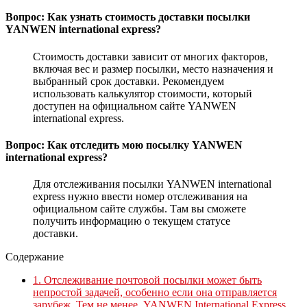
Вопрос: Как узнать стоимость доставки посылки
YANWEN international express?
Стоимость доставки зависит от многих факторов,
включая вес и размер посылки, место назначения и
выбранный срок доставки. Рекомендуем
использовать калькулятор стоимости, который
доступен на официальном сайте YANWEN
international express.
Вопрос: Как отследить мою посылку YANWEN
international express?
Для отслеживания посылки YANWEN international
express нужно ввести номер отслеживания на
официальном сайте службы. Там вы сможете
получить информацию о текущем статусе
доставки.
Содержание
1.
Отслеживание почтовой посылки может быть
непростой задачей, особенно если она отправляется
зарубеж. Тем не менее, YANWEN International Express