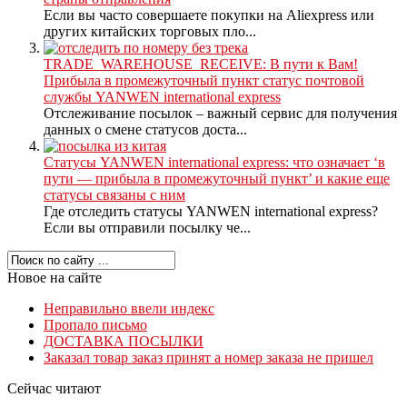
Если вы часто совершаете покупки на Aliexpress или
других китайских торговых пло...
TRADE_WAREHOUSE_RECEIVE: В пути к Вам!
Прибыла в промежуточный пункт статус почтовой
службы YANWEN international express
Отслеживание посылок – важный сервис для получения
данных о смене статусов доста...
Статусы YANWEN international express: что означает ‘в
пути — прибыла в промежуточный пункт’ и какие еще
статусы связаны с ним
Где отследить статусы YANWEN international express?
Если вы отправили посылку че...
Новое на сайте
Неправильно ввели индекс
Пропало письмо
ДОСТАВКА ПОСЫЛКИ
Заказал товар заказ принят а номер заказа не пришел
Сейчас читают