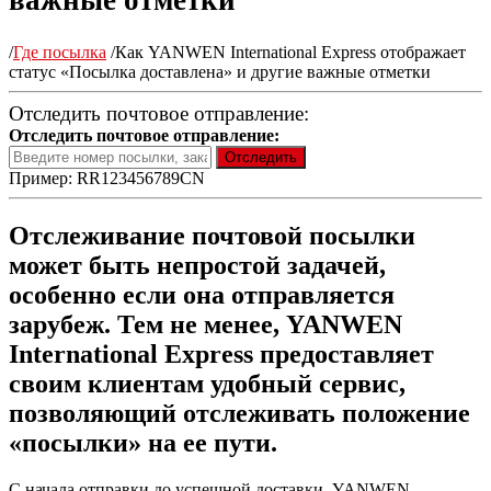
важные отметки
/
Где посылка
/
Как YANWEN International Express отображает
статус «Посылка доставлена» и другие важные отметки
Отследить почтовое отправление:
Отследить почтовое отправление:
Пример: RR123456789CN
Отслеживание почтовой посылки
может быть непростой задачей,
особенно если она отправляется
зарубеж. Тем не менее, YANWEN
International Express предоставляет
своим клиентам удобный сервис,
позволяющий отслеживать положение
«посылки» на ее пути.
С начала отправки до успешной доставки, YANWEN