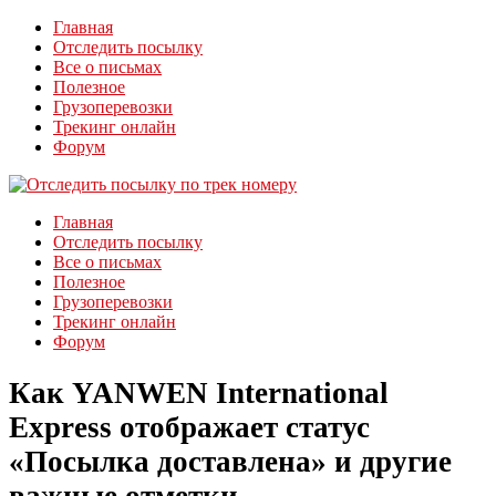
Главная
Отследить посылку
Все о письмах
Полезное
Грузоперевозки
Трекинг онлайн
Форум
Главная
Отследить посылку
Все о письмах
Полезное
Грузоперевозки
Трекинг онлайн
Форум
Как YANWEN International
Express отображает статус
«Посылка доставлена» и другие