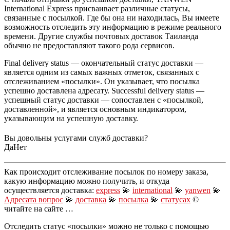
International Express присваивает различные статусы,
связанные с посылкой. Где бы она ни находилась, Вы имеете
возможность отследить эту информацию в режиме реального
времени. Другие службы почтовых доставок Таиланда
обычно не предоставляют такого рода сервисов.
Final delivery status — окончательный статус доставки —
является одним из самых важных отметок, связанных с
отслеживанием «посылки». Он указывает, что посылка
успешно доставлена адресату. Successful delivery status —
успешный статус доставки — сопоставлен с «посылкой,
доставленной», и является основным индикатором,
указывающим на успешную доставку.
Вы довольны услугами служб доставки?
Да
Нет
Как происходит отслеживание посылок по номеру заказа,
какую информацию можно получить, и откуда
осуществляется доставка:
express
💫
international
💫
yanwen
💫
Адресата вопрос
💫
доставка
💫
посылка
💫
статусах
©
читайте на сайте …
Отследить статус «посылки» можно не только с помощью