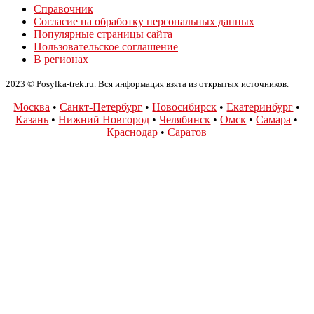
Справочник
Согласие на обработку персональных данных
Популярные страницы сайта
Пользовательское соглашение
В регионах
2023 © Posylka-trek.ru. Вся информация взята из открытых источников.
Москва
•
Санкт-Петербург
•
Новосибирск
•
Екатеринбург
•
Казань
•
Нижний Новгород
•
Челябинск
•
Омск
•
Самара
•
Краснодар
•
Саратов