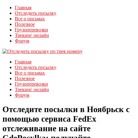
Главная
Отследить посылку
Все о письмах
Полезное
Грузоперевозки
Трекинг онлайн
Форум
Главная
Отследить посылку
Все о письмах
Полезное
Грузоперевозки
Трекинг онлайн
Форум
Отследите посылки в Ноябрьск с
помощью сервиса FedEx
отслеживание на сайте