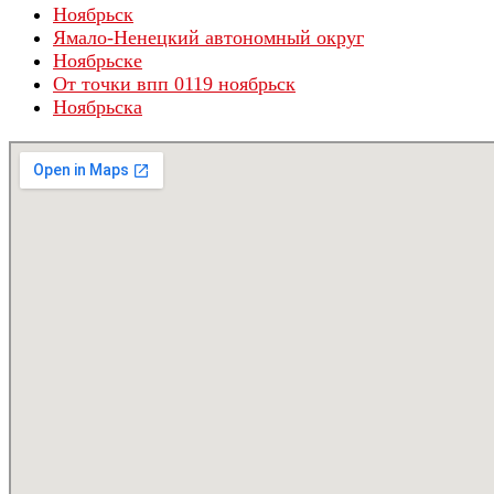
Ноябрьск
Ямало-Ненецкий автономный округ
Ноябрьске
От точки впп 0119 ноябрьск
Ноябрьска