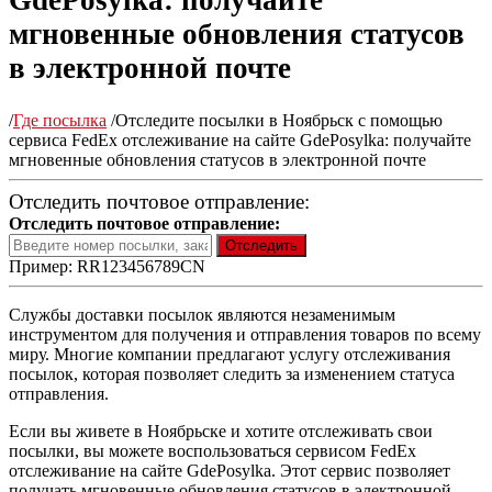
GdePosylka: получайте
мгновенные обновления статусов
в электронной почте
/
Где посылка
/
Отследите посылки в Ноябрьск с помощью
сервиса FedEx отслеживание на сайте GdePosylka: получайте
мгновенные обновления статусов в электронной почте
Отследить почтовое отправление:
Отследить почтовое отправление:
Пример: RR123456789CN
Службы доставки посылок являются незаменимым
инструментом для получения и отправления товаров по всему
миру. Многие компании предлагают услугу отслеживания
посылок, которая позволяет следить за изменением статуса
отправления.
Если вы живете в Ноябрьске и хотите отслеживать свои
посылки, вы можете воспользоваться сервисом FedEx
отслеживание на сайте GdePosylka. Этот сервис позволяет
получать мгновенные обновления статусов в электронной