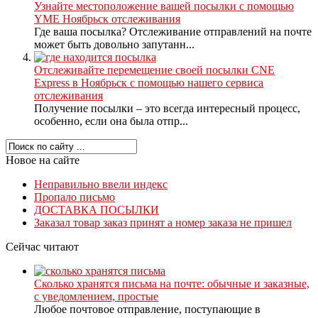
Узнайте местоположение вашей посылки с помощью
YME Ноябрьск отслеживания
Где ваша посылка? Отслеживание отправлений на почте
может быть довольно запутанн...
Отслеживайте перемещение своей посылки CNE
Express в Ноябрьск с помощью нашего сервиса
отслеживания
Получение посылки – это всегда интересный процесс,
особенно, если она была отпр...
Новое на сайте
Неправильно ввели индекс
Пропало письмо
ДОСТАВКА ПОСЫЛКИ
Заказал товар заказ принят а номер заказа не пришел
Сейчас читают
Сколько хранятся письма на почте: обычные и заказные,
с уведомлением, простые
Любое почтовое отправление, поступающие в