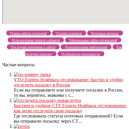
Режим работы отделений
Отзывы клиентов
Почтовые индексы
Использование личного кабинета
Официальные сайты организаций
Последние изменения в работе
Дополнительная информация
Как
отследить посылку
Особенности деятельности
Частые вопросы
YTO Express Ноябрьск отслеживание: быстро и удобно
отследить посылку в России
Если вы отправляете или получаете посылки в России,
то вы, вероятно, знакомы с с...
Быстрое и удобное CTT Express Ноябрьск отслеживание:
как легко отследить свою посылку
Где отслеживать статусы почтовых отправлений? Если
вы отправили посылку через CT...