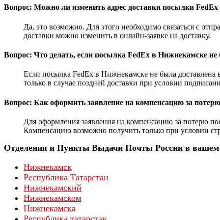
Вопрос: Можно ли изменить адрес доставки посылки FedEx
Да, это возможно. Для этого необходимо связаться с отп
доставки можно изменить в онлайн-заявке на доставку.
Вопрос: Что делать, если посылка FedEx в Нижнекамске не
Если посылка FedEx в Нижнекамске не была доставлена 
только в случае поздней доставки при условии подписан
Вопрос: Как оформить заявление на компенсацию за потер
Для оформления заявления на компенсацию за потерю по
Компенсацию возможно получить только при условии ст
Отделения и Пункты Выдачи Почты России в вашем 
Нижнекамск
Республика Татарстан
Нижнекамский
Нижнекамском
Нижнекамска
Республика татарстан