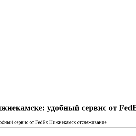
ижнекамске: удобный сервис от Fe
добный сервис от FedEx Нижнекамск отслеживание