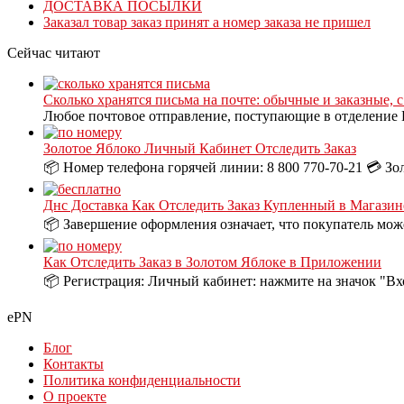
ДОСТАВКА ПОСЫЛКИ
Заказал товар заказ принят а номер заказа не пришел
Сейчас читают
Сколько хранятся письма на почте: обычные и заказные, 
Любое почтовое отправление, поступающие в отделение П
Золотое Яблоко Личный Кабинет Отследить Заказ
📦 Номер телефона горячей линии: 8 800 770-70-21 💳 Зо
Днс Доставка Как Отследить Заказ Купленный в Магазин
📦 Завершение оформления означает, что покупатель може
Как Отследить Заказ в Золотом Яблоке в Приложении
📦 Регистрация: Личный кабинет: нажмите на значок "Вх
ePN
Блог
Контакты
Политика конфиденциальности
О проекте