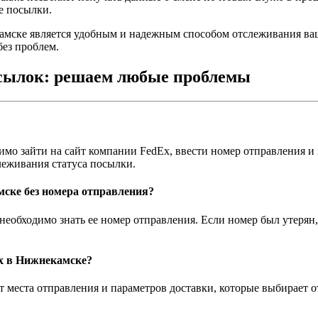
е посылки.
амске является удобным и надежным способом отслеживания ваш
без проблем.
осылок: решаем любые проблемы
имо зайти на сайт компании FedEx, ввести номер отправления 
еживания статуса посылки.
мске без номера отправления?
 необходимо знать ее номер отправления. Если номер был утерян
x в Нижнекамске?
 места отправления и параметров доставки, которые выбирает от