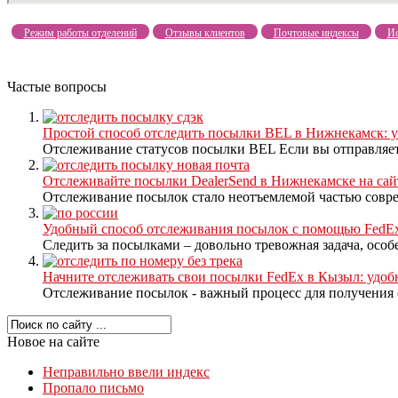
Режим работы отделений
Отзывы клиентов
Почтовые индексы
Ис
Частые вопросы
Простой способ отследить посылки BEL в Нижнекамск: у
Отслеживание статусов посылки BEL Если вы отправляете
Отслеживайте посылки DealerSend в Нижнекамске на сайте
Отслеживание посылок стало неотъемлемой частью совре
Удобный способ отслеживания посылок с помощью FedE
Следить за посылками – довольно тревожная задача, особе
Начните отслеживать свои посылки FedEx в Кызыл: удоб
Отслеживание посылок - важный процесс для получения св
Новое на сайте
Неправильно ввели индекс
Пропало письмо