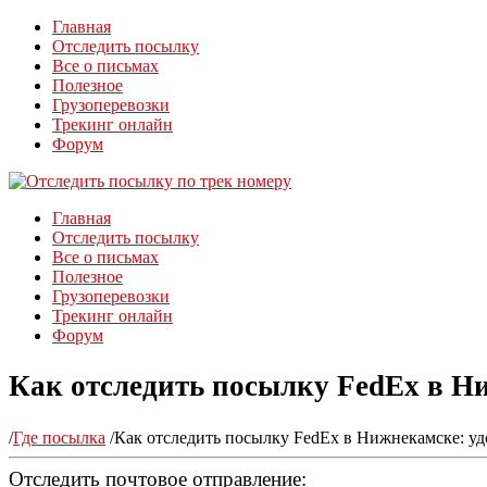
Главная
Отследить посылку
Все о письмах
Полезное
Грузоперевозки
Трекинг онлайн
Форум
Главная
Отследить посылку
Все о письмах
Полезное
Грузоперевозки
Трекинг онлайн
Форум
Как отследить посылку FedEx в Н
/
Где посылка
/
Как отследить посылку FedEx в Нижнекамске: у
Отследить почтовое отправление: