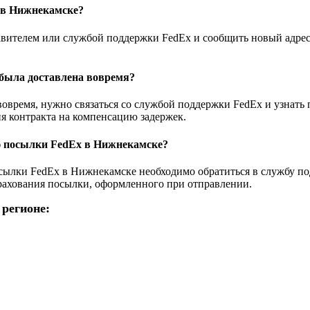
 в Нижнекамске?
равителем или службой поддержки FedEx и сообщить новый адрес
 была доставлена вовремя?
вовремя, нужно связаться со службой поддержки FedEx и узнат
ия контракта на компенсацию задержек.
ю посылки FedEx в Нижнекамске?
сылки FedEx в Нижнекамске необходимо обратиться в службу п
рахования посылки, оформленного при отправлении.
регионе: