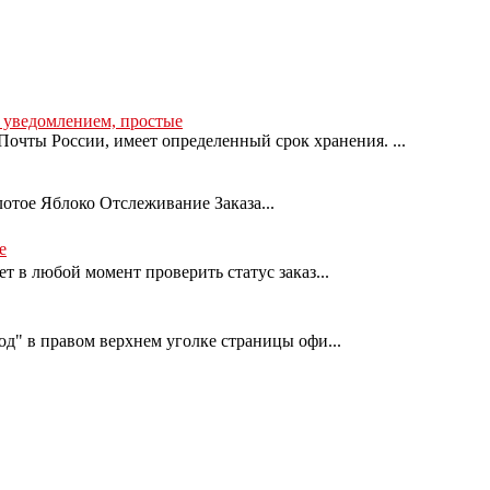
с уведомлением, простые
очты России, имеет определенный срок хранения. ...
лотое Яблоко Отслеживание Заказа...
е
т в любой момент проверить статус заказ...
од" в правом верхнем уголке страницы офи...