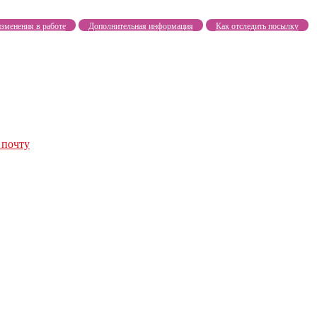
зменения в работе
Дополнительная информация
Как отследить посылку
 почту