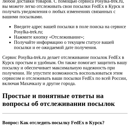
любой доставки товаров. С помощью сервиса Posylka-trek.ru,
вы можете легко отслеживать свои посылки FedEx в Курск и
получать уведомления о любых изменениях связанных с
вашими посылками.
Введите адрес вашей посылки в поле поиска на сервисе
Posylka-trek.ru;
Нажмите кнопку «Отслеживание»;
Получайте информацию о текущем статусе вашей
посылки и ее ожидаемой дате получения.
Сервис Posylka-trek.ru делает отслеживание посылок FedEx в
Курск простым и удобным. Он также помогает защитить вашу
посылку и обеспечивает максимальную надежность при
получении. Не упустите возможность воспользоваться этим
сервисом и отслеживать ваши посылки FedEx по всей России,
включая Махачкалу и другие города.
Простые и понятные ответы на
вопросы об отслеживании посылок
Вопрос: Как отследить посылку FedEx в Курск?