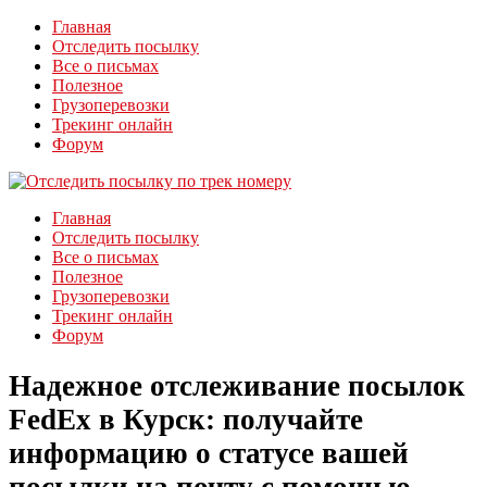
Главная
Отследить посылку
Все о письмах
Полезное
Грузоперевозки
Трекинг онлайн
Форум
Главная
Отследить посылку
Все о письмах
Полезное
Грузоперевозки
Трекинг онлайн
Форум
Надежное отслеживание посылок
FedEx в Курск: получайте
информацию о статусе вашей