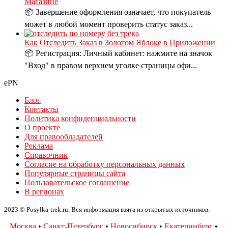
Магазине
📦 Завершение оформления означает, что покупатель
может в любой момент проверить статус заказ...
Как Отследить Заказ в Золотом Яблоке в Приложении
📦 Регистрация: Личный кабинет: нажмите на значок
"Вход" в правом верхнем уголке страницы офи...
ePN
Блог
Контакты
Политика конфиденциальности
О проекте
Для правообладателей
Реклама
Справочник
Согласие на обработку персональных данных
Популярные страницы сайта
Пользовательское соглашение
В регионах
2023 © Posylka-trek.ru. Вся информация взята из открытых источников.
Москва
•
Санкт-Петербург
•
Новосибирск
•
Екатеринбург
•