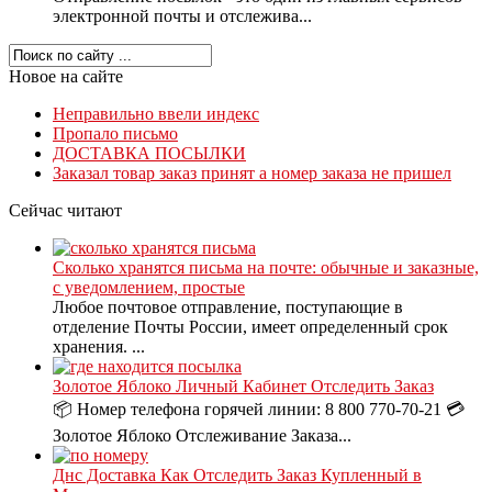
электронной почты и отслежива...
Новое на сайте
Неправильно ввели индекс
Пропало письмо
ДОСТАВКА ПОСЫЛКИ
Заказал товар заказ принят а номер заказа не пришел
Сейчас читают
Сколько хранятся письма на почте: обычные и заказные,
с уведомлением, простые
Любое почтовое отправление, поступающие в
отделение Почты России, имеет определенный срок
хранения. ...
Золотое Яблоко Личный Кабинет Отследить Заказ
📦 Номер телефона горячей линии: 8 800 770-70-21 💳
Золотое Яблоко Отслеживание Заказа...
Днс Доставка Как Отследить Заказ Купленный в