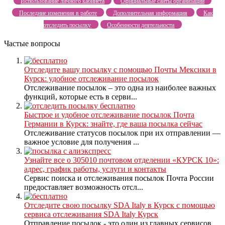
Использование личного кабинета
Официальные сайты организаций
Последние изменения в работе
Дополнительная информация
Как
отследить посылку
Особенности деятельности
Частые вопросы
Отследите вашу посылку с помощью Почты Мексики в
Курск: удобное отслеживание посылок
Отслеживание посылок – это одна из наиболее важных
функций, которые есть в серви...
Быстрое и удобное отслеживание посылок Почта
Германии в Курск: знайте, где ваша посылка сейчас
Отслеживание статусов посылок при их отправлении —
важное условие для получения ...
Узнайте все о 305010 почтовом отделении «КУРСК 10»:
адрес, график работы, услуги и контакты
Сервис поиска и отслеживания посылок Почта России
предоставляет возможность отсл...
Отследите свою посылку SDA Italy в Курск с помощью
сервиса отслеживания SDA Italy Курск
Отправление посылок - это один из главных сервисов