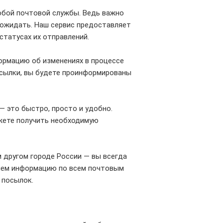
бой почтовой службы. Ведь важно
о ожидать. Наш сервис предоставляет
татусах их отправлений.
ормацию об изменениях в процессе
осылки, вы будете проинформированы
 это быстро, просто и удобно.
ожете получить необходимую
м другом городе России — вы всегда
ляем информацию по всем почтовым
h посылок.