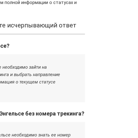
м полной информации о статусах и
ите исчерпывающий ответ
ьсе?
е необходимо зайти на
инга и выбрать направление
рмация о текущем статусе
Энгельсе без номера трекинга?
ельсе необходимо знать ее номер