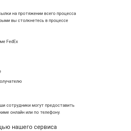
сылки на протяжении всего процесса
рыми вы столкнетесь в процессе
ме FedEx
е
получателю
наши сотрудники могут предоставить
име онлайн или по телефону.
щью нашего сервиса