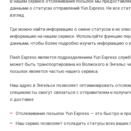
В нашем сервисе отслеживания посылок мы предоставляе
данными о статусах отправлений Yun Express. Не все ста
взгляд.
Где можно найти информацию о смене статусов и их опи
информацию на нашем сервисе. Используйте функцию пер
данными, чтобы более подробно изучить информацию о 
Flash Express является подразделением Yun Express слу
может быть транспортирована из Волжского в Энгельс че
посылок является частью нашего сервиса.
Наш адрес в Энгельсе позволяет оптимизировать отслеж
специалисты смогут связаться с отправителем и получат
о доставке.
Отслеживание посылок Yun Express — это быстро и про
Наш сервис позволяет отследить статусы всех ваших