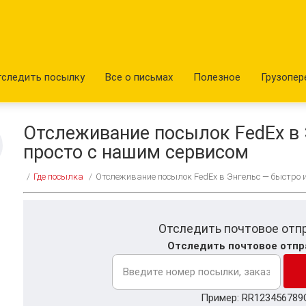
тследить посылку
Все о письмах
Полезное
Грузопер
Отслеживание посылок FedEx в 
просто с нашим сервисом
/
Где посылка
/
Отслеживание посылок FedEx в Энгельс — быстро 
Отследить почтовое отп
Отследить почтовое отпр
Пример: RR123456789