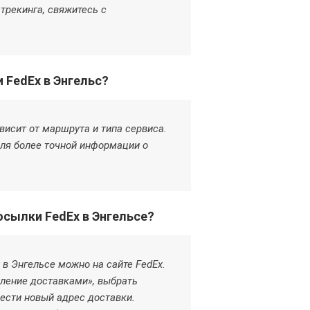
 трекинга, свяжитесь с
 FedEx в Энгельс?
висит от маршрута и типа сервиса.
Для более точной информации о
осылки FedEx в Энгельсе?
 в Энгельсе можно на сайте FedEx.
вление доставками», выбрать
вести новый адрес доставки.