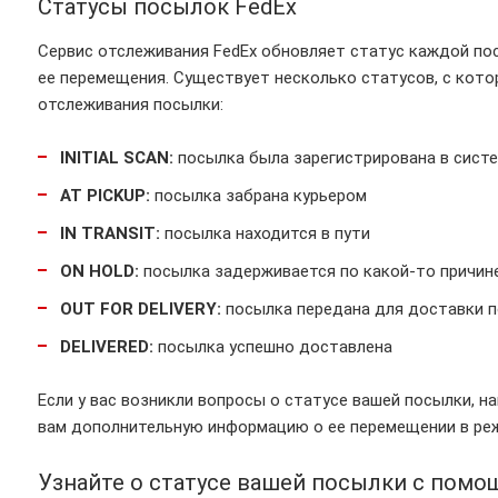
Статусы посылок FedEx
Сервис отслеживания FedEx обновляет статус каждой по
ее перемещения. Существует несколько статусов, с кото
отслеживания посылки:
INITIAL SCAN:
посылка была зарегистрирована в систе
AT PICKUP:
посылка забрана курьером
IN TRANSIT:
посылка находится в пути
ON HOLD:
посылка задерживается по какой-то причин
OUT FOR DELIVERY:
посылка передана для доставки 
DELIVERED:
посылка успешно доставлена
Если у вас возникли вопросы о статусе вашей посылки, 
вам дополнительную информацию о ее перемещении в реж
Узнайте о статусе вашей посылки с помо