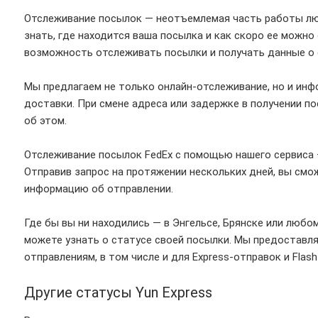
Отслеживание посылок — неотъемлемая часть работы лю
знать, где находится ваша посылка и как скоро ее можн
возможность отслеживать посылки и получать данные о с
Мы предлагаем не только онлайн-отслеживание, но и инф
доставки. При смене адреса или задержке в получении п
об этом.
Отслеживание посылок FedEx с помощью нашего сервиса —
Отправив запрос на протяжении нескольких дней, вы см
информацию об отправлении.
Где бы вы ни находились — в Энгельсе, Брянске или любо
можете узнать о статусе своей посылки. Мы предостав
отправлениям, в том числе и для Express-отправок и Flas
Другие статусы Yun Express