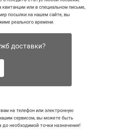
 квитанции или в специальном письме,
ер посылки на нашем сайте, вы
име реального времени.
ужб доставки?
 вам на телефон или электронную
 нашим сервисом, вы можете быть
а до необходимой точки назначения!