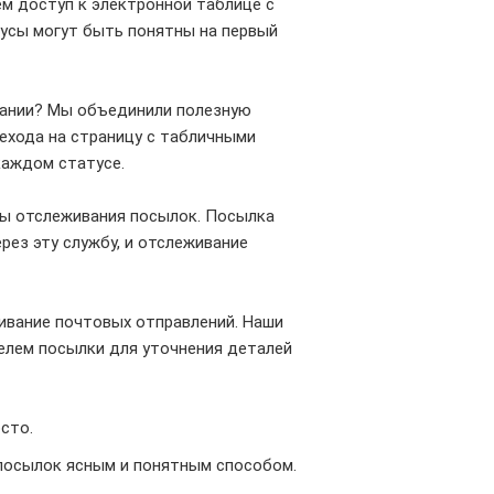
м доступ к электронной таблице с
тусы могут быть понятны на первый
сании? Мы объединили полезную
ехода на страницу с табличными
каждом статусе.
жбы отслеживания посылок. Посылка
рез эту службу, и отслеживание
ивание почтовых отправлений. Наши
елем посылки для уточнения деталей
сто.
 посылок ясным и понятным способом.