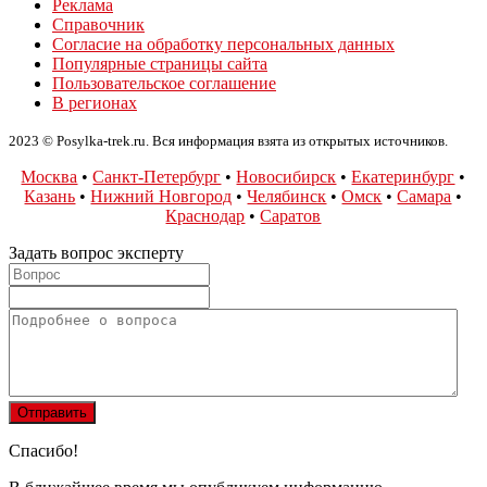
Реклама
Справочник
Согласие на обработку персональных данных
Популярные страницы сайта
Пользовательское соглашение
В регионах
2023 © Posylka-trek.ru. Вся информация взята из открытых источников.
Москва
•
Санкт-Петербург
•
Новосибирск
•
Екатеринбург
•
Казань
•
Нижний Новгород
•
Челябинск
•
Омск
•
Самара
•
Краснодар
•
Саратов
Задать вопрос эксперту
Спасибо!