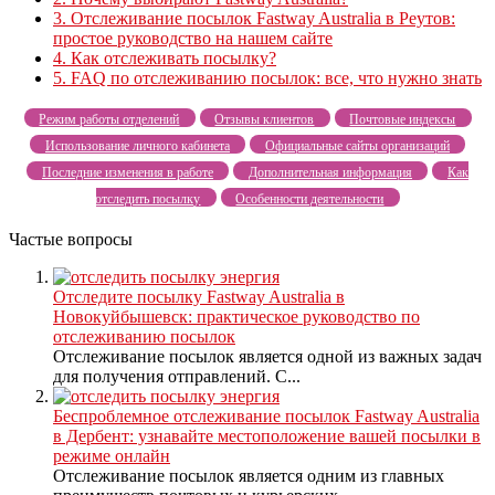
3.
Отслеживание посылок Fastway Australia в Реутов:
простое руководство на нашем сайте
4.
Как отслеживать посылку?
5.
FAQ по отслеживанию посылок: все, что нужно знать
Режим работы отделений
Отзывы клиентов
Почтовые индексы
Использование личного кабинета
Официальные сайты организаций
Последние изменения в работе
Дополнительная информация
Как
отследить посылку
Особенности деятельности
Частые вопросы
Отследите посылку Fastway Australia в
Новокуйбышевск: практическое руководство по
отслеживанию посылок
Отслеживание посылок является одной из важных задач
для получения отправлений. С...
Беспроблемное отслеживание посылок Fastway Australia
в Дербент: узнавайте местоположение вашей посылки в
режиме онлайн
Отслеживание посылок является одним из главных