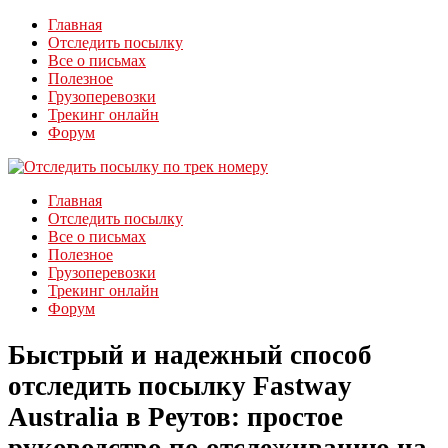
Главная
Отследить посылку
Все о письмах
Полезное
Грузоперевозки
Трекинг онлайн
Форум
Главная
Отследить посылку
Все о письмах
Полезное
Грузоперевозки
Трекинг онлайн
Форум
Быстрый и надежный способ
отследить посылку Fastway
Australia в Реутов: простое