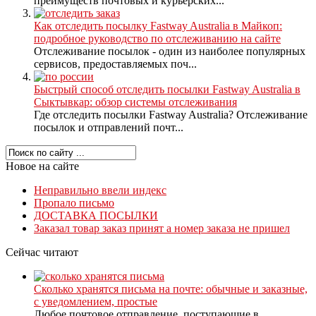
преимуществ почтовых и курьерских...
Как отследить посылку Fastway Australia в Майкоп:
подробное руководство по отслеживанию на сайте
Отслеживание посылок - один из наиболее популярных
сервисов, предоставляемых поч...
Быстрый способ отследить посылки Fastway Australia в
Сыктывкар: обзор системы отслеживания
Где отследить посылки Fastway Australia? Отслеживание
посылок и отправлений почт...
Новое на сайте
Неправильно ввели индекс
Пропало письмо
ДОСТАВКА ПОСЫЛКИ
Заказал товар заказ принят а номер заказа не пришел
Сейчас читают
Сколько хранятся письма на почте: обычные и заказные,
с уведомлением, простые
Любое почтовое отправление, поступающие в