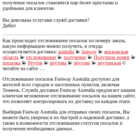
получение посылок становятся еще более простыми и
удобными для клиентов.
Вы довольны услугами служб доставки?
Да
Нет
Как происходит отслеживание посылок по номеру заказа,
какую информацию можно получить, и откуда
осуществляется доставка:
australia
💫
fastway
💫
московская
область
💫
отслеживание
💫
получение
💫
Получили номер
💫
посылка
💫
Реутов
💫
реутова
💫
реутове
💫
реутовская
©
читайте на сайте …
Отслеживание посылок Fastway Australia доступно для
жителей всех городов и населенных пунктов, включая
Тюмень. Служба доставки Fastway Australia предлагает нашим
клиентам мгновенное отслеживание посылок на нашем сайте,
что позволяет контролировать их доставку на каждом этапе.
Выбирая Fastway Australia для отправки своих посылок, Вы
можете быть уверены в их быстрой и надежной доставке, а
также в возможности отслеживания статусов посылок и
получения необходимых данных.