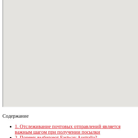
Содержание
1.
Отслеживание почтовых отправлений является
важным шагом при получении посылки
2.
Почему выбирают Fastway Australia?