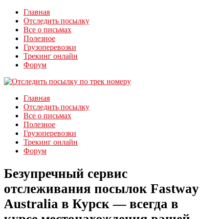
Главная
Отследить посылку
Все о письмах
Полезное
Грузоперевозки
Трекинг онлайн
Форум
Главная
Отследить посылку
Все о письмах
Полезное
Грузоперевозки
Трекинг онлайн
Форум
Безупречный сервис
отслеживания посылок Fastway
Australia в Курск — всегда в