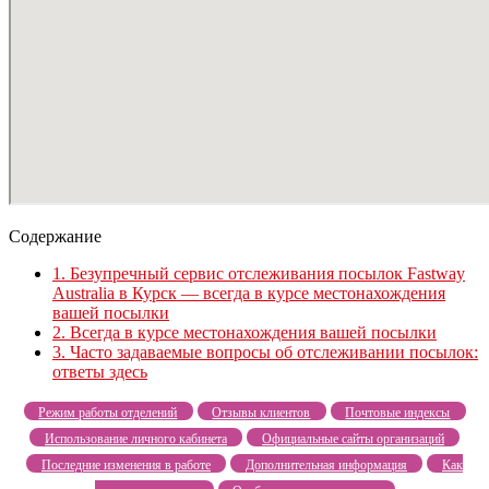
Содержание
1.
Безупречный сервис отслеживания посылок Fastway
Australia в Курск — всегда в курсе местонахождения
вашей посылки
2.
Всегда в курсе местонахождения вашей посылки
3.
Часто задаваемые вопросы об отслеживании посылок:
ответы здесь
Режим работы отделений
Отзывы клиентов
Почтовые индексы
Использование личного кабинета
Официальные сайты организаций
Последние изменения в работе
Дополнительная информация
Как