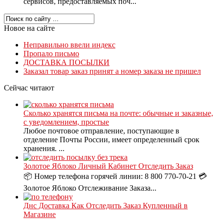
сервисов, предоставляемых поч...
Новое на сайте
Неправильно ввели индекс
Пропало письмо
ДОСТАВКА ПОСЫЛКИ
Заказал товар заказ принят а номер заказа не пришел
Сейчас читают
Сколько хранятся письма на почте: обычные и заказные,
с уведомлением, простые
Любое почтовое отправление, поступающие в
отделение Почты России, имеет определенный срок
хранения. ...
Золотое Яблоко Личный Кабинет Отследить Заказ
📦 Номер телефона горячей линии: 8 800 770-70-21 💳
Золотое Яблоко Отслеживание Заказа...
Днс Доставка Как Отследить Заказ Купленный в
Магазине