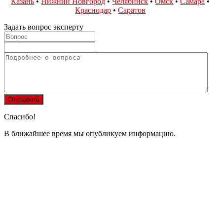
Казань
•
Нижний Новгород
•
Челябинск
•
Омск
•
Самара
•
Краснодар
•
Саратов
Задать вопрос эксперту
Спасибо!
В ближайшее время мы опубликуем информацию.