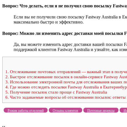
Вопрос: Что делать, если я не получил свою посылку Fastwa
Если вы не получили свою посылку Fastway Australia в Е
максимально быстро и эффективно.
Вопрос: Можно ли изменить адрес доставки моей посылки Fa
Да, вы можете изменить адрес доставки вашей посылки Fas
поддержкой клиентов Fastway Australia и узнайте, как изм
1.
Отслеживание почтовых отправлений — важный этап в получе
2.
Быстрое отслеживание посылок в онлайн-сервисе Fastway Austr
3.
Использование электронной почты для отслеживания ваших п
4.
Где можно отследить посылки Fastway Australia в Екатеринбур
5.
Получение посылок стало проще с Fastway Australia
6.
Часто задаваемые вопросы об отслеживании посылок: ответы 
Режим работы отделений
Отзывы клиентов
Почтовые индексы
Ис