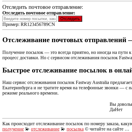
Отследить почтовое отправление:
Отследить почтовое отправление:
Пример: RR123456789CN
Отслеживание почтовых отправлений —
Получение посылок — это всегда приятно, но иногда на пути к
процесс доставки. Но с сервисом отслеживания посылок Fastwa
Быстрое отслеживание посылок в онлайн
Наш сервис отслеживания посылок Fastway Australia предлага
Екатеринбурга и не тратите время на телефонные звонки — с н
режиме реального времени.
Вы доволь
Да
Нет
Как происходит отслеживание посылок по номеру заказа, каку
получение
💫
отслеживание
💫
посылка
© читайте на сайте …