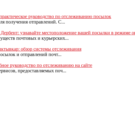
 практическое руководство по отслеживанию посылок
ля получения отправлений. С...
в Дербент: узнавайте местоположение вашей посылки в режиме 
уществ почтовых и курьерских...
Сыктывкар: обзор системы отслеживания
посылок и отправлений почт...
обное руководство по отслеживанию на сайте
рвисов, предоставляемых поч...