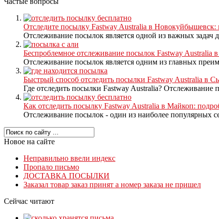
Частые вопросы
Отследите посылку Fastway Australia в Новокуйбышевск:
Отслеживание посылок является одной из важных задач д
Беспроблемное отслеживание посылок Fastway Australia 
Отслеживание посылок является одним из главных преим
Быстрый способ отследить посылки Fastway Australia в 
Где отследить посылки Fastway Australia? Отслеживание 
Как отследить посылку Fastway Australia в Майкоп: подр
Отслеживание посылок - один из наиболее популярных се
Новое на сайте
Неправильно ввели индекс
Пропало письмо
ДОСТАВКА ПОСЫЛКИ
Заказал товар заказ принят а номер заказа не пришел
Сейчас читают