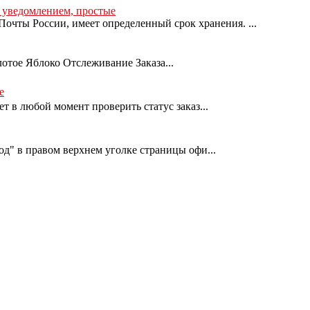
с уведомлением, простые
очты России, имеет определенный срок хранения. ...
лотое Яблоко Отслеживание Заказа...
е
т в любой момент проверить статус заказ...
од" в правом верхнем уголке страницы офи...