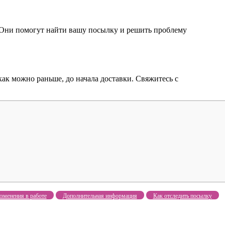
a. Они помогут найти вашу посылку и решить проблему
как можно раньше, до начала доставки. Свяжитесь с
зменения в работе
Дополнительная информация
Как отследить посылку