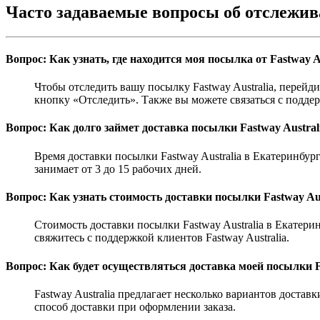
Часто задаваемые вопросы об отслежив
Вопрос: Как узнать, где находится моя посылка от Fastway A
Чтобы отследить вашу посылку Fastway Australia, перей
кнопку «Отследить». Также вы можете связаться с поддер
Вопрос: Как долго займет доставка посылки Fastway Austral
Время доставки посылки Fastway Australia в Екатеринбур
занимает от 3 до 15 рабочих дней.
Вопрос: Как узнать стоимость доставки посылки Fastway Au
Стоимость доставки посылки Fastway Australia в Екатери
свяжитесь с поддержкой клиентов Fastway Australia.
Вопрос: Как будет осуществляться доставка моей посылки F
Fastway Australia предлагает несколько вариантов доста
способ доставки при оформлении заказа.