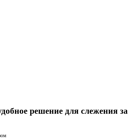
удобное решение для слежения за
зом