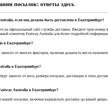
ании посылок: ответы здесь
ustralia, если она должна быть доставлена в Екатеринбург?
дите на официальный сайт службы доставки. Введите трек-номер 
жкой клиентов Fastway Australia для более подробной информац
ia в Екатеринбург?
г зависит от многих факторов, включая дальность места назначе
stralia в Екатеринбург?
нбург зависит от веса, размера посылки, дистанции и типа доста
astway Australia в Екатеринбург?
вки вашей посылки, включая курьерскую доставку до вашей двер