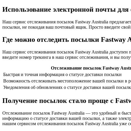
Использование электронной почты для
Наш сервис отслеживания посылок Fastway Australia предлагает
посылки, не покидая ваш почтовый ящик. Просто введите свой 
Где можно отследить посылки Fastway A
Наш сервис отслеживания посылок Fastway Australia доступен 
введите номер трекинга в наш сервис отслеживания, и вы пол
Отслеживание посылок Fastway Austr
Быстрая и точная информация о статусе доставки посылки
Возможность отслеживать местоположение вашей посылки в р
Уведомления об обновлениях о статусе доставки вашей посылк
Получение посылок стало проще с Fastw
Отслеживание посылок Fastway Australia — это удобный и быс
информацию о статусе доставки вашей посылки, а также элек
нашим сервисом отслеживания посылок Fastway Australia уже с