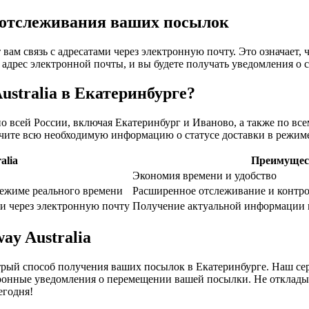
 отслеживания ваших посылок
 вам связь с адресатами через электронную почту. Это означает
адрес электронной почты, и вы будете получать уведомления о 
ustralia в Екатеринбурге?
по всей России, включая Екатеринбург и Иваново, а также по вс
учите всю необходимую информацию о статусе доставки в режим
alia
Преимущес
Экономия времени и удобство
ежиме реального времени
Расширенное отслеживание и контр
и через электронную почту
Получение актуальной информации 
ay Australia
трый способ получения ваших посылок в Екатеринбурге. Наш се
тронные уведомления о перемещении вашей посылки. Не отклады
егодня!