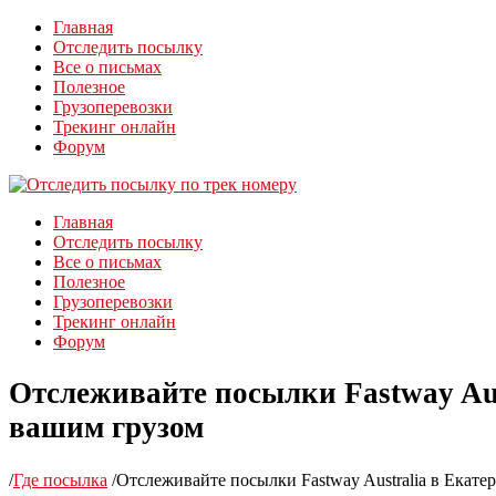
Главная
Отследить посылку
Все о письмах
Полезное
Грузоперевозки
Трекинг онлайн
Форум
Главная
Отследить посылку
Все о письмах
Полезное
Грузоперевозки
Трекинг онлайн
Форум
Отслеживайте посылки Fastway Aus
вашим грузом
/
Где посылка
/
Отслеживайте посылки Fastway Australia в Екате