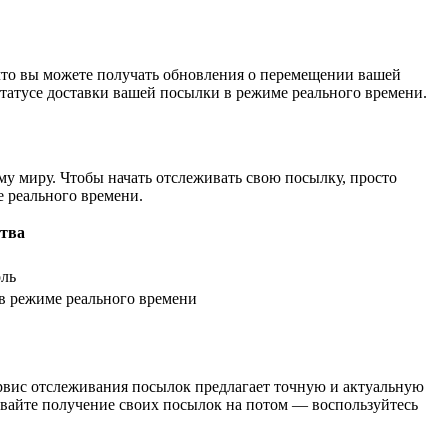
, что вы можете получать обновления о перемещении вашей
статусе доставки вашей посылки в режиме реального времени.
ему миру. Чтобы начать отслеживать свою посылку, просто
е реального времени.
тва
оль
в режиме реального времени
рвис отслеживания посылок предлагает точную и актуальную
вайте получение своих посылок на потом — воспользуйтесь