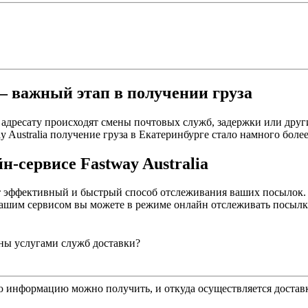
 важный этап в получении груза
 адресату происходят смены почтовых служб, задержки или друг
y Australia получение груза в Екатеринбурге стало намного бол
-сервисе Fastway Australia
ет эффективный и быстрый способ отслеживания ваших посылок.
ашим сервисом вы можете в режиме онлайн отслеживать посылки 
ны услугами служб доставки?
ю информацию можно получить, и откуда осуществляется достав