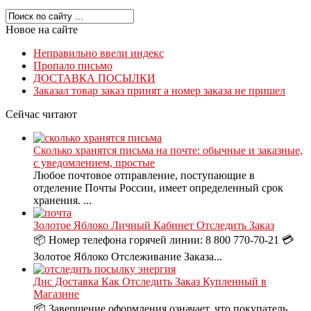
Новое на сайте
Неправильно ввели индекс
Пропало письмо
ДОСТАВКА ПОСЫЛКИ
Заказал товар заказ принят а номер заказа не пришел
Сейчас читают
Сколько хранятся письма на почте: обычные и заказные,
с уведомлением, простые
Любое почтовое отправление, поступающие в
отделение Почты России, имеет определенный срок
хранения. ...
Золотое Яблоко Личный Кабинет Отследить Заказ
📦 Номер телефона горячей линии: 8 800 770-70-21 💳
Золотое Яблоко Отслеживание Заказа...
Днс Доставка Как Отследить Заказ Купленный в
Магазине
📦 Завершение оформления означает, что покупатель