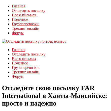
Главная
Отследить посылку
Все о письмах
Полезное
Грузоперевозки
Трекинг онлайн
Форум
Главная
Отследить посылку
Все о письмах
Полезное
Грузоперевозки
Трекинг онлайн
Форум
Отследите свою посылку FAR
International в Ханты-Мансийске:
просто и надежно