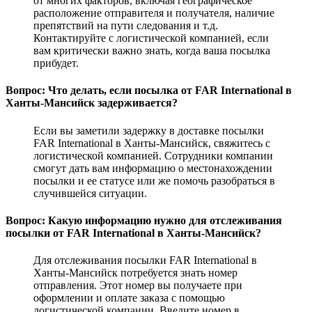
от многих факторов, включая географическое
расположение отправителя и получателя, наличие
препятствий на пути следования и т.д.
Контактируйте с логистической компанией, если
вам критически важно знать, когда ваша посылка
прибудет.
Вопрос: Что делать, если посылка от FAR International в
Ханты-Мансийск задерживается?
Если вы заметили задержку в доставке посылки
FAR International в Ханты-Мансийск, свяжитесь с
логистической компанией. Сотрудники компании
смогут дать вам информацию о местонахождении
посылки и ее статусе или же помочь разобраться в
случившейся ситуации.
Вопрос: Какую информацию нужно для отслеживания
посылки от FAR International в Ханты-Мансийск?
Для отслеживания посылки FAR International в
Ханты-Мансийск потребуется знать номер
отправления. Этот номер вы получаете при
оформлении и оплате заказа с помощью
логистической компании. Введите номер в