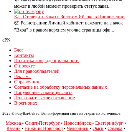
может в любой момент проверить статус заказ...
Как Отследить Заказ в Золотом Яблоке в Приложении
📦 Регистрация: Личный кабинет: нажмите на значок
"Вход" в правом верхнем уголке страницы офи...
ePN
Блог
Контакты
Политика конфиденциальности
О проекте
Для правообладателей
Реклама
Справочник
Согласие на обработку персональных данных
Популярные страницы сайта
Пользовательское соглашение
В регионах
2023 © Posylka-trek.ru. Вся информация взята из открытых источников.
Москва
•
Санкт-Петербург
•
Новосибирск
•
Екатеринбург
•
Казань
•
Нижний Новгород
•
Челябинск
•
Омск
•
Самара
•