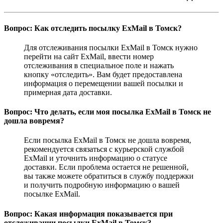
Вопрос: Как отследить посылку ExMail в Томск?
Для отслеживания посылки ExMail в Томск нужно
перейти на сайт ExMail, ввести номер
отслеживания в специальное поле и нажать
кнопку «отследить». Вам будет предоставлена
информация о перемещении вашей посылки и
примерная дата доставки.
Вопрос: Что делать, если моя посылка ExMail в Томск не
дошла вовремя?
Если посылка ExMail в Томск не дошла вовремя,
рекомендуется связаться с курьерской службой
ExMail и уточнить информацию о статусе
доставки. Если проблема остается не решенной,
вы также можете обратиться в службу поддержки
и получить подробную информацию о вашей
посылке ExMail.
Вопрос: Какая информация показывается при
отслеживании посылки ExMail в Томск?