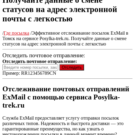
Получайте данные о смене
статусов на адрес электронной
почты с легкостью
/
Где посылка
/
Эффективное отслеживание посылок ExMail в
Томск на сервисе Posylka-trek.ru. Получайте данные о смене
статусов на адрес электронной почты с легкостью
Отследить почтовое отправление:
Отследить почтовое отправление:
Пример: RR123456789CN
Отслеживание почтовых отправлений
ExMail с помощью сервиса Posylka-
trek.ru
Служба ExMail предоставляет услугу отправки посылок
различных типов. Надежность и быстрота доставки — это
гарантированные преимущества, но как узнать о
местонахождении посылки в данный момент времени?