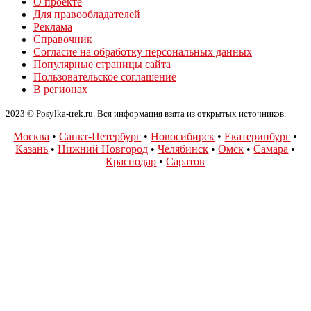
О проекте
Для правообладателей
Реклама
Справочник
Согласие на обработку персональных данных
Популярные страницы сайта
Пользовательское соглашение
В регионах
2023 © Posylka-trek.ru. Вся информация взята из открытых источников.
Москва
•
Санкт-Петербург
•
Новосибирск
•
Екатеринбург
•
Казань
•
Нижний Новгород
•
Челябинск
•
Омск
•
Самара
•
Краснодар
•
Саратов