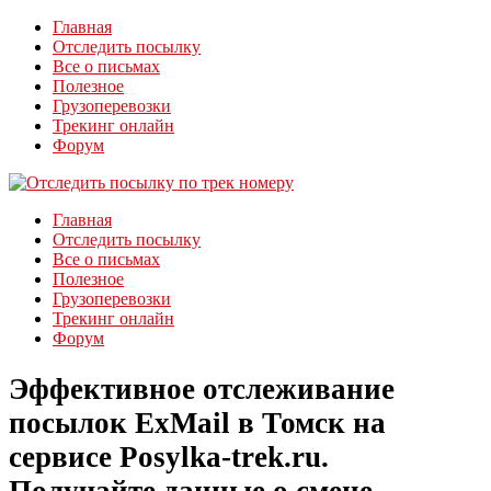
Главная
Отследить посылку
Все о письмах
Полезное
Грузоперевозки
Трекинг онлайн
Форум
Главная
Отследить посылку
Все о письмах
Полезное
Грузоперевозки
Трекинг онлайн
Форум
Эффективное отслеживание
посылок ExMail в Томск на
сервисе Posylka-trek.ru.