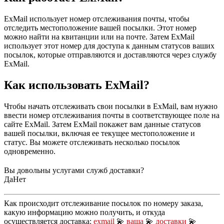
ExMail использует номер отслеживания почты, чтобы
отследить местоположение вашей посылки. Этот номер
можно найти на квитанции или на почте. Затем ExMail
использует этот номер для доступа к данным статусов ваших
посылок, которые отправляются и доставляются через службу
ExMail.
Как использовать ExMail?
Чтобы начать отслеживать свои посылки в ExMail, вам нужно
ввести номер отслеживания почты в соответствующее поле на
сайте ExMail. Затем ExMail покажет вам данные статусов
вашей посылки, включая ее текущее местоположение и
статус. Вы можете отслеживать несколько посылок
одновременно.
Вы довольны услугами служб доставки?
Да
Нет
Как происходит отслеживание посылок по номеру заказа,
какую информацию можно получить, и откуда
осуществляется доставка:
exmail
💫
ваша
💫
доставки
💫