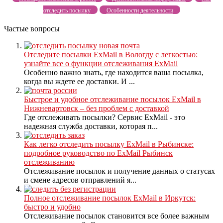
отследить посылку
Особенности деятельности
Частые вопросы
Отследите посылки ExMail в Вологду с легкостью:
узнайте все о функции отслеживания ExMail
Особенно важно знать, где находится ваша посылка,
когда вы ждете ее доставки. И ...
Быстрое и удобное отслеживание посылок ExMail в
Нижневартовск – без проблем с доставкой
Где отслеживать посылки? Сервис ExMail - это
надежная служба доставки, которая п...
Как легко отследить посылку ExMail в Рыбинске:
подробное руководство по ExMail Рыбинск
отслеживанию
Отслеживание посылок и получение данных о статусах
и смене адресов отправлений я...
Полное отслеживание посылок ExMail в Иркутск:
быстро и удобно
Отслеживание посылок становится все более важным