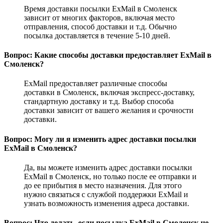
Время доставки посылки ExMail в Смоленск
зависит от многих факторов, включая место
отправления, способ доставки и т.д. Обычно
посылка доставляется в течение 5-10 дней.
Вопрос: Какие способы доставки предоставляет ExMail в
Смоленск?
ExMail предоставляет различные способы
доставки в Смоленск, включая экспресс-доставку,
стандартную доставку и т.д. Выбор способа
доставки зависит от вашего желания и срочности
доставки.
Вопрос: Могу ли я изменить адрес доставки посылки
ExMail в Смоленск?
Да, вы можете изменить адрес доставки посылки
ExMail в Смоленск, но только после ее отправки и
до ее прибытия в место назначения. Для этого
нужно связаться с службой поддержки ExMail и
узнать возможность изменения адреса доставки.
Вопрос: Что делать, если посылка ExMail в Смоленск не