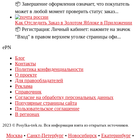
📦 Завершение оформления означает, что покупатель
может в любой момент проверить статус заказ...
Как Отследить Заказ в Золотом Яблоке в Приложении
📦 Регистрация: Личный кабинет: нажмите на значок
"Вход" в правом верхнем уголке страницы офи...
ePN
Блог
Контакты
Политика конфиденциальности
О проекте
Для правообладателей
Реклама
Справочник
Согласие на обработку персональных данных
Популярные страницы сайта
Пользовательское соглашение
В регионах
2023 © Posylka-trek.ru. Вся информация взята из открытых источников.
Москва
•
Санкт-Петербург
•
Новосибирск
•
Екатеринбург
•