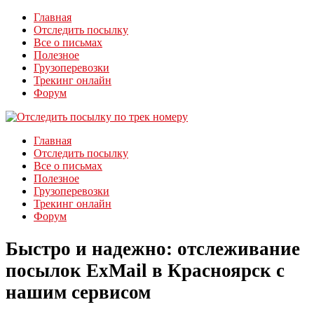
Главная
Отследить посылку
Все о письмах
Полезное
Грузоперевозки
Трекинг онлайн
Форум
Главная
Отследить посылку
Все о письмах
Полезное
Грузоперевозки
Трекинг онлайн
Форум
Быстро и надежно: отслеживание
посылок ExMail в Красноярск с
нашим сервисом