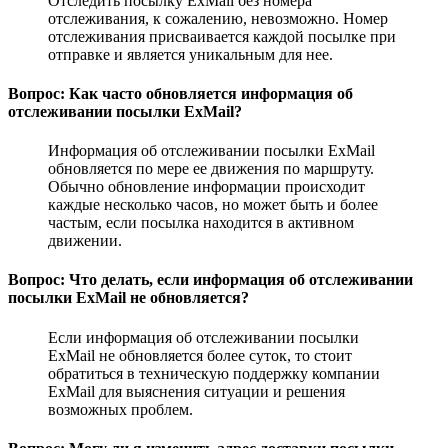
Отследить посылку ExMail без номера
отслеживания, к сожалению, невозможно. Номер
отслеживания присваивается каждой посылке при
отправке и является уникальным для нее.
Вопрос: Как часто обновляется информация об
отслеживании посылки ExMail?
Информация об отслеживании посылки ExMail
обновляется по мере ее движения по маршруту.
Обычно обновление информации происходит
каждые несколько часов, но может быть и более
частым, если посылка находится в активном
движении.
Вопрос: Что делать, если информация об отслеживании
посылки ExMail не обновляется?
Если информация об отслеживании посылки
ExMail не обновляется более суток, то стоит
обратиться в техническую поддержку компании
ExMail для выяснения ситуации и решения
возможных проблем.