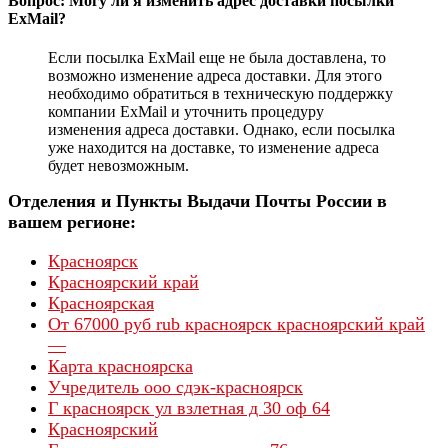
Вопрос: Могу ли я изменить адрес доставки посылки
ExMail?
Если посылка ExMail еще не была доставлена, то
возможно изменение адреса доставки. Для этого
необходимо обратиться в техническую поддержку
компании ExMail и уточнить процедуру
изменения адреса доставки. Однако, если посылка
уже находится на доставке, то изменение адреса
будет невозможным.
Отделения и Пункты Выдачи Почты России в
вашем регионе:
Красноярск
Красноярский край
Красноярская
От 67000 руб rub красноярск красноярский край
—
Карта красноярска
Учредитель ооо сдэк-красноярск
Г красноярск ул взлетная д 30 оф 64
Красноярский