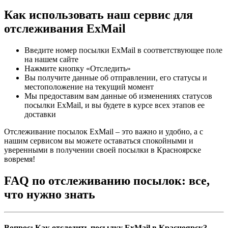
Как использовать наш сервис для
отслеживания ExMail
Введите номер посылки ExMail в соответствующее поле
на нашем сайте
Нажмите кнопку «Отследить»
Вы получите данные об отправлении, его статусы и
местоположение на текущий момент
Мы предоставим вам данные об изменениях статусов
посылки ExMail, и вы будете в курсе всех этапов ее
доставки
Отслеживание посылок ExMail – это важно и удобно, а с
нашим сервисом вы можете оставаться спокойными и
уверенными в получении своей посылки в Красноярске
вовремя!
FAQ по отслеживанию посылок: все,
что нужно знать
Вопрос: Как отследить посылку ExMail в Красноярск?