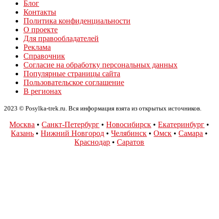
Блог
Контакты
Политика конфиденциальности
О проекте
Для правообладателей
Реклама
Справочник
Согласие на обработку персональных данных
Популярные страницы сайта
Пользовательское соглашение
В регионах
2023 © Posylka-trek.ru. Вся информация взята из открытых источников.
Москва
•
Санкт-Петербург
•
Новосибирск
•
Екатеринбург
•
Казань
•
Нижний Новгород
•
Челябинск
•
Омск
•
Самара
•
Краснодар
•
Саратов