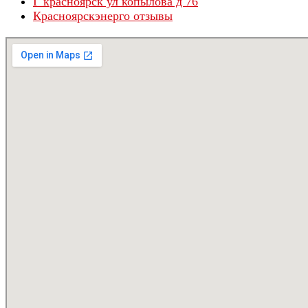
Г красноярск ул копылова д 76
Красноярскэнерго отзывы