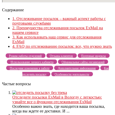
Содержание
1.
Отслеживание посылок – важный аспект работы с
почтовыми службами
2.
Преимущества отслеживания посылок ExMail на
нашем сервисе
3.
Как использовать наш сервис для отслеживания
ExMail
4.
FAQ по отслеживанию посылок: все, что нужно знать
Режим работы отделений
Отзывы клиентов
Почтовые индексы
Использование личного кабинета
Официальные сайты организаций
Последние изменения в работе
Дополнительная информация
Как
отследить посылку
Особенности деятельности
Частые вопросы
Отследите посылки ExMail в Вологду с легкостью:
узнайте все о функции отслеживания ExMail
Особенно важно знать, где находится ваша посылка,
когда вы ждете ее доставки. И ...