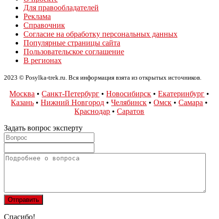
Для правообладателей
Реклама
Справочник
Согласие на обработку персональных данных
Популярные страницы сайта
Пользовательское соглашение
В регионах
2023 © Posylka-trek.ru. Вся информация взята из открытых источников.
Москва
•
Санкт-Петербург
•
Новосибирск
•
Екатеринбург
•
Казань
•
Нижний Новгород
•
Челябинск
•
Омск
•
Самара
•
Краснодар
•
Саратов
Задать вопрос эксперту
Спасибо!