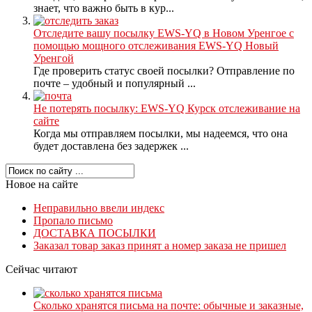
знает, что важно быть в кур...
Отследите вашу посылку EWS-YQ в Новом Уренгое с
помощью мощного отслеживания EWS-YQ Новый
Уренгой
Где проверить статус своей посылки? Отправление по
почте – удобный и популярный ...
Не потерять посылку: EWS-YQ Курск отслеживание на
сайте
Когда мы отправляем посылки, мы надеемся, что она
будет доставлена без задержек ...
Новое на сайте
Неправильно ввели индекс
Пропало письмо
ДОСТАВКА ПОСЫЛКИ
Заказал товар заказ принят а номер заказа не пришел
Сейчас читают
Сколько хранятся письма на почте: обычные и заказные,