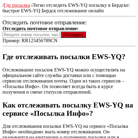
/
Где посылка
/
Легко отследить EWS-YQ посылку в Бердске:
быстрое EWS-YQ Бердск отслеживание онлайн
Отследить почтовое отправление:
Отследить почтовое отправление:
Пример: RR123456789CN
Где отслеживать посылки EWS-YQ?
Отслеживание посылок EWS-YQ можно осуществлять на
официальном сайте службы доставки или с помощью
сервисов отслеживания почты. Один из таких сервисов –
«Посылка Инфо». Он позволяет всегда быть в курсе
получения и смене статусов отправлений.
Как отслеживать посылку EWS-YQ на
сервисе «Посылка Инфо»?
Для отслеживания посылки EWS-YQ на сервисе «Посылка
Инфо» необходимо знать номер отслеживания. Он
указывается на квитанции о получении посылки или в