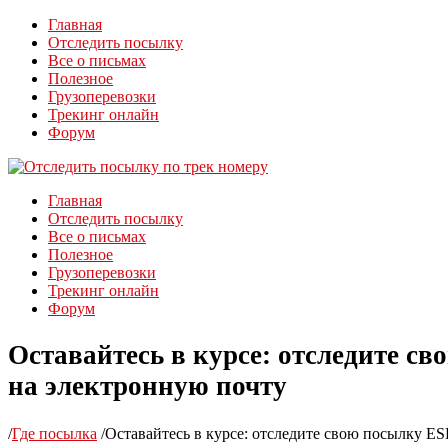
Главная
Отследить посылку
Все о письмах
Полезное
Грузоперевозки
Трекинг онлайн
Форум
Главная
Отследить посылку
Все о письмах
Полезное
Грузоперевозки
Трекинг онлайн
Форум
Оставайтесь в курсе: отследите св
на электронную почту
/
Где посылка
/
Оставайтесь в курсе: отследите свою посылку ESE