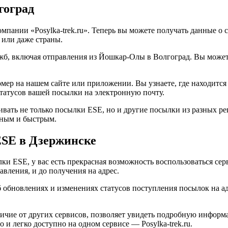
гоград
мпании «Posylka-trek.ru». Теперь вы можете получать данные о 
 или даже страны.
, включая отправления из Йошкар-Олы в Волгоград. Вы можете 
мер на нашем сайте или приложении. Вы узнаете, где находится 
татусов вашей посылки на электронную почту.
ивать не только посылки ESE, но и другие посылки из разных р
бным и быстрым.
ESE в Дзержинске
ки ESE, у вас есть прекрасная возможность воспользоваться сер
вления, и до получения на адрес.
обновлениях и изменениях статусов поступления посылок на адр
ичие от других сервисов, позволяет увидеть подробную информ
о и легко доступно на одном сервисе — Posylka-trek.ru.