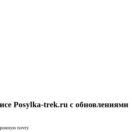
исе Posylka-trek.ru с обновлениями
ктронную почту