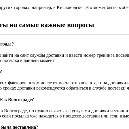
 других городах, например, в Кисловодске. Это может быть особе
еты на самые важные вопросы
ограде?
зайти на сайт службы доставки и ввести номер трекинга посылк
а посылка в данный момент.
?
их факторов, в том числе от места отправления, типа доставки 
 сроках доставки рекомендуется обратиться к службе доставки ч
SE в Волгограде?
в Волгограде, но нужно связаться с услугами доставки и уточни
 если посылка уже находится в процессе доставки или если изм
 была доставлена?