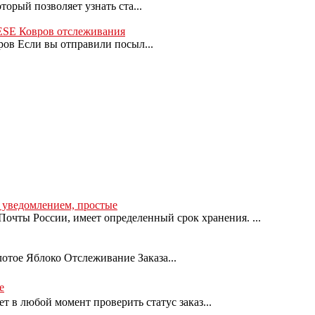
орый позволяет узнать ста...
 ESE Ковров отслеживания
ров Если вы отправили посыл...
с уведомлением, простые
очты России, имеет определенный срок хранения. ...
лотое Яблоко Отслеживание Заказа...
е
т в любой момент проверить статус заказ...