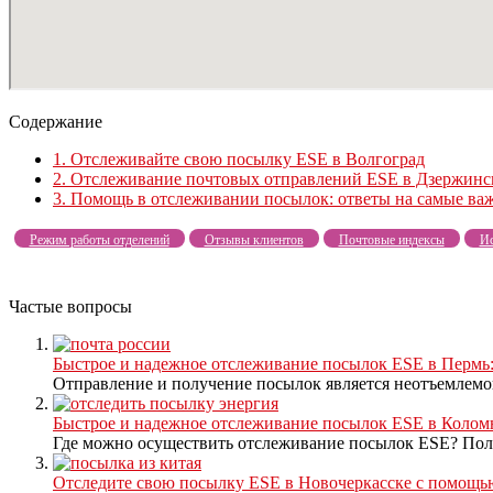
Содержание
1.
Отслеживайте свою посылку ESE в Волгоград
2.
Отслеживание почтовых отправлений ESE в Дзержинс
3.
Помощь в отслеживании посылок: ответы на самые ва
Режим работы отделений
Отзывы клиентов
Почтовые индексы
Ис
Частые вопросы
Быстрое и надежное отслеживание посылок ESE в Пермь:
Отправление и получение посылок является неотъемлемой
Быстрое и надежное отслеживание посылок ESE в Колом
Где можно осуществить отслеживание посылок ESE? Полу
Отследите свою посылку ESE в Новочеркасске с помощью