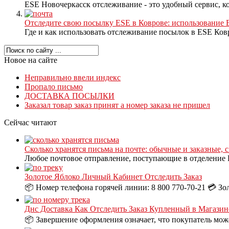
ESE Новочеркасск отслеживание - это удобный сервис, кот
Отследите свою посылку ESE в Коврове: использование
Где и как использовать отслеживание посылок в ESE Ков
Новое на сайте
Неправильно ввели индекс
Пропало письмо
ДОСТАВКА ПОСЫЛКИ
Заказал товар заказ принят а номер заказа не пришел
Сейчас читают
Сколько хранятся письма на почте: обычные и заказные, 
Любое почтовое отправление, поступающие в отделение П
Золотое Яблоко Личный Кабинет Отследить Заказ
📦 Номер телефона горячей линии: 8 800 770-70-21 💳 Зо
Днс Доставка Как Отследить Заказ Купленный в Магазин
📦 Завершение оформления означает, что покупатель може