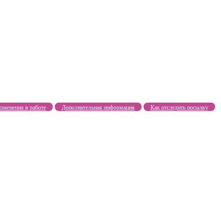
зменения в работе
Дополнительная информация
Как отследить посылку