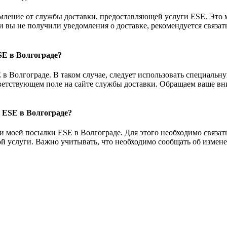
омление от службы доставки, предоставляющей услуги ESE. Это
и вы не получили уведомления о доставке, рекомендуется связат
E в Волгограде?
 Волгограде. В таком случае, следует использовать специальн
ветствующем поле на сайте службы доставки. Обращаем ваше вни
 ESE в Волгограде?
и моей посылки ESE в Волгограде. Для этого необходимо связат
й услуги. Важно учитывать, что необходимо сообщать об изменен