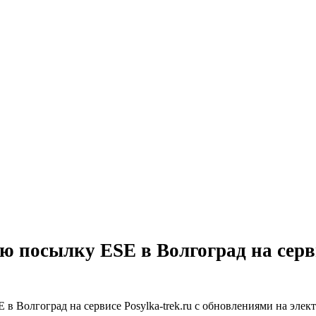
ою посылку ESE в Волгоград на серв
 в Волгоград на сервисе Posylka-trek.ru с обновлениями на эле