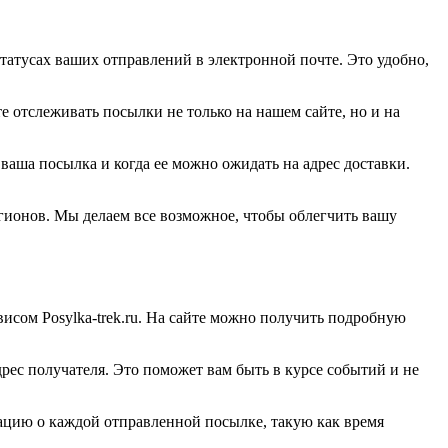
статусах ваших отправлений в электронной почте. Это удобно,
отслеживать посылки не только на нашем сайте, но и на
ваша посылка и когда ее можно ожидать на адрес доставки.
егионов. Мы делаем все возможное, чтобы облегчить вашу
висом Posylka-trek.ru. На сайте можно получить подробную
ес получателя. Это поможет вам быть в курсе событий и не
ацию о каждой отправленной посылке, такую как время