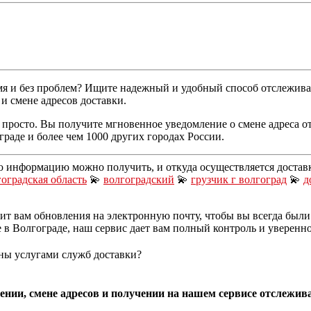
я и без проблем? Ищите надежный и удобный способ отслеживани
и смене адресов доставки.
и просто. Вы получите мгновенное уведомление о смене адреса 
аде и более чем 1000 других городах России.
ю информацию можно получить, и откуда осуществляется достав
оградская область
💫
волгоградский
💫
грузчик г волгоград
💫
д
ит вам обновления на электронную почту, чтобы вы всегда были 
 в Волгограде, наш сервис дает вам полный контроль и уверенно
ны услугами служб доставки?
нии, смене адресов и получении на нашем сервисе отслеживан