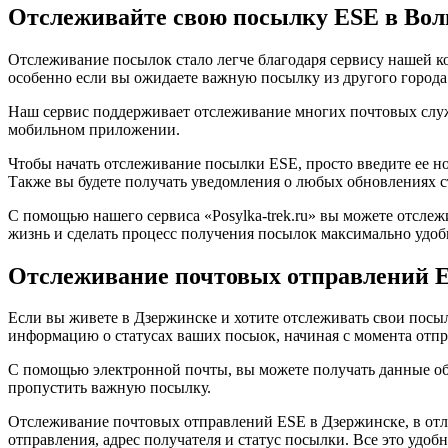
Отслеживайте свою посылку ESE в Вол
Отслеживание посылок стало легче благодаря сервису нашей ко
особенно если вы ожидаете важную посылку из другого города
Наш сервис поддерживает отслеживание многих почтовых служб
мобильном приложении.
Чтобы начать отслеживание посылки ESE, просто введите ее но
Также вы будете получать уведомления о любых обновлениях с
С помощью нашего сервиса «Posylka-trek.ru» вы можете отслеж
жизнь и сделать процесс получения посылок максимально удо
Отслеживание почтовых отправлений 
Если вы живете в Дзержинске и хотите отслеживать свои посыл
информацию о статусах ваших посыок, начиная с момента отпра
С помощью электронной почты, вы можете получать данные об 
пропустить важную посылку.
Отслеживание почтовых отправлений ESE в Дзержинске, в отл
отправления, адрес получателя и статус посылки. Все это удобн