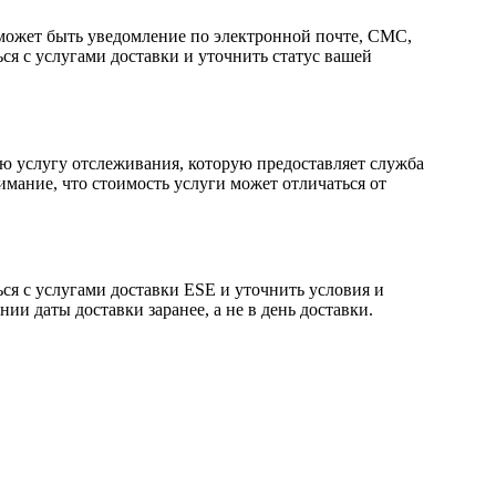
 может быть уведомление по электронной почте, СМС,
ься с услугами доставки и уточнить статус вашей
ую услугу отслеживания, которую предоставляет служба
мание, что стоимость услуги может отличаться от
ься с услугами доставки ESE и уточнить условия и
ии даты доставки заранее, а не в день доставки.