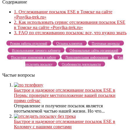
Содержание
1.
Отслеживание посылок ESE в Томске на сайте
«Posylka-trek.ru»
2.
Как использовать сервис отслеживания посылок ESE
в Томске на сайте «Posylka-trek.ru»
3.
FAQ по отслеживанию посылок: все, что нужно знать
Режим работы отделений
Отзывы клиентов
Почтовые индексы
Использование личного кабинета
Официальные сайты организаций
Последние изменения в работе
Дополнительная информация
Как
отследить посылку
Особенности деятельности
Частые вопросы
Быстрое и надежное отслеживание посылок ESE в
Пермь: проверьте местоположение вашей посылки
прямо сейчас
Отправление и получение посылок является
неотъемлемой частью нашей жизни. Но что...
Быстрое и надежное отслеживание посылок ESE в
Коломну с нашими советами