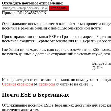
Отследить почтовое отправление:
Пример: RR123456789CN
Отслеживание посылок является важной частью процесса полу
посылки в режиме онлайн с помощью электронной почты.
При отправлении посылки ESE из Грозного на адрес в Березника
посылка находится. Сервис отслеживания ESE Березники обесп
Где бы вы ни находились, наш сервис отслеживания ESE позво
получить данные о доставке отправлений почтовых служб, что
Вы доволь
Да
Нет
Как происходит отслеживание посылок по номеру заказа, каку
Сервиса сервисом
💫
сервисом
© читайте на сайте …
Почта ESE в Березниках
Отслеживание посылок ESE в Березниках доступно для всех кли
получения адресатом.