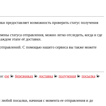
ки предоставляет возможность проверить статус получения
ены статуса отправления, можно легко отследить, когда и где
аждом этапе её доставки.
 отправлений. С помощью нашего сервиса вы также можете
ка:
ese
💫
березниках
💫
доставка
💫
получения
💫
посылка
💫
 любой посылки, начиная с момента ее отправления и до