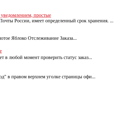
с уведомлением, простые
очты России, имеет определенный срок хранения. ...
лотое Яблоко Отслеживание Заказа...
е
т в любой момент проверить статус заказ...
од" в правом верхнем уголке страницы офи...