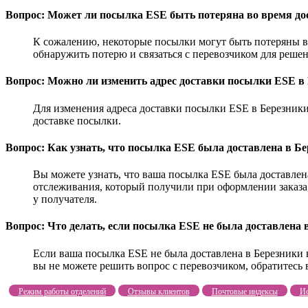
Вопрос: Может ли посылка ESE быть потеряна во время до
К сожалению, некоторые посылки могут быть потеряны в 
обнаружить потерю и связаться с перевозчиком для реше
Вопрос: Можно ли изменить адрес доставки посылки ESE в
Для изменения адреса доставки посылки ESE в Березники 
доставке посылки.
Вопрос: Как узнать, что посылка ESE была доставлена в Б
Вы можете узнать, что ваша посылка ESE была доставлен
отслеживания, который получили при оформлении заказа
у получателя.
Вопрос: Что делать, если посылка ESE не была доставлена 
Если ваша посылка ESE не была доставлена в Березники 
вы не можете решить вопрос с перевозчиком, обратитесь
Режим работы отделений
Отзывы клиентов
Почтовые индексы
Ис