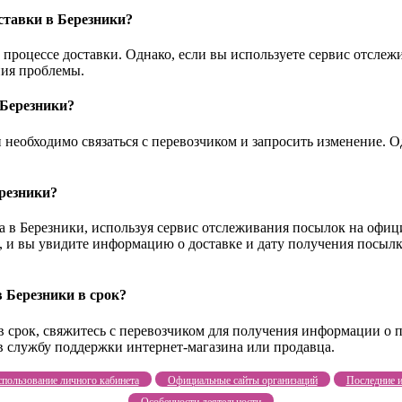
ставки в Березники?
процессе доставки. Однако, если вы используете сервис отслеж
ния проблемы.
 Березники?
необходимо связаться с перевозчиком и запросить изменение. О
ерезники?
а в Березники, используя сервис отслеживания посылок на офиц
, и вы увидите информацию о доставке и дату получения посылк
в Березники в срок?
в срок, свяжитесь с перевозчиком для получения информации о 
 в службу поддержки интернет-магазина или продавца.
пользование личного кабинета
Официальные сайты организаций
Последние и
Особенности деятельности