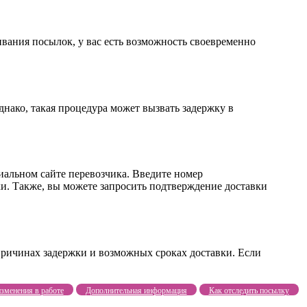
ивания посылок, у вас есть возможность своевременно
днако, такая процедура может вызвать задержку в
иальном сайте перевозчика. Введите номер
и. Также, вы можете запросить подтверждение доставки
причинах задержки и возможных сроках доставки. Если
зменения в работе
Дополнительная информация
Как отследить посылку