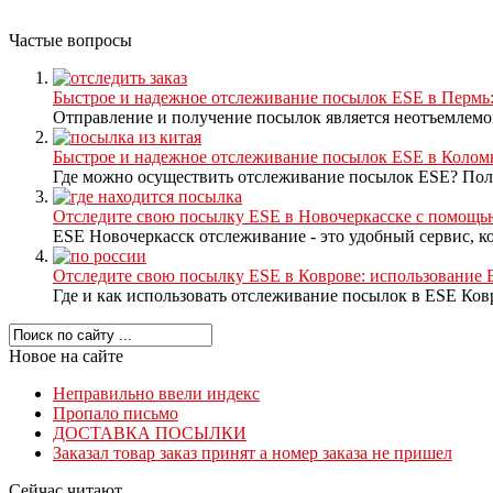
Частые вопросы
Быстрое и надежное отслеживание посылок ESE в Пермь:
Отправление и получение посылок является неотъемлемой
Быстрое и надежное отслеживание посылок ESE в Колом
Где можно осуществить отслеживание посылок ESE? Полу
Отследите свою посылку ESE в Новочеркасске с помощью
ESE Новочеркасск отслеживание - это удобный сервис, кот
Отследите свою посылку ESE в Коврове: использование
Где и как использовать отслеживание посылок в ESE Ков
Новое на сайте
Неправильно ввели индекс
Пропало письмо
ДОСТАВКА ПОСЫЛКИ
Заказал товар заказ принят а номер заказа не пришел
Сейчас читают