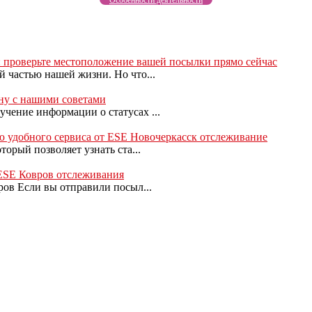
 проверьте местоположение вашей посылки прямо сейчас
 частью нашей жизни. Но что...
ну с нашими советами
чение информации о статусах ...
 удобного сервиса от ESE Новочеркасск отслеживание
орый позволяет узнать ста...
 ESE Ковров отслеживания
ров Если вы отправили посыл...