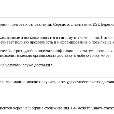
чения почтовых отправлений. Сервис отслеживания ESE Березни
х, данные о посылке вносятся в систему отслеживания. После см
ечивает полную прозрачность и информирование о посылке на к
ляет быстро и удобно получать информацию о статусе почтовых
 позволит надежно организовать доставку в любую точку мира.
ны услугами служб доставки?
ю информацию можно получить, и откуда осуществляется достав
ентов через наш сервис отслеживания. Вы можете узнать статус