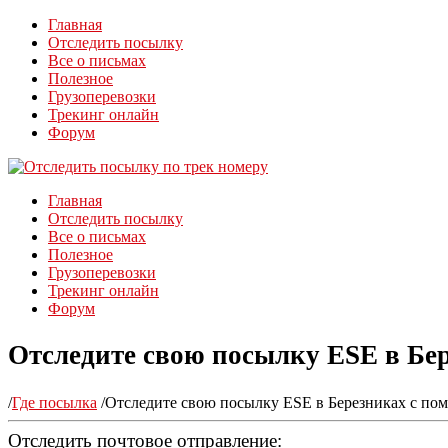
Главная
Отследить посылку
Все о письмах
Полезное
Грузоперевозки
Трекинг онлайн
Форум
Главная
Отследить посылку
Все о письмах
Полезное
Грузоперевозки
Трекинг онлайн
Форум
Отследите свою посылку ESE в Бе
/
Где посылка
/
Отследите свою посылку ESE в Березниках с по
Отследить почтовое отправление: