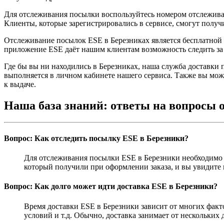
Для отслеживания посылки воспользуйтесь номером отслеживан
Клиенты, которые зарегистрировались в сервисе, смогут полу
Отслеживание посылок ESE в Березниках является бесплатной у
приложение ESE даёт нашим клиентам возможность следить за 
Где бы вы ни находились в Березниках, наша служба доставки
выполняется в личном кабинете нашего сервиса. Также вы мож
к выдаче.
Наша база знаний: ответы на вопросы 
Вопрос: Как отследить посылку ESE в Березники?
Для отслеживания посылки ESE в Березники необходимо 
который получили при оформлении заказа, и вы увидите
Вопрос: Как долго может идти доставка ESE в Березники?
Время доставки ESE в Березники зависит от многих факт
условий и т.д. Обычно, доставка занимает от нескольких 