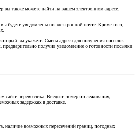
р вы также можете найти на вашем электронном адресе.
.
 вы будете уведомлены по электронной почте. Кроме того,
х.
 который вы укажете. Смена адреса для получения посылок
х, предварительно получив уведомление о готовности посылки
м сайте перевозчика. Введите номер отслеживания,
зможных задержках в доставке.
кта, наличие возможных пересечений границ, погодных