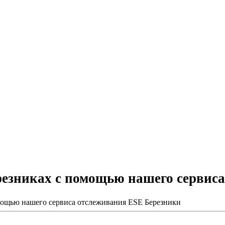
резниках с помощью нашего сервис
мощью нашего сервиса отслеживания ESE Березники