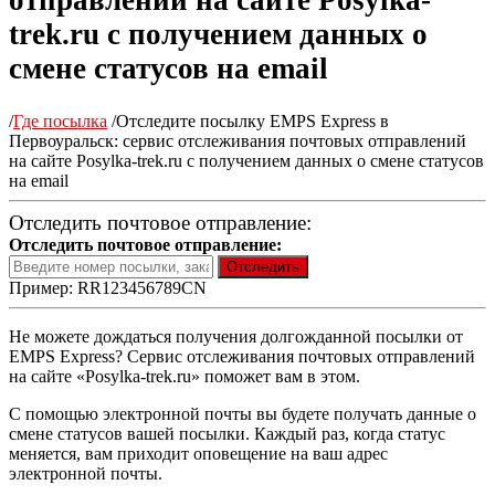
отправлений на сайте Posylka-
trek.ru с получением данных о
смене статусов на email
/
Где посылка
/
Отследите посылку EMPS Express в
Первоуральск: сервис отслеживания почтовых отправлений
на сайте Posylka-trek.ru с получением данных о смене статусов
на email
Отследить почтовое отправление:
Отследить почтовое отправление:
Пример: RR123456789CN
Не можете дождаться получения долгожданной посылки от
EMPS Express? Сервис отслеживания почтовых отправлений
на сайте «Posylka-trek.ru» поможет вам в этом.
С помощью электронной почты вы будете получать данные о
смене статусов вашей посылки. Каждый раз, когда статус
меняется, вам приходит оповещение на ваш адрес
электронной почты.