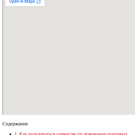
Содержание
1.
Как пользоваться сервисом отслеживания почтовых