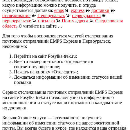
какую информацию можно получить, и откуда
осуществляется доставка:
emps
💫
express
💫
доставки
💫
отслеживание
💫
Первоуральск
💫
первоуральска
💫
первоуральске
💫
посылка
💫
Почту адреса
💫
Свердловская
область
© читайте на сайте …
Для того чтобы воспользоваться услугой отслеживания
почтовых отправлений EMPS Express в Первоуральск,
необходимо:
Перейти на сайт Posylka-trek.ru;
Ввести номер почтового отправления в
соответствующее поле;
Нажать на кнопку «Отследить»;
Дождаться информации об изменении статусов вашей
посылки.
Сервис отслеживания почтовых отправлений EMPS Express
на сайте Posylka-trek.ru позволяет узнать информацию о
местоположении и статусе ваших посылок на каждом этапе
их доставки.
Большой плюс услуги — возможность получения
информации об изменении статусов на адрес электронной
почты. Вы всегда будете в курсе, где находится ваша отправка