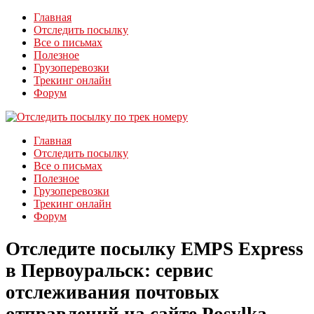
Главная
Отследить посылку
Все о письмах
Полезное
Грузоперевозки
Трекинг онлайн
Форум
Главная
Отследить посылку
Все о письмах
Полезное
Грузоперевозки
Трекинг онлайн
Форум
Отследите посылку EMPS Express
в Первоуральск: сервис
отслеживания почтовых