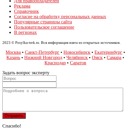
Для правообладателей
Реклама
Справочник
Согласие на обработку персональных данных
Популярные страницы сайта
Пользовательское соглашение
В регионах
2023 © Posylka-trek.ru. Вся информация взята из открытых источников.
Москва
•
Санкт-Петербург
•
Новосибирск
•
Екатеринбург
•
Казань
•
Нижний Новгород
•
Челябинск
•
Омск
•
Самара
•
Краснодар
•
Саратов
Задать вопрос эксперту
Спасибо!