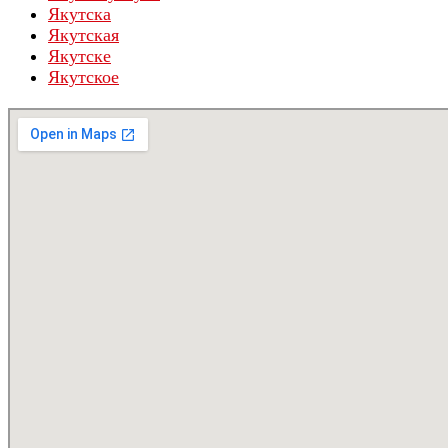
Якутска
Якутская
Якутске
Якутское