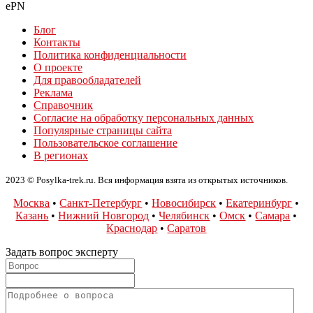
ePN
Блог
Контакты
Политика конфиденциальности
О проекте
Для правообладателей
Реклама
Справочник
Согласие на обработку персональных данных
Популярные страницы сайта
Пользовательское соглашение
В регионах
2023 © Posylka-trek.ru. Вся информация взята из открытых источников.
Москва
•
Санкт-Петербург
•
Новосибирск
•
Екатеринбург
•
Казань
•
Нижний Новгород
•
Челябинск
•
Омск
•
Самара
•
Краснодар
•
Саратов
Задать вопрос эксперту