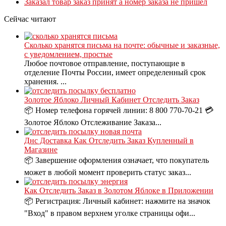
Заказал товар заказ принят а номер заказа не пришел
Сейчас читают
Сколько хранятся письма на почте: обычные и заказные,
с уведомлением, простые
Любое почтовое отправление, поступающие в
отделение Почты России, имеет определенный срок
хранения. ...
Золотое Яблоко Личный Кабинет Отследить Заказ
📦 Номер телефона горячей линии: 8 800 770-70-21 💳
Золотое Яблоко Отслеживание Заказа...
Днс Доставка Как Отследить Заказ Купленный в
Магазине
📦 Завершение оформления означает, что покупатель
может в любой момент проверить статус заказ...
Как Отследить Заказ в Золотом Яблоке в Приложении
📦 Регистрация: Личный кабинет: нажмите на значок
"Вход" в правом верхнем уголке страницы офи...