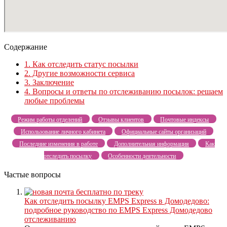
Содержание
1.
Как отследить статус посылки
2.
Другие возможности сервиса
3.
Заключение
4.
Вопросы и ответы по отслеживанию посылок: решаем
любые проблемы
Режим работы отделений
Отзывы клиентов
Почтовые индексы
Использование личного кабинета
Официальные сайты организаций
Последние изменения в работе
Дополнительная информация
Как
отследить посылку
Особенности деятельности
Частые вопросы
Как отследить посылку EMPS Express в Домодедово:
подробное руководство по EMPS Express Домодедово
отслеживанию