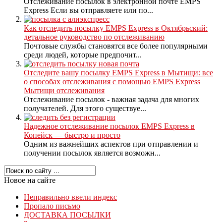
Отслеживание посылок в электронной почте EMPS
Express Если вы отправляете или по...
Как отследить посылку EMPS Express в Октябрьский:
детальное руководство по отслеживанию
Почтовые службы становятся все более популярными
среди людей, которые предпочит...
Отследите вашу посылку EMPS Express в Мытищи: все
о способах отслеживания с помощью EMPS Express
Мытищи отслеживания
Отслеживание посылок - важная задача для многих
получателей. Для этого существуе...
Надежное отслеживание посылок EMPS Express в
Копейск — быстро и просто
Одним из важнейших аспектов при отправлении и
получении посылок является возможн...
Новое на сайте
Неправильно ввели индекс
Пропало письмо
ДОСТАВКА ПОСЫЛКИ