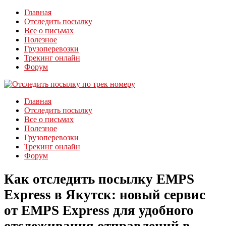
Главная
Отследить посылку
Все о письмах
Полезное
Грузоперевозки
Трекинг онлайн
Форум
Главная
Отследить посылку
Все о письмах
Полезное
Грузоперевозки
Трекинг онлайн
Форум
Как отследить посылку EMPS
Express в Якутск: новый сервис
от EMPS Express для удобного